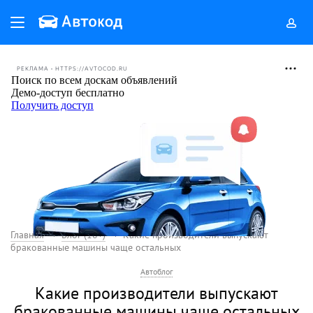
РЕКЛАМА • HTTPS://AVTOCOD.RU
Главная
Блог (18+)
Какие производители выпускают
бракованные машины чаще остальных
Автоблог
Какие производители выпускают
бракованные машины чаще остальных