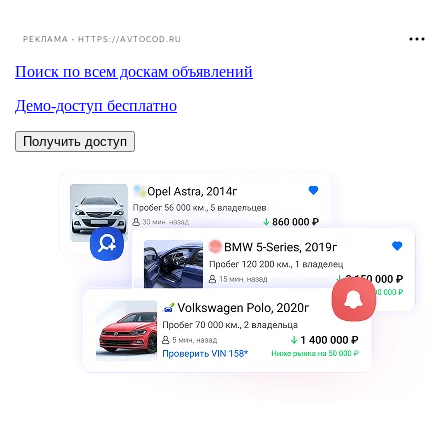
РЕКЛАМА • HTTPS://AVTOCOD.RU