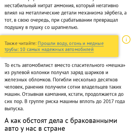
нестабильный нитрат аммония, который негативно
влиял на металлические детали механизма эйрбега, а
тот, в свою очередь, при срабатывании превращал
подушку в пушку со шрапнелью.
Также читайте:
Прошли воду, огонь и медные
трубы: 10 самых надежных автомобилей
То есть автомобилист вместо спасительного «мешка»
из рулевой колонки получал заряд шариков и
железных обломков. Погибли несколько десятков
человек, ранения получили сотни владельцев таких
машин. Отзывная кампания, кстати, продолжается до
сих пор. В группе риска машины вплоть до 2017 года
выпуска.
А как обстоят дела с бракованными
авто у нас в стране