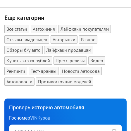
Еще категории
Все статьи
Автохимия
Лайфхаки покупателям
Отзывы владельцев
Авторынки
Разное
Обзоры б/у авто
Лайфхаки продавцам
Купить за xxx рублей
Пресс-релизы
Видео
Рейтинги
Тест-драйвы
Новости Автокода
Автоновости
Противостояние моделей
Проверь историю автомобиля
Госномер
VIN
Кузов