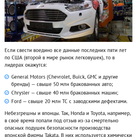
Если свести воедино все данные последних пяти лет
по США (второй в мире рынок легковушек), то в
лидерах окажутся:
General Motors (Chevrolet, Buick, GMC и другие
бренды) — свыше 50 млн бракованных авто;
Chrysler — свыше 40 млн бракованных машин;
Ford — свыше 20 млн ТС с заводскими дефектами.
Небезгрешны и японцы. Так, Honda и Toyota, например,
в своё время попали под отзыв из-за смертельно
опасных подушек безопасности производства
японской фирмы Takata. В них используется химически