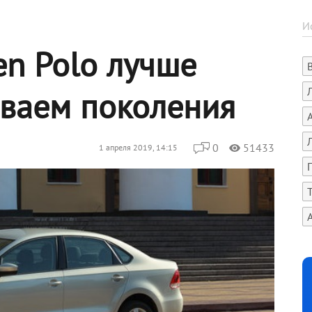
en Polo лучше
иваем поколения
0
51433
1 апреля 2019, 14:15