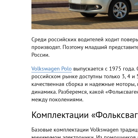
Среди российских водителей ходит поверь
производят. Поэтому младший представит
России.
Volkswagen Polo
выпускается с 1975 года. 
российском рынке доступны только 3, 4 и
качественная сборка и надежные моторы,
динамика. Разберемся, какой «Фольксваге
между поколениями.
Комплектации «Фольксваг
Базовые комплектации Volkswagen традиц
минимумом электроники. Из помощников в