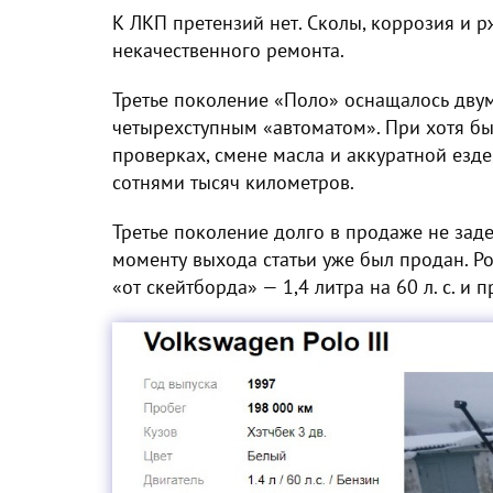
К ЛКП претензий нет. Сколы, коррозия и 
некачественного ремонта.
Третье поколение «Поло» оснащалось дву
четырехступным «автоматом». При хотя б
проверках, смене масла и аккуратной езд
сотнями тысяч километров.
Третье поколение долго в продаже не зад
моменту выхода статьи уже был продан. Pol
«от скейтборда» — 1,4 литра на 60 л. с. и 