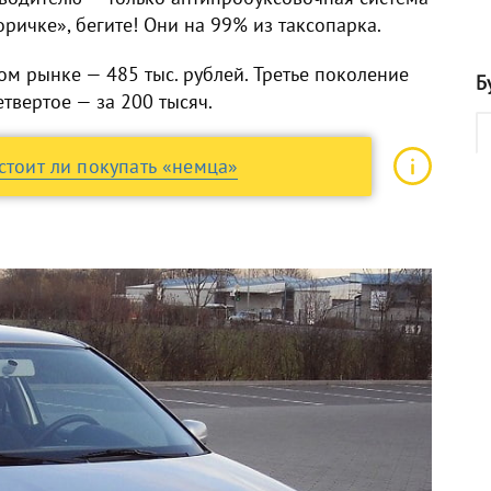
оричке», бегите! Они на 99% из таксопарка.
ом рынке — 485 тыс. рублей. Третье поколение
Б
етвертое — за 200 тысяч.
стоит ли покупать «немца»