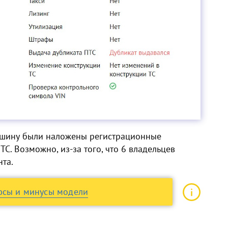
машину были наложены регистрационные
С. Возможно, из-за того, что 6 владельцев
та.
юсы и минусы модели