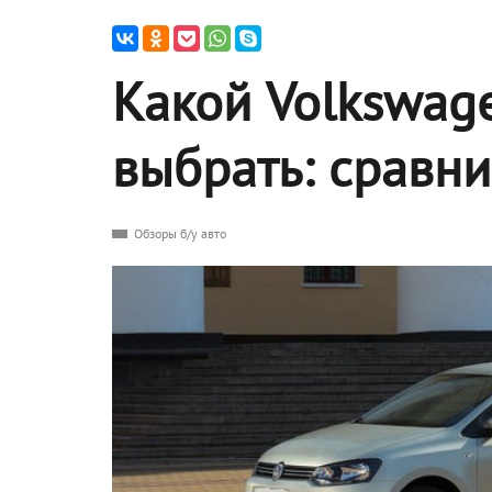
Какой Volkswag
выбрать: сравн
Обзоры б/у авто