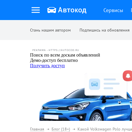
Сервисы
Стань нашим автором
Подпишись на обновления
РЕКЛАМА • HTTPS://AVTOCOD.RU
Главная
Блог (18+)
Какой Volkswagen Polo лучш