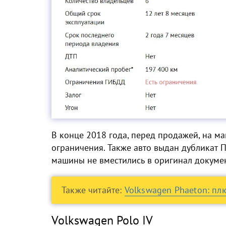
В конце 2018 года, перед продажей, на 
ограничения. Также авто выдан дубликат ПТ
машины не вместились в оригинал докумен
Также читайте:
Volkswagen Phaeton: пл
Volkswagen Polo IV