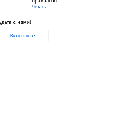
правильно
Читать
удьте с нами!
Вконтакте