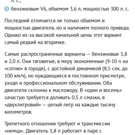
л. с.;
бензиновым V6, объемом 3,6 л, мощностью 300 л. с.
Последний отличается не только объемом и
мощностью двигателя, но и наличием полного привода.
Однако из-за высокой начальной цены этот вариант
самый редкий на вторичке.
Самые распространенные варианты — бензиновые 1,8
и 2,0 л. Они тяговитые, в меру экономичные (9-10 л на
«сотню» в городе), с достойной динамикой (8,5 сек. до
100 км/ч), но нуждающиеся в постоянном присмотре,
уходе и профессиональном обслуживании. Оба
двигателя склонны к масложору. В «один и восемь»
зачастую требуется доливать 0,5 л смазки, в
«двухлитровый» — целый литр на каждые тысячу
километров.
Трепетного отношения требуют и трансмиссии
«немца». Двигатель 1,8 л работает в паре с