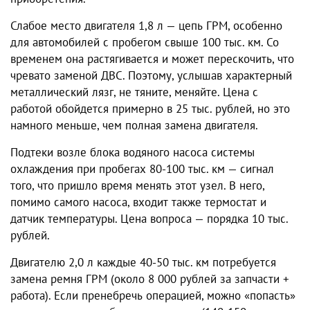
Слабое место двигателя 1,8 л — цепь ГРМ, особенно
для автомобилей с пробегом свыше 100 тыс. км. Со
временем она растягивается и может перескочить, что
чревато заменой ДВС. Поэтому, услышав характерный
металлический лязг, не тяните, меняйте. Цена с
работой обойдется примерно в 25 тыс. рублей, но это
намного меньше, чем полная замена двигателя.
Подтеки возле блока водяного насоса системы
охлаждения при пробегах 80-100 тыс. км — сигнал
того, что пришло время менять этот узел. В него,
помимо самого насоса, входит также термостат и
датчик температуры. Цена вопроса — порядка 10 тыс.
рублей.
Двигателю 2,0 л каждые 40-50 тыс. км потребуется
замена ремня ГРМ (около 8 000 рублей за запчасти +
работа). Если пренебречь операцией, можно «попасть»