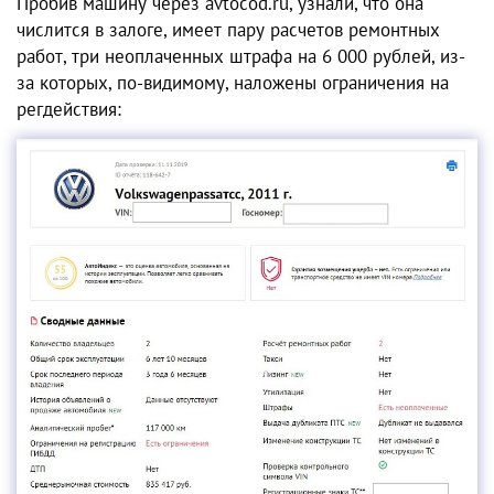
Пробив машину через avtocod.ru, узнали, что она
числится в залоге, имеет пару расчетов ремонтных
работ, три неоплаченных штрафа на 6 000 рублей, из-
за которых, по-видимому, наложены ограничения на
регдействия: