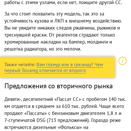
работы с этими узлами, если нет, поищите другой СС.
За что стоит похвалить эту модель, так это за
устойчивость кузова и ЛКП к внешнему воздействию.
Вы не увидите никаких следов ржавчины, рыжиков и
треснувшей краски. От реагентов страдают только
хромированные накладки на бампер, молдинги и
решетка радиатора, но это мелочи.
Также читайте:
Вам гламур или в грязищу? Чем
первый Touareg отличается от второго
Предложения со вторичного рынка
Девяти-, десятилетний «Пассат СС» с пробегом 140 тыс.
км отдается в среднем за 610 тыс. рублей. Чаще всего
продают «Пассаты» с бензиновым двигателем 1,8 л и
7-ступенчатой DSG (713 предложений). Гораздо реже
встречаются дизельные «Фольксы» на