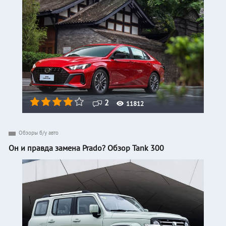
2
11812
Обзоры б/у авто
Он и правда замена Prado? Обзор Tank 300