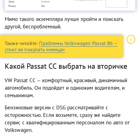
Мимо такого экземпляра лучше пройти и поискать
другой, беспроблемный.
Также читайте:
Проблемы Volkswagen Passat B6 —
стоит ли покупать «немца»
Какой Passat CC выбрать на вторичке
VW Passat CC — комфортный, красивый, динамичный
автомобиль. Он подойдет и одиноким водителям, и
семьянинам.
Бензиновые версии с DSG рассматривайте с
осторожностью. Если возьмете, сразу же найдите
сервис с квалифицированным персоналом по авто от
Volkswagen.