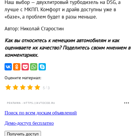
Наш выбор — двухлитровый турбодизель на DSG, а
лучше с МКПП. Комфорт и драйв доступны уже в
«базе», а проблем будет в разы меньше.
Автор: Николай Старостин
Как вы относитесь к немецким автомобилям и как
оцениваете их качество? Поделитесь своим мнением в
комментариях.
Оцените материал:
/
5
3
РЕКЛАМА • HTTPS://AVTOCOD.RU