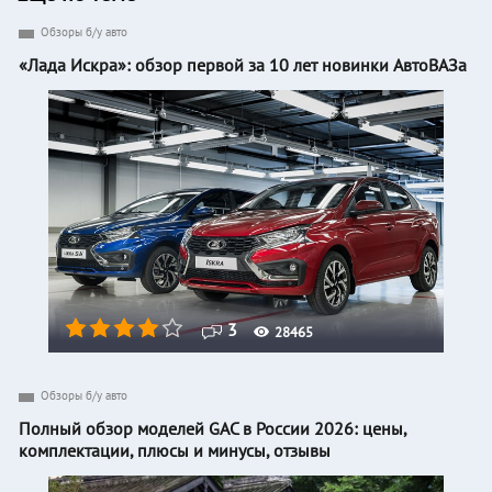
Обзоры б/у авто
«Лада Искра»: обзор первой за 10 лет новинки АвтоВАЗа
3
28465
Обзоры б/у авто
Полный обзор моделей GAC в России 2026: цены,
комплектации, плюсы и минусы, отзывы