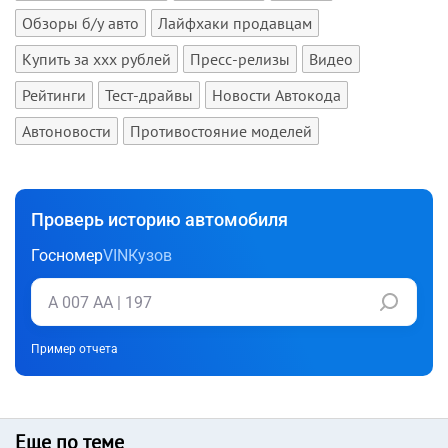
Обзоры б/у авто
Лайфхаки продавцам
Купить за xxx рублей
Пресс-релизы
Видео
Рейтинги
Тест-драйвы
Новости Автокода
Автоновости
Противостояние моделей
Проверь историю автомобиля
Госномер
VIN
Кузов
Пример отчета
Еще по теме