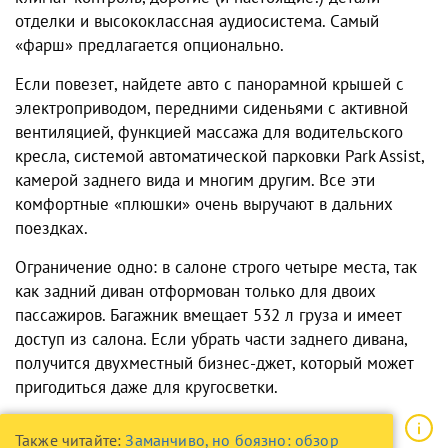
отделки и высококлассная аудиосистема. Самый
«фарш» предлагается опционально.
Если повезет, найдете авто с панорамной крышей с
электроприводом, передними сиденьями с активной
вентиляцией, функцией массажа для водительского
кресла, системой автоматической парковки Park Assist,
камерой заднего вида и многим другим. Все эти
комфортные «плюшки» очень выручают в дальних
поездках.
Ограничение одно: в салоне строго четыре места, так
как задний диван отформован только для двоих
пассажиров. Багажник вмещает 532 л груза и имеет
доступ из салона. Если убрать части заднего дивана,
получится двухместный бизнес-джет, который может
пригодиться даже для кругосветки.
Также читайте:
Заманчиво, но боязно: обзор