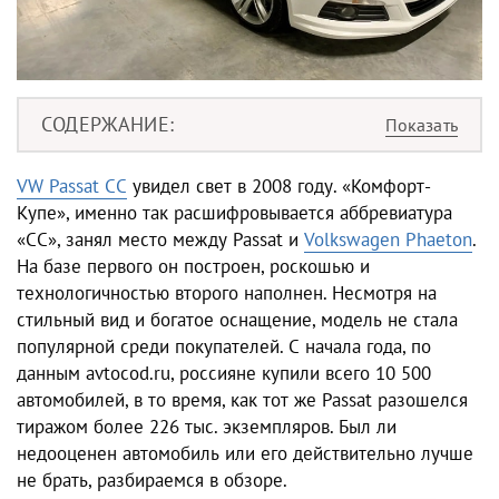
СОДЕРЖАНИЕ
VW Passat СС
увидел свет в 2008 году. «Комфорт-
Купе», именно так расшифровывается аббревиатура
«СС», занял место между Passat и
Volkswagen Phaeton
.
На базе первого он построен, роскошью и
технологичностью второго наполнен. Несмотря на
стильный вид и богатое оснащение, модель не стала
популярной среди покупателей. С начала года, по
данным avtocod.ru, россияне купили всего 10 500
автомобилей, в то время, как тот же Passat разошелся
тиражом более 226 тыс. экземпляров. Был ли
недооценен автомобиль или его действительно лучше
не брать, разбираемся в обзоре.