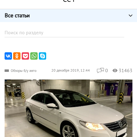
Все статьи
0
31463
20 декабря 2019, 12:44
Обзоры б/у авто