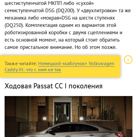
шестиступенчатой МКПП либо «сухой»
семиступенчатой DSG (DQ200). У «двухлитровки» та же
механика либо «мокрая»DSG на шести ступенях
(DQ250). Комплектация одним из вариантов этой
роботизированной коробки с двумя сцеплениями и
есть основной момент, на который стоит обратить
самое пристальное внимание. Но об этом позже.
Также читайте:
Немецкий «каблучок» Volkswagen
Caddy III: что с ним не так
Ходовая Passat CC I поколения