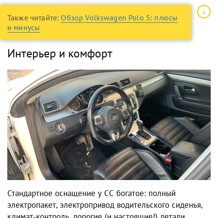
Также читайте:
Обзор Volkswagen Polo 5: плюсы
и минусы
Интерьер и комфорт
Стандартное оснащение у СС богатое: полный
электропакет, электропривод водительского сиденья,
климат-контроль, дорогие (и настоящие!) детали