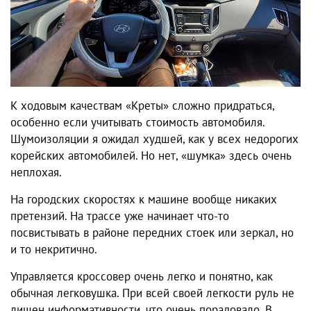
К ходовым качествам «Креты» сложно придраться,
особенно если учитывать стоимость автомобиля.
Шумоизоляции я ожидал худшей, как у всех недорогих
корейских автомобилей. Но нет, «шумка» здесь очень
неплохая.
На городских скоростях к машине вообще никаких
претензий. На трассе уже начинает что-то
посвистывать в районе передних стоек или зеркал, но
и то некритично.
Управляется кроссовер очень легко и понятно, как
обычная легковушка. При всей своей легкости руль не
лишен информативности, что очень порадовало. В