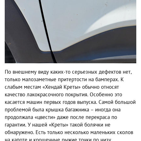
По внешнему виду каких-то серьезных дефектов нет,
только малозаметные притертости на бамперах. К
слабым местам «Хендай Креты»
обычно относят
качество лакокрасочного покрытия. Особенно это
касается машин первых годов выпуска. Самой большой
проблемой была крышка багажника – иногда она
продолжала «цвести» даже после перекраса по
гарантии. У нашей
«Креты»
такой
болячки
не
обнаружено. Есть только несколько маленьких сколов
на капоте и крошечные рыжие точки по низу