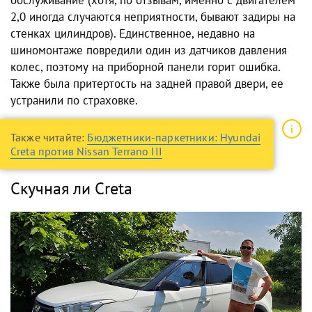
обслуживание (хотя, по отзывам, именно с двигателем
2,0 иногда случаются неприятности, бывают задиры на
стенках цилиндров). Единственное, недавно на
шиномонтаже повредили один из датчиков давления
колес, поэтому на приборной панели горит ошибка.
Также была притертость на задней правой двери, ее
устранили по страховке.
Также читайте:
Бюджетники-паркетники: Hyundai
Creta против Nissan Terrano III
Скучная ли Creta