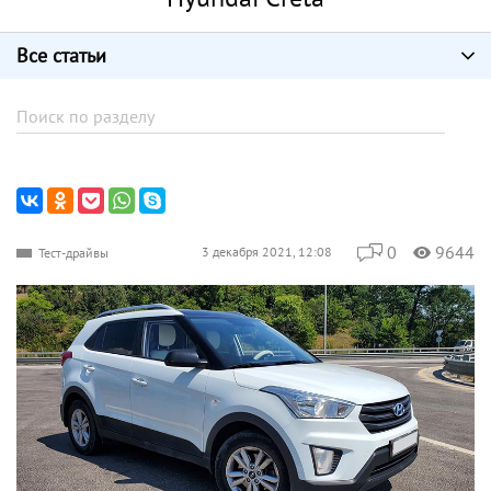
Все статьи
0
9644
3 декабря 2021, 12:08
Тест-драйвы