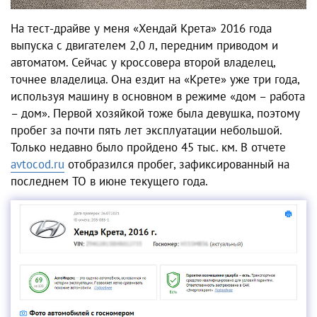
На
тест-драйве у меня «Хендай Крета»
2016 года
выпуска
с двигателем
2,0 л, передним приводом и
автоматом
. Сейчас у кроссовера второй владелец,
точнее владелица. Она ездит на «Крете» уже три года,
используя машину в основном в режиме «дом – работа
– дом». Первой хозяйкой тоже была девушка, поэтому
пробег за почти пять лет эксплуатации небольшой.
Только недавно было пройдено 45 тыс. км. В отчете
avtocod.ru
отобразился пробег, зафиксированный на
последнем ТО в июне текущего года.