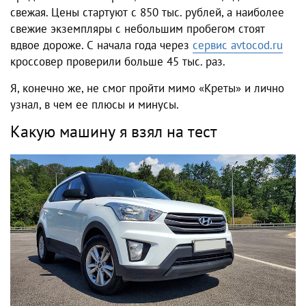
свежая. Цены стартуют с 850 тыс. рублей, а наиболее
свежие экземпляры с небольшим пробегом стоят
вдвое дороже. С начала года через
сервис avtocod.ru
кроссовер проверили больше 45 тыс. раз.
Я, конечно же, не смог пройти мимо «Креты» и лично
узнал, в чем ее
плюсы и минусы
.
Какую машину я взял на тест