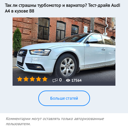
Так ли страшны турбомотор и вариатор? Тест-драйв Audi
A4 в кузове B8
0
17564
Больше статей
Комментарии могут оставлять только авторизованные
пользователи.