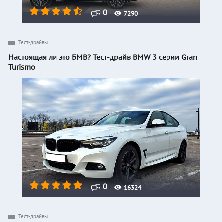
0
7290
Тест-драйвы
Настоящая ли это БМВ? Тест-драйв BMW 3 серии Gran
Turismo
0
16324
Тест-драйвы