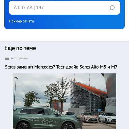
Пример отчета
Еще по теме
Тест-драйвы
Seres заменит Mercedes? Тест-драйв Seres Aito M5 и M7