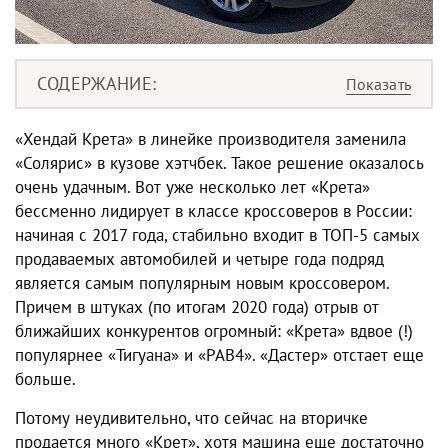
СОДЕРЖАНИЕ
«Хендай Крета»
в линейке производителя заменила
«Солярис» в кузове хэтчбек. Такое решение оказалось
очень удачным. Вот уже несколько лет «Крета»
бессменно лидирует в классе кроссоверов в России:
начиная с 2017 года, стабильно входит в ТОП-5 самых
продаваемых автомобилей и четыре года подряд
является самым популярным новым кроссовером.
Причем в штуках (по итогам 2020 года) отрыв от
ближайших конкурентов огромный: «Крета» вдвое (!)
популярнее «Тигуана» и «РАВ4». «Дастер» отстает еще
больше.
Потому неудивительно, что сейчас на вторичке
продается много «Крет», хотя машина еще достаточно