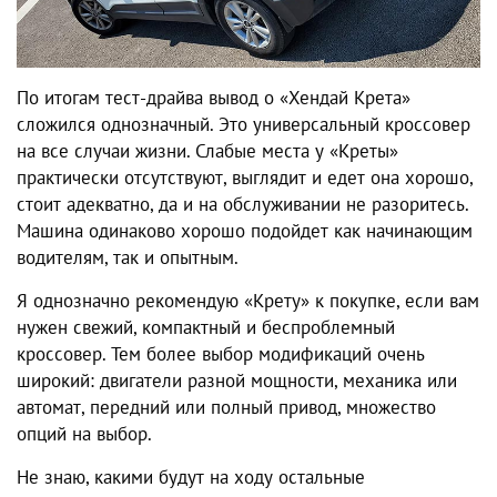
По итогам
тест-драйва
вывод о
«Хендай Крета»
сложился однозначный. Это универсальный кроссовер
на все случаи жизни.
Слабые места
у «Креты»
практически отсутствуют, выглядит и едет она хорошо,
стоит адекватно, да и на обслуживании не разоритесь.
Машина одинаково хорошо подойдет как начинающим
водителям, так и опытным.
Я однозначно рекомендую «Крету» к покупке, если вам
нужен свежий, компактный и беспроблемный
кроссовер. Тем более выбор модификаций очень
широкий: двигатели разной мощности, механика или
автомат, передний или полный привод, множество
опций на выбор.
Не знаю, какими будут на ходу остальные