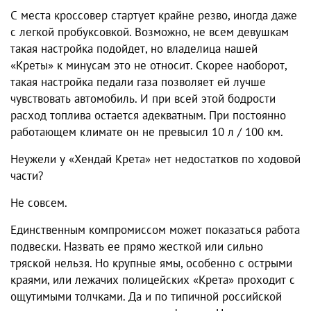
С места кроссовер стартует крайне резво, иногда даже
с легкой пробуксовкой. Возможно, не всем девушкам
такая настройка подойдет, но владелица нашей
«Креты»
к
минусам
это не относит. Скорее наоборот,
такая настройка педали газа позволяет ей лучше
чувствовать автомобиль. И при всей этой бодрости
расход топлива остается адекватным. При постоянно
работающем климате он не превысил 10 л / 100 км.
Неужели у
«Хендай Крета»
нет
недостатков
по ходовой
части?
Не совсем.
Единственным компромиссом может показаться работа
подвески. Назвать ее прямо жесткой или сильно
тряской нельзя. Но крупные ямы, особенно с острыми
краями, или лежачих полицейских «Крета» проходит с
ощутимыми толчками. Да и по типичной российской