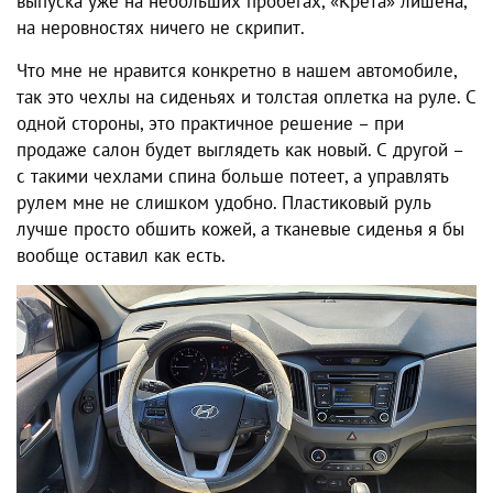
выпуска уже на небольших пробегах,
«Крета»
лишена,
на неровностях ничего не скрипит.
Что мне не нравится конкретно в нашем автомобиле,
так это чехлы на сиденьях и толстая оплетка на руле. С
одной стороны, это практичное решение – при
продаже салон будет выглядеть как новый. С другой –
с такими чехлами спина больше потеет, а управлять
рулем мне не слишком удобно. Пластиковый руль
лучше просто обшить кожей, а тканевые сиденья я бы
вообще оставил как есть.