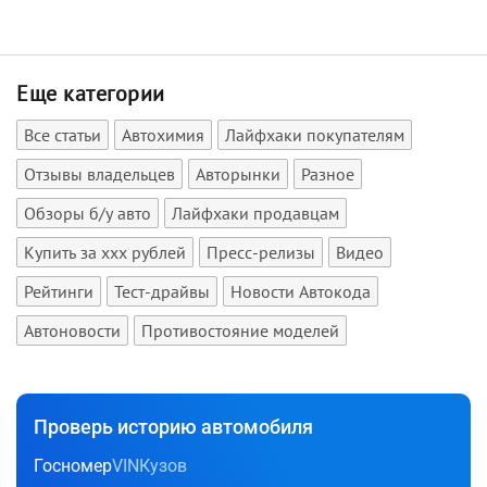
Еще категории
Все статьи
Автохимия
Лайфхаки покупателям
Отзывы владельцев
Авторынки
Разное
Обзоры б/у авто
Лайфхаки продавцам
Купить за xxx рублей
Пресс-релизы
Видео
Рейтинги
Тест-драйвы
Новости Автокода
Автоновости
Противостояние моделей
Проверь историю автомобиля
Госномер
VIN
Кузов