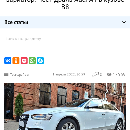
B8
Все статьи
0
17569
1 апреля 2022, 10:59
Тест-драйвы