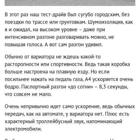
В этот раз наш тест-драйв был сугубо городским, без
поездки по трассе или грунтовкам. Шумоизоляция, как
я и ожидал, на высоком уровне – даже при
интенсивном разгоне разговаривать можно, не
повышая голоса. А вот сам разгон удивил.
Обычно от вариатора не ждешь какой-то
расторопности или спортивности. Ведь такая коробка
больше настроена на плавную езду. Но если
посильнее нажать на педаль газа, А4 ускоряется очень
бодро. Паспортный разгон «до сотни» – 8,3 секунды,
что совсем не мало.
Очень непривычно идет само ускорение, ведь обычных
передач, как на автомате, у вариатора нет. Плюс есть
характерный троллейбусный звук, напоминающий
электромобили.