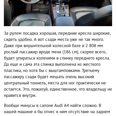
За рулем посадка хорошая, передние кресла широкие,
сидеть удобно. А вот сзади места уже не так много.
Даже при внушительной колесной базе в 2 808 мм
рослый пассажир вроде меня (186 см), скорее всего,
будет упираться коленями в спинку переднего кресла.
Да еще и сама эта спинка выполнена из жесткого
пластика, но хотя бы с выштамповками. Третьему
пассажиру сзади будет мешать очень высокий
центральный тоннель, места для ног практически не
остается. Это, пожалуй, единственное, что владельцу не
нравится внутри.
Вообще
минусы
в салоне
Audi A4
найти сложно. В
нашей машине я бы отнес к ним отсутствие на заднем