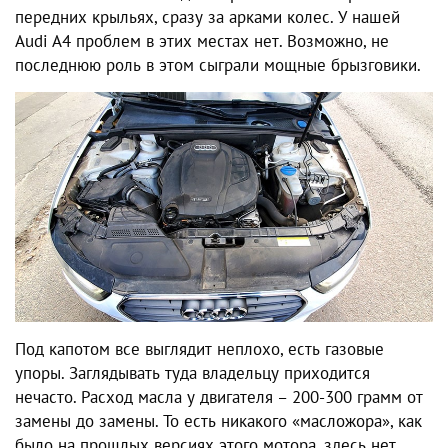
передних крыльях, сразу за арками колес. У нашей
Audi A4 проблем
в этих местах нет. Возможно, не
последнюю роль в этом сыграли мощные брызговики.
Под капотом все выглядит неплохо, есть газовые
упоры. Заглядывать туда владельцу приходится
нечасто. Расход масла у двигателя – 200-300 грамм от
замены до замены. То есть никакого «масложора», как
было на прошлых версиях этого мотора, здесь нет.