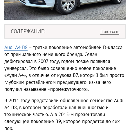
СОДЕРЖАНИЕ
Audi A4 B8
– третье поколение автомобилей D-класса
от премиального немецкого бренда. Седан
дебютировал в 2007 году, годом позже появился
универсал. Это было совершенно новое поколение
«Ауди А4»
, в отличие от кузова B7, который был просто
глубоким рестайлингом предыдущего, из-за чего
получил называние «промежуточного».
В 2011 году представили обновленное семейство Audi
A4 B8, в котором поработали над внешностью и
технической частью. А в 2015-м презентовали
следующее поколение B9, которое продается до сих
пор.