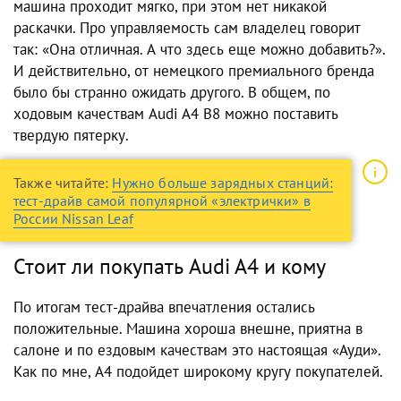
машина проходит мягко, при этом нет никакой
раскачки. Про управляемость сам владелец говорит
так: «Она отличная. А что здесь еще можно добавить?».
И действительно, от немецкого премиального бренда
было бы странно ожидать другого. В общем, по
ходовым качествам Audi A4 B8 можно поставить
твердую пятерку.
Также читайте:
Нужно больше зарядных станций:
тест-драйв самой популярной «электрички» в
России Nissan Leaf
Стоит ли покупать Audi A4 и кому
По итогам тест-драйва впечатления остались
положительные. Машина хороша внешне, приятна в
салоне и по ездовым качествам это настоящая «Ауди».
Как по мне, А4 подойдет широкому кругу покупателей.