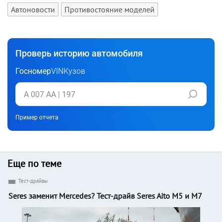
Автоновости
Противостояние моделей
Проверь историю автомобиля
Госномер
VIN
Кузов
Пример отчета
Еще по теме
Тест-драйвы
Seres заменит Mercedes? Тест-драйв Seres Aito M5 и M7