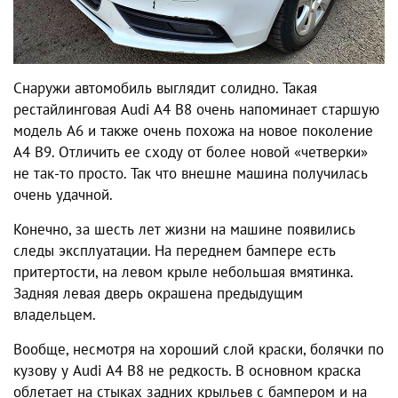
Снаружи автомобиль выглядит солидно. Такая
рестайлинговая Audi A4 B8 очень напоминает старшую
модель A6 и также очень похожа на новое поколение
A4 B9. Отличить ее сходу от более новой «четверки»
не так-то просто. Так что внешне машина получилась
очень удачной.
Конечно, за шесть лет жизни на машине появились
следы эксплуатации. На переднем бампере есть
притертости, на левом крыле небольшая вмятинка.
Задняя левая дверь окрашена предыдущим
владельцем.
Вообще, несмотря на хороший слой краски,
болячки
по
кузову у Audi A4 B8 не редкость. В основном краска
облетает на стыках задних крыльев с бампером и на