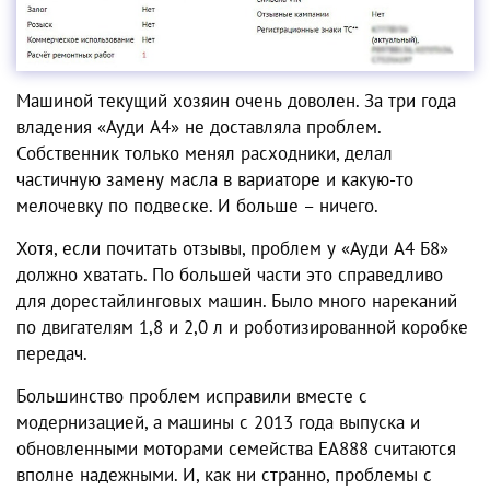
Машиной текущий хозяин очень доволен. За три года
владения
«Ауди А4»
не доставляла
проблем
.
Собственник только менял расходники, делал
частичную замену масла в вариаторе и какую-то
мелочевку по подвеске. И больше – ничего.
Хотя, если почитать отзывы,
проблем
у
«Ауди А4 Б8»
должно хватать. По большей части это справедливо
для дорестайлинговых машин. Было много нареканий
по двигателям 1,8 и 2,0 л и роботизированной коробке
передач.
Большинство проблем исправили вместе с
модернизацией, а машины с 2013 года выпуска и
обновленными моторами семейства EA888 считаются
вполне надежными. И, как ни странно,
проблемы с