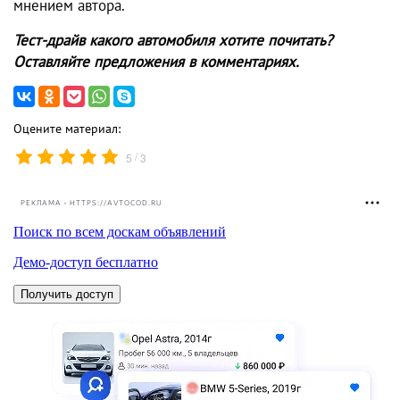
мнением автора.
Тест-драйв какого автомобиля хотите почитать?
Оставляйте предложения в комментариях.
Оцените материал:
/
5
3
РЕКЛАМА • HTTPS://AVTOCOD.RU