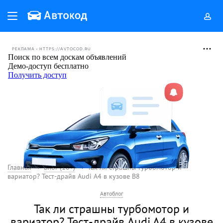
РЕКЛАМА • HTTPS://AVTOCOD.RU
Главная
Блог (18+)
Так ли страшны турбомотор и
вариатор? Тест-драйв Audi A4 в кузове B8
Автоблог
Так ли страшны турбомотор и
вариатор? Тест-драйв Audi A4 в кузове