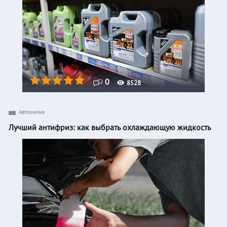
0
8528
Автохимия
Лучший антифриз: как выбрать охлаждающую жидкость