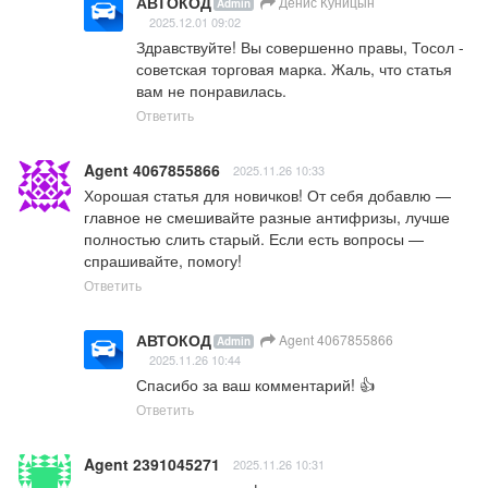
АВТОКОД
Денис Куницын
Admin
2025.12.01 09:02
Здравствуйте! Вы совершенно правы, Тосол - 
советская торговая марка. Жаль, что статья 
вам не понравилась.
Ответить
Agent 4067855866
2025.11.26 10:33
Хорошая статья для новичков! От себя добавлю — 
главное не смешивайте разные антифризы, лучше 
полностью слить старый. Если есть вопросы — 
спрашивайте, помогу!
Ответить
АВТОКОД
Agent 4067855866
Admin
2025.11.26 10:44
Спасибо за ваш комментарий! 👍
Ответить
Agent 2391045271
2025.11.26 10:31