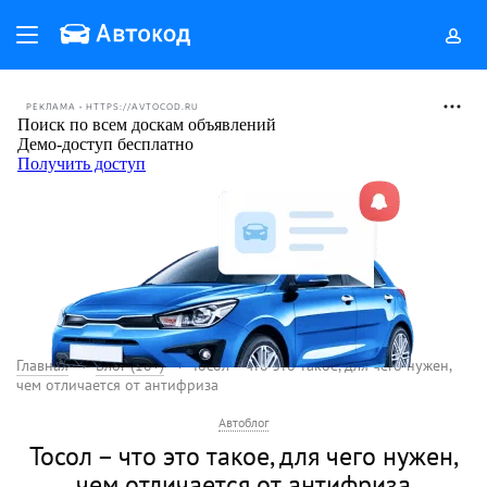
РЕКЛАМА • HTTPS://AVTOCOD.RU
Главная
Блог (18+)
Тосол – что это такое, для чего нужен,
чем отличается от антифриза
Автоблог
Тосол – что это такое, для чего нужен,
чем отличается от антифриза