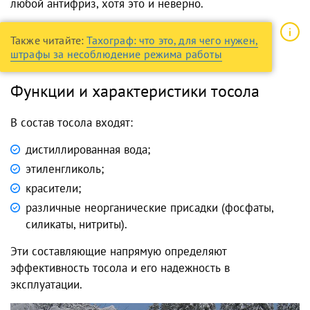
любой антифриз, хотя это и неверно.
Также читайте:
Тахограф: что это, для чего нужен,
штрафы за несоблюдение режима работы
Функции и характеристики тосола
В состав тосола входят:
дистиллированная вода;
этиленгликоль;
красители;
различные неорганические присадки (фосфаты,
силикаты, нитриты).
Эти составляющие напрямую определяют
эффективность тосола и его надежность в
эксплуатации.