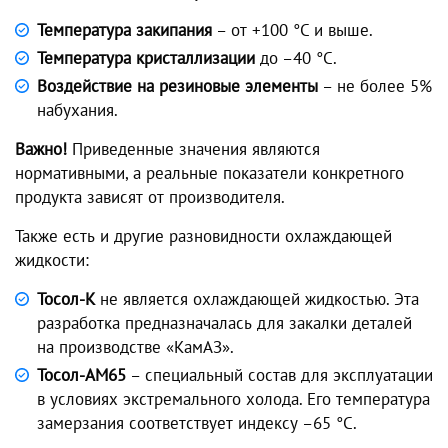
Температура закипания
– от +100 °C и выше.
Температура кристаллизации
до –40 °C.
Воздействие на резиновые элементы
– не более 5%
набухания.
Важно!
Приведенные значения являются
нормативными, а реальные показатели конкретного
продукта зависят от производителя.
Также есть и другие разновидности охлаждающей
жидкости:
Тосол-К
не является охлаждающей жидкостью. Эта
разработка предназначалась для закалки деталей
на производстве «КамАЗ».
Тосол-АМ65
– специальный состав для эксплуатации
в условиях экстремального холода. Его температура
замерзания соответствует индексу –65 °C.