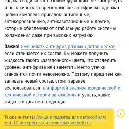
задача сводилась к базовым функциям: не замерзнуть
и не закипеть. Современные же антифризы содержат
целый комплекс присадок: антипенные,
антикоррозионные, антикавитационные и другие,
которые обеспечивают стабильную работу системы
охлаждения даже при высоких нагрузках.
Важно!
Смешивать антифриз разных цветов нельзя
,
если отличается их состав. Вы можете получить
жидкость такого «загадочного» цвета, что отследить
уровень антифриза или заметить место утечки
становится почти невозможно. Поэтому перед тем как
заливать новый состав, стоит заранее
воспользоваться
платформой анализа юридической и
технической истории автомобиля
и узнать, какие
жидкости для него подходят.
Также читайте:
Лучшие гаджеты для автомобиля:
топ-10 интересных и полезных устройств