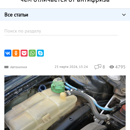
Все статьи
8
4795
25 марта 2026, 15:24
Автохимия