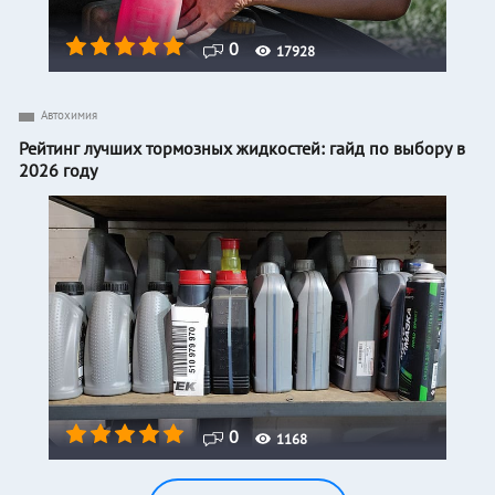
0
17928
Автохимия
Рейтинг лучших тормозных жидкостей: гайд по выбору в
2026 году
0
1168