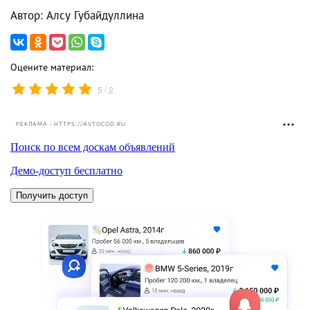
Автор: Алсу Губайдуллина
Оцените материал:
/
5
2
РЕКЛАМА • HTTPS://AVTOCOD.RU