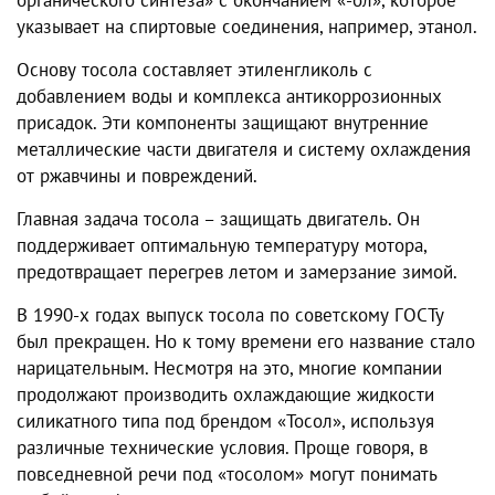
органического синтеза» с окончанием «-ол», которое
указывает на спиртовые соединения, например, этанол.
Основу тосола составляет этиленгликоль с
добавлением воды и комплекса антикоррозионных
присадок. Эти компоненты защищают внутренние
металлические части двигателя и систему охлаждения
от ржавчины и повреждений.
Главная задача тосола – защищать двигатель. Он
поддерживает оптимальную температуру мотора,
предотвращает перегрев летом и замерзание зимой.
В 1990-х годах выпуск тосола по советскому ГОСТу
был прекращен. Но к тому времени его название стало
нарицательным. Несмотря на это, многие компании
продолжают производить охлаждающие жидкости
силикатного типа под брендом «Тосол», используя
различные технические условия. Проще говоря, в
повседневной речи под «тосолом» могут понимать