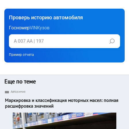
Проверь историю автомобиля
Госномер
VIN
Кузов
Пример отчета
Еще по теме
Автохимия
Маркировка и классификация моторных масел: полная
расшифровка значений