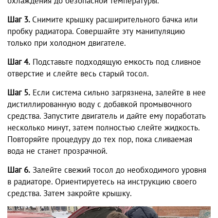
охлаждения до безопасной температуры.
Шаг 3.
Снимите крышку расширительного бачка или
пробку радиатора. Совершайте эту манипуляцию
только при холодном двигателе.
Шаг 4.
Подставьте подходящую емкость под сливное
отверстие и слейте весь старый тосол.
Шаг 5.
Если система сильно загрязнена, залейте в нее
дистиллированную воду с добавкой промывочного
средства. Запустите двигатель и дайте ему поработать
несколько минут, затем полностью слейте жидкость.
Повторяйте процедуру до тех пор, пока сливаемая
вода не станет прозрачной.
Шаг 6.
Залейте свежий тосол до необходимого уровня
в радиаторе. Ориентируетесь на инструкцию своего
средства. Затем закройте крышку.