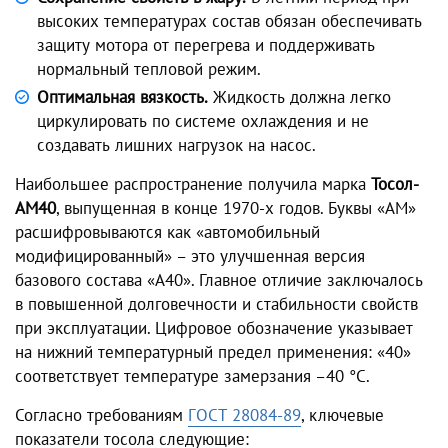
высоких температурах состав обязан обеспечивать
защиту мотора от перегрева и поддерживать
нормальный тепловой режим.
Оптимальная вязкость.
Жидкость должна легко
циркулировать по системе охлаждения и не
создавать лишних нагрузок на насос.
Наибольшее распространение получила марка
Тосол-
АМ40
, выпущенная в конце 1970-х годов. Буквы «АМ»
расшифровываются как «автомобильный
модифицированный» – это улучшенная версия
базового состава «А40». Главное отличие заключалось
в повышенной долговечности и стабильности свойств
при эксплуатации. Цифровое обозначение указывает
на нижний температурный предел применения: «40»
соответствует температуре замерзания –40 °C.
Согласно требованиям
ГОСТ 28084-89
, ключевые
показатели тосола следующие: