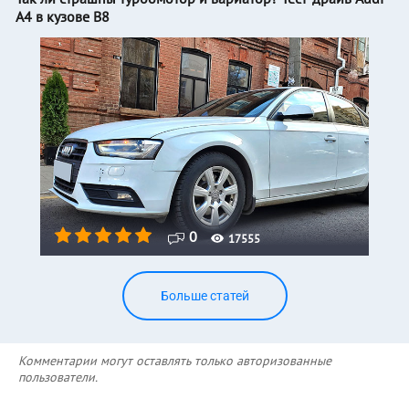
A4 в кузове B8
0
17555
Больше статей
Комментарии могут оставлять только авторизованные
пользователи.