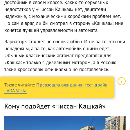
достойный в своем классе. Каких-то серьезных
недостатков
у
«Ниссан Кашкая»
нет, двигатели
надежные, с механическими коробками проблем нет.
Но сам я вряд ли бы смотрел в сторону «Кашкая»: мне
хочется лучшей управляемости и автомата.
Вариаторы тех лет не очень люблю. И не за то, что они
ненадежны, а за то, как автомобиль с ними едет.
Обычный классический автомат предлагался для
«Кашкая» только с дизельным мотором, а в Россию
такие кроссоверы официально не поставлялись.
Также читайте:
Превзошла ожидания: тест-драйв
LADA Vesta
Кому подойдет «Ниссан Кашкай»