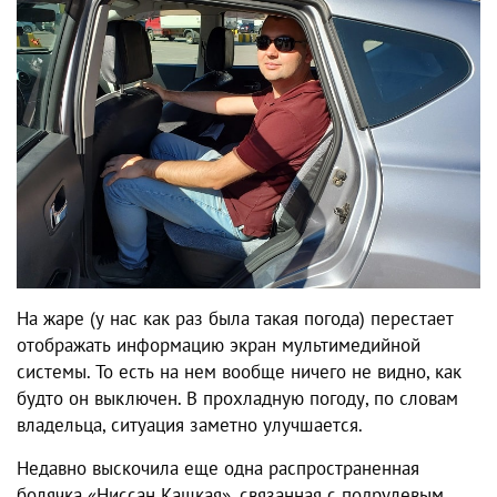
На жаре (у нас как раз была такая погода) перестает
отображать информацию экран мультимедийной
системы. То есть на нем вообще ничего не видно, как
будто он выключен. В прохладную погоду, по словам
владельца, ситуация заметно улучшается.
Недавно выскочила еще одна распространенная
болячка
«Ниссан Кашкая»
, связанная с подрулевым