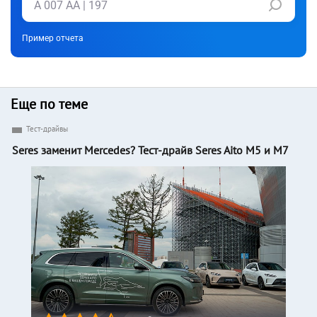
Пример отчета
Еще по теме
Тест-драйвы
Seres заменит Mercedes? Тест-драйв Seres Aito M5 и M7