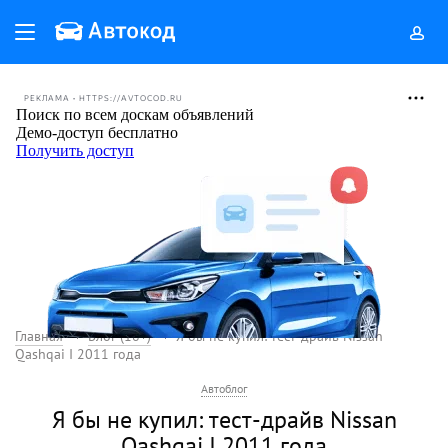
РЕКЛАМА • HTTPS://AVTOCOD.RU
Главная
Блог (18+)
Я бы не купил: тест-драйв Nissan
Qashqai I 2011 года
Автоблог
Я бы не купил: тест-драйв Nissan
Qashqai I 2011 года