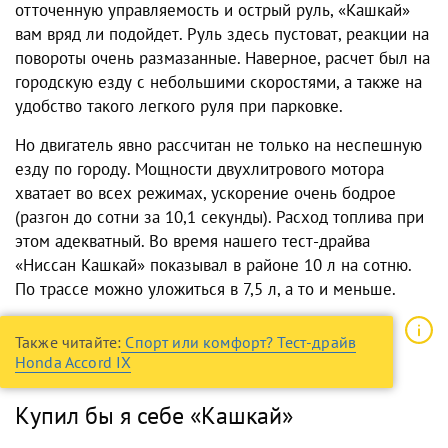
отточенную управляемость и острый руль, «Кашкай»
вам вряд ли подойдет. Руль здесь пустоват, реакции на
повороты очень размазанные. Наверное, расчет был на
городскую езду с небольшими скоростями, а также на
удобство такого легкого руля при парковке.
Но двигатель явно рассчитан не только на неспешную
езду по городу. Мощности двухлитрового мотора
хватает во всех режимах, ускорение очень бодрое
(разгон до сотни за 10,1 секунды). Расход топлива при
этом адекватный. Во время нашего
тест-драйва
«Ниссан Кашкай»
показывал в районе 10 л на сотню.
По трассе можно уложиться в 7,5 л, а то и меньше.
Также читайте:
Спорт или комфорт? Тест-драйв
Honda Accord IX
Купил бы я себе «Кашкай»