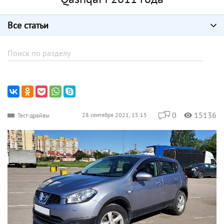
Все статьи
0
15136
28 сентября 2021, 15:15
Тест-драйвы