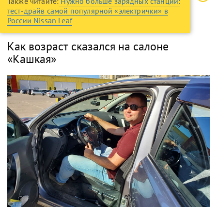
Также читайте:
Нужно больше зарядных станций:
тест-драйв самой популярной «электрички» в
России Nissan Leaf
Как возраст сказался на салоне
«Кашкая»