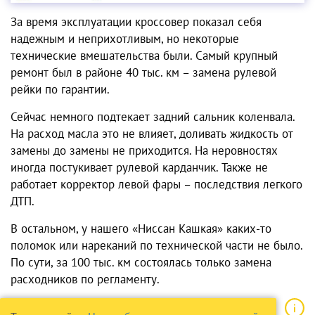
За время эксплуатации кроссовер показал себя
надежным и неприхотливым, но некоторые
технические вмешательства были. Самый крупный
ремонт был в районе 40 тыс. км – замена рулевой
рейки по гарантии.
Сейчас немного подтекает задний сальник коленвала.
На расход масла это не влияет, доливать жидкость от
замены до замены не приходится. На неровностях
иногда постукивает рулевой карданчик. Также не
работает корректор левой фары – последствия легкого
ДТП.
В остальном, у нашего
«Ниссан Кашкая»
каких-то
поломок
или нареканий по технической части не было.
По сути, за 100 тыс. км состоялась только замена
расходников по регламенту.