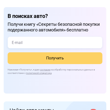
В поисках авто?
Получи книгу «Cекреты безопасной покупки
подержанного автомобиля» бесплатно
Получить
Нажимая
«Получить»
, я даю
согласие
на обработку персональных данных в
соответствии с
политикой оператора