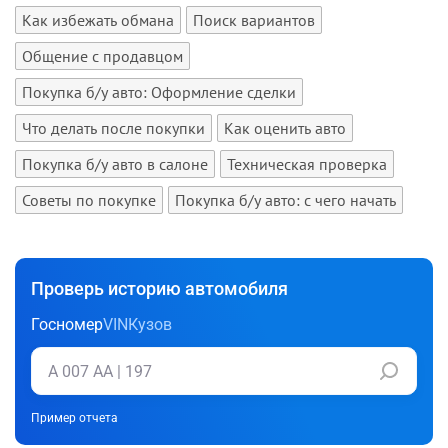
Как избежать обмана
Поиск вариантов
Общение с продавцом
Покупка б/у авто: Оформление сделки
Что делать после покупки
Как оценить авто
Покупка б/у авто в салоне
Техническая проверка
Советы по покупке
Покупка б/у авто: с чего начать
Проверь историю автомобиля
Госномер
VIN
Кузов
Пример отчета