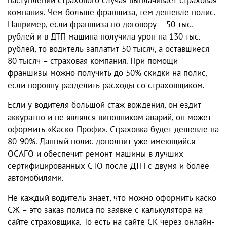
наступлении страхового случая выплачивает страховая
компания. Чем больше франшиза, тем дешевле полис.
Например, если франшиза по договору – 50 тыс.
рублей и в ДТП машина получила урон на 130 тыс.
рублей, то водитель заплатит 50 тысяч, а оставшиеся
80 тысяч – страховая компания. При помощи
франшизы можно получить до 50% скидки на полис,
если поровну разделить расходы со страховщиком.
Если у водителя большой стаж вождения, он ездит
аккуратно и не являлся виновником аварий, он может
оформить «
Каско-Профи
». Страховка будет дешевле на
80-90%. Данный полис дополнит уже имеющийся
ОСАГО и обеспечит ремонт машины в лучших
сертифицированных СТО после ДТП с двумя и более
автомобилями.
Не каждый водитель знает,
что
можно оформить
каско
СЖ
–
это
заказ полиса по заявке с калькулятора на
сайте страховщика. То есть на сайте СК через онлайн-