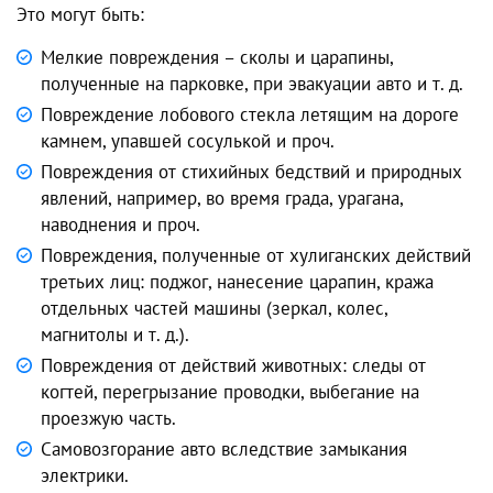
Это могут быть:
Мелкие повреждения – сколы и царапины,
полученные на парковке, при эвакуации авто и т. д.
Повреждение лобового стекла летящим на дороге
камнем, упавшей сосулькой и проч.
Повреждения от стихийных бедствий и природных
явлений, например, во время града, урагана,
наводнения и проч.
Повреждения, полученные от хулиганских действий
третьих лиц: поджог, нанесение царапин, кража
отдельных частей машины (зеркал, колес,
магнитолы и т. д.).
Повреждения от действий животных: следы от
когтей, перегрызание проводки, выбегание на
проезжую часть.
Самовозгорание авто вследствие замыкания
электрики.