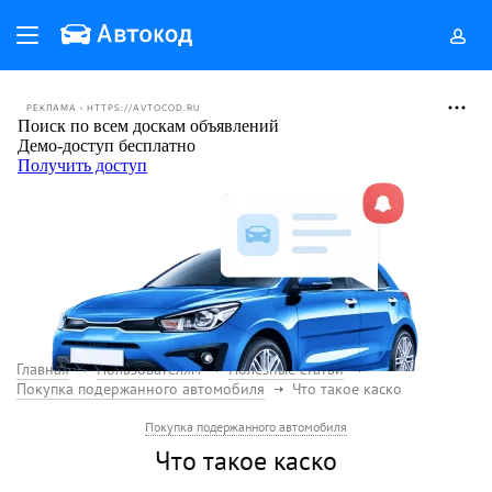
РЕКЛАМА • HTTPS://AVTOCOD.RU
Главная
Пользователям
Полезные статьи
Покупка подержанного автомобиля
Что такое каско
Покупка подержанного автомобиля
Что такое каско