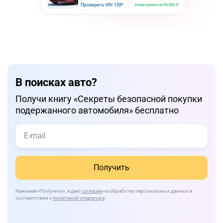
В поисках авто?
Получи книгу «Cекреты безопасной покупки
подержанного автомобиля» бесплатно
Получить
Нажимая
«Получить»
, я даю
согласие
на обработку персональных данных в
соответствии с
политикой оператора