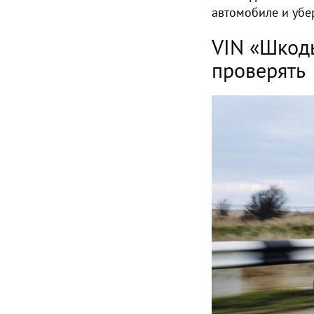
автомобиле и убе
VIN «Шкоды
проверять