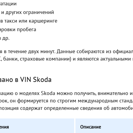
уатации
 и других ограничений
в такси или каршеринге
ировки пробега
 др.
я в течение двух минут. Данные собираются из официа
, банки, страховые компании) и являются актуальными
ано в VIN Skoda
цию о моделях Skoda можно получить, внимательно из
арок, он формируется по строгим международным стан
позиция содержат определенные сведения об автомоби
ения
Описание