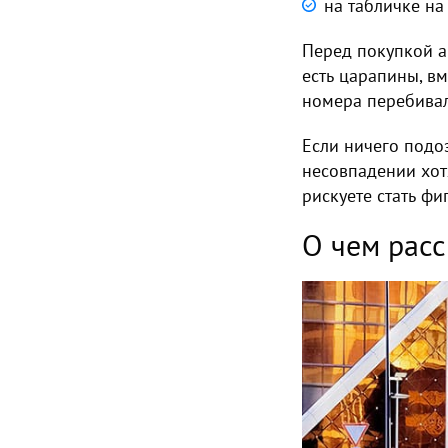
на табличке на
Перед покупкой а
есть царапины, вм
номера перебивал
Если ничего подо
несовпадении хот
рискуете стать фи
О чем рас