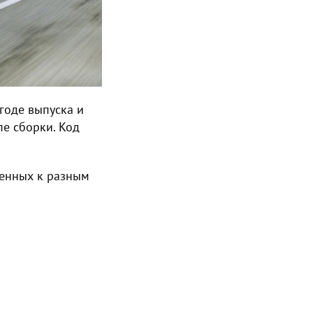
годе выпуска и
пе сборки. Код
ленных к разным