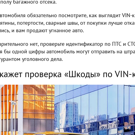
 полу багажного отсека.
втомобиля обязательно посмотрите, как выглядит VIN-к
ятины, потертости, сварные швы, от покупки лучше отка
ись, и вам продают угнанное авто.
зрительного нет, проверьте идентификатор по ПТС и СТ
я бы одной цифры автомобиль могут отправить на штра
гурантом уголовного дела.
скажет проверка «Шкоды» по VIN-