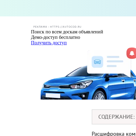
РЕКЛАМА • HTTPS://AVTOCOD.RU
СОДЕРЖАНИЕ
Расшифровка комп