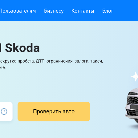
Пользователям
Бизнесу
Контакты
Блог
 Skoda
крутка пробега, ДТП, ограничения, залоги, такси,
ые.
Проверить авто