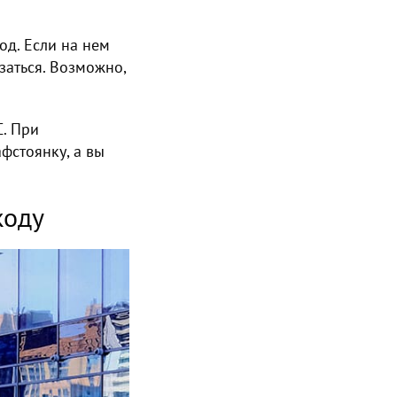
од. Если на нем
заться. Возможно,
С. При
фстоянку, а вы
коду