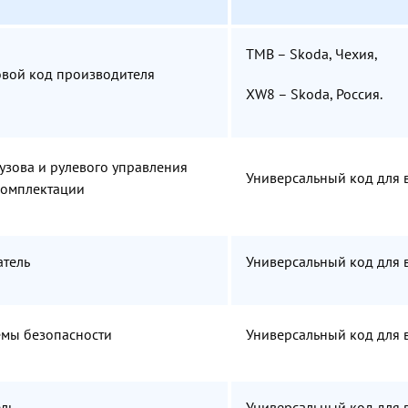
TMB – Skoda, Чехия,
вой код производителя
XW8 – Skoda, Россия.
кузова и рулевого управления
Универсальный код для 
комплектации
атель
Универсальный код для 
емы безопасности
Универсальный код для 
ль
Универсальный код для 