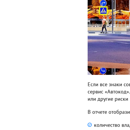
Если все знаки с
сервис «Автокод».
или другие риски
В отчете отобраз
количество вла