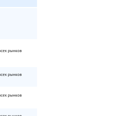
всех рынков
всех рынков
всех рынков
всех рынков