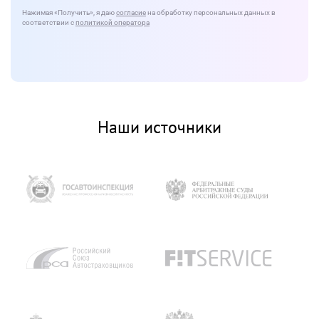
Нажимая
«Получить»
, я даю
согласие
на обработку персональных данных в
соответствии с
политикой оператора
Наши источники