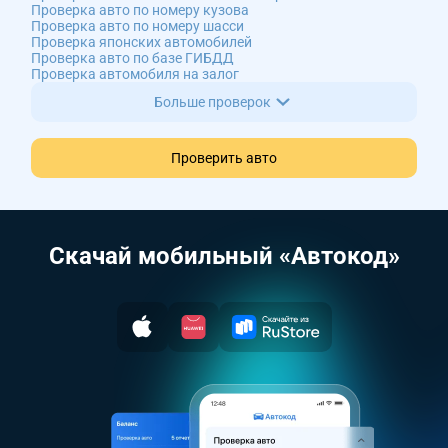
Проверка авто по номеру кузова
Проверка авто по номеру шасси
Проверка японских автомобилей
Проверка авто по базе ГИБДД
Проверка автомобиля на залог
Больше проверок
Проверить авто
Скачай мобильный «Автокод»