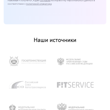
Нажимая
«Получить»
, я даю
согласие
на обработку персональных данных в
соответствии с
политикой оператора
Наши источники