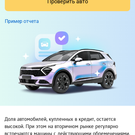
Проверить авто
Пример отчета
Доля автомобилей, купленных в кредит, остается
высокой. При этом на вторичном рынке регулярно
встречаются машины с действующими обременениями.