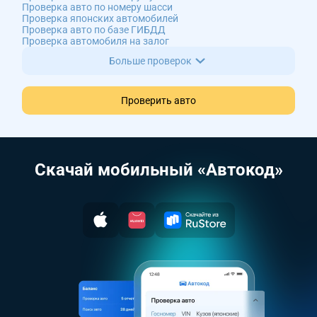
Проверка авто по номеру шасси
Проверка японских автомобилей
Проверка авто по базе ГИБДД
Проверка автомобиля на залог
Больше проверок
Проверить авто
Скачай мобильный «Автокод»