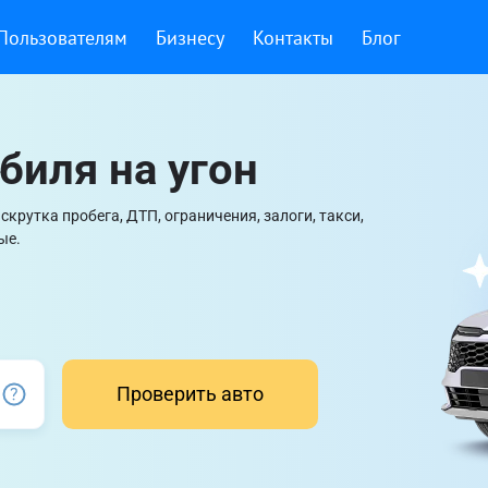
Пользователям
Бизнесу
Контакты
Блог
биля на угон
крутка пробега, ДТП, ограничения, залоги, такси,
ые.
Проверить авто