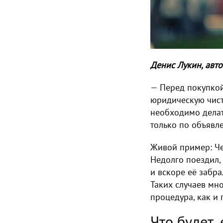
Денис Лукин, авто
— Перед покупкой
юридическую чист
необходимо делать
только по объявл
Живой пример: Че
Недолго поездил,
и вскоре её забра
Таких случаев мн
процедура, как и
Что будет,