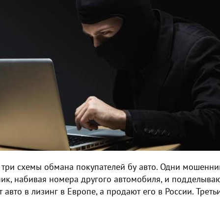
 три схемы обмана покупателей бу авто. Одни мошенни
ик, набивая номера другого автомобиля, и подделываю
авто в лизинг в Европе, а продают его в России. Трет