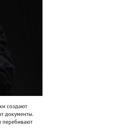
ки создают
т документы.
ьи перебивают