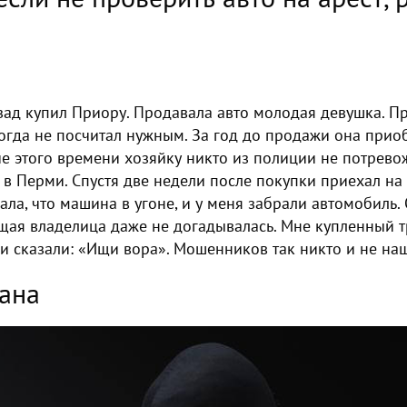
зад купил Приору. Продавала авто молодая девушка. Пр
огда не посчитал нужным. За год до продажи она прио
ие этого времени хозяйку никто из полиции не потрево
 в Перми. Спустя две недели после покупки приехал на
ла, что машина в угоне, и у меня забрали автомобиль. 
щая владелица даже не догадывалась. Мне купленный т
ии сказали: «Ищи вора». Мошенников так никто и не на
ана