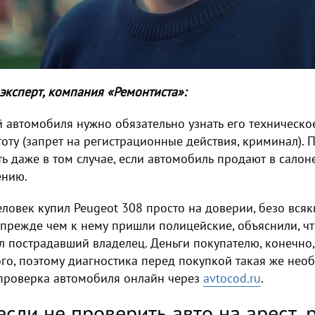
эксперт, компания «Ремонтиста»:
 автомобиля нужно обязательно узнать его техническо
оту (запрет на регистрационные действия, криминал). 
 даже в том случае, если автомобиль продают в салоне
ению.
ловек купил Peugeot 308 просто на доверии, безо всяк
 прежде чем к нему пришли полицейские, объяснили, чт
л пострадавший владелец. Деньги покупателю, конечно,
ого, поэтому диагностика перед покупкой такая же нео
 проверка автомобиля онлайн через
avtoсod.ru
.
 если не проверить авто на арест, 