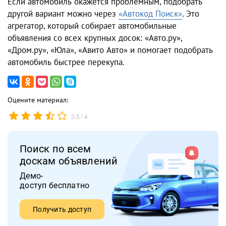
Если автомобиль окажется проблемным, подобрать
другой вариант можно через
«Автокод Поиск»
. Это
агрегатор, который собирает автомобильные
объявления со всех крупных досок: «Авто.ру»,
«Дром.ру», «Юла», «Авито Авто» и помогает подобрать
автомобиль быстрее перекупа.
Оцените материал:
/
3.5
4
Поиск по всем
доскам объявлений
Демо-
доступ бесплатно
Получить доступ