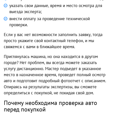
указать свои данные, время и место осмотра для
выезда эксперта;
внести оплату за проведение технической
проверки.
Если у вас нет возможности заполнить заявку, тогда
просто укажите свой контактный телефон, и мы
свяжемся с вами в ближайшее время.
Приглянулась машина, но она находится в другом
городе? Нет проблем, вы всегда можете заказать
услугу дистанционно. Мастер подъедет в указанное
место в назначенное время, проведет полный осмотр
авто и подготовит подробный фотоотчет с описанием.
Опираясь на результаты экспертизы, вы сможете
определиться с покупкой, не покидая свой дом.
Почему необходима проверка авто
перед покупкой