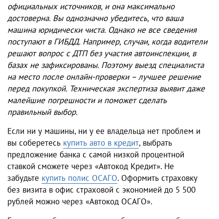
официальных источников, и она максимально
достоверна. Вы однозначно убедитесь, что ваша
машина юридически чиста. Однако не все сведения
поступают в ГИБДД. Например, случаи, когда водители
решают вопрос с ДТП без участия автоинспекции, в
базах не зафиксированы. Поэтому выезд специалиста
на место после онлайн-проверки – лучшее решение
перед покупкой. Техническая экспертиза выявит даже
малейшие погрешности и поможет сделать
правильный выбор.
Если ни у машины, ни у ее владельца нет проблем и
вы соберетесь
купить авто в кредит
, выбрать
предложение банка с самой низкой процентной
ставкой сможете через «Автокод Кредит». Не
забудьте
купить полис ОСАГО
. Оформить страховку
без визита в офис страховой с экономией до 5 500
рублей можно через «Автокод ОСАГО».