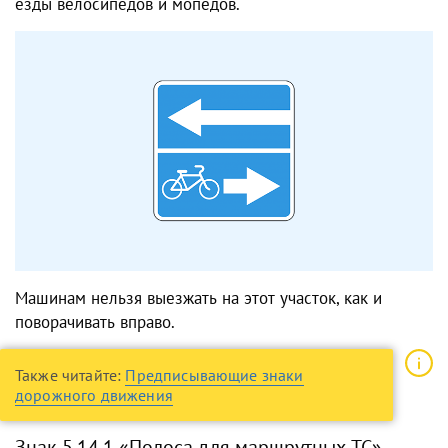
езды велосипедов и мопедов.
Машинам нельзя выезжать на этот участок, как и
поворачивать вправо.
Также читайте:
Предписывающие знаки
дорожного движения
Знак 5.14.1 «Полоса для маршрутных ТС»