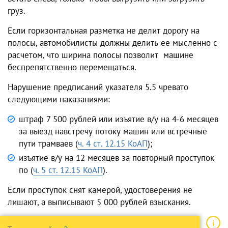
груз.
Если горизонтальная разметка не делит дорогу на
полосы, автомобилисты должны делить ее мысленно с
расчетом, что ширина полосы позволит машине
беспрепятственно перемещаться.
Нарушение предписаний указателя 5.5 чревато
следующими наказаниями:
штраф 7 500 рублей или изъятие в/у на 4-6 месяцев
за выезд навстречу потоку машин или встречные
пути трамваев (
ч. 4 ст. 12.15 КоАП
);
изъятие в/у на 12 месяцев за повторный проступок
по (
ч. 5 ст. 12.15 КоАП
).
Если проступок снят камерой, удостоверения не
лишают, а выписывают 5 000 рублей взыскания.