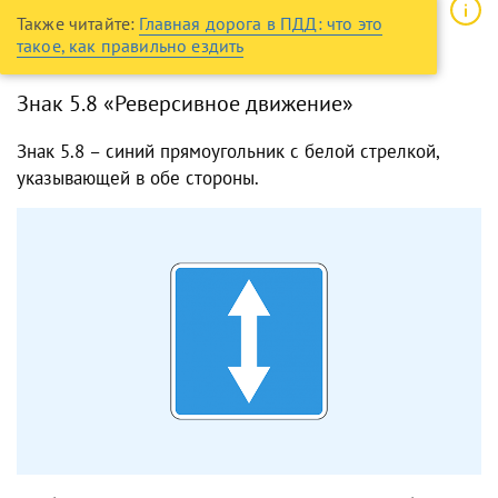
Также читайте:
Главная дорога в ПДД: что это
такое, как правильно ездить
Знак 5.8 «Реверсивное движение»
Знак 5.8 – синий прямоугольник с белой стрелкой,
указывающей в обе стороны.