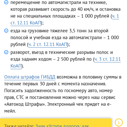
перемещение по автомагистрали на технике,
которая развивает скорость до 40 км/ч, и остановка
не на специальных площадках – 1 000 рублей (
ч. 1
ст. 12.11 КоАП
);
езда на грузовике тяжелее 3,5 тонн за второй
полосой и учебная езда на автомагистрали – 1 000
рублей (
ч. 2 ст. 12.11 КоАП
);
разворот, въезд в технические разрывы полос и
езда задним ходом – 2 500 рублей по (
ч. 3 ст. 12.11
КоАП
).
Оплата штрафов ГИБДД
возможна в половину суммы в
течение первых 30 дней с момента назначения.
Погасить задолженность по госномеру авто, номер
прав, СТС и постановления можно через наш сервис
«Автокод Штрафы». Электронный чек придет на е-
мейл.
Также читайте:
Знак «Уступи дорогу»: как