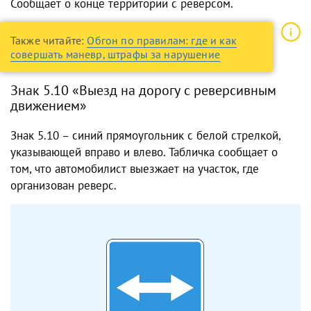
Сообщает о конце территории с реверсом.
Также читайте:
Обгон по правилам: где и как
совершать маневр, штрафы за нарушение
Знак 5.10 «Выезд на дорогу с реверсивным
движением»
Знак 5.10 – синий прямоугольник с белой стрелкой,
указывающей вправо и влево. Табличка сообщает о
том, что автомобилист выезжает на участок, где
организован реверс.