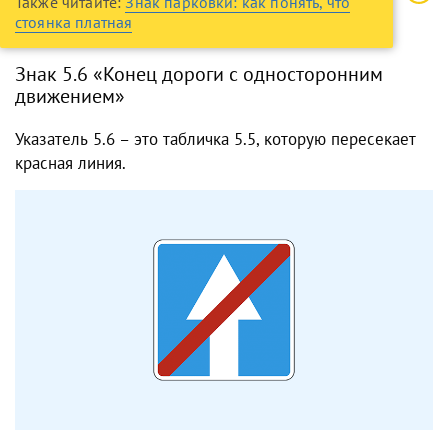
Также читайте:
Знак парковки: как понять, что
стоянка платная
Знак 5.6 «Конец дороги с односторонним
движением»
Указатель 5.6 – это табличка 5.5, которую пересекает
красная линия.