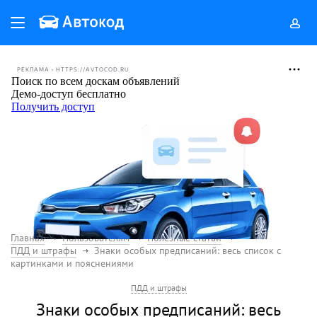
РЕКЛАМА • HTTPS://AVTOCOD.RU
Главная
Пользователям
Полезные статьи
ПДД и штрафы
Знаки особых предписаний: весь список с
картинками и пояснениями
ПДД и штрафы
Знаки особых предписаний: весь