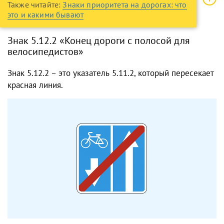
Также читайте:
Знаки приоритета на дорогах: что
это и какими бывают
Знак 5.12.2 «Конец дороги с полосой для
велосипедистов»
Знак 5.12.2 – это указатель 5.11.2, который пересекает
красная линия.