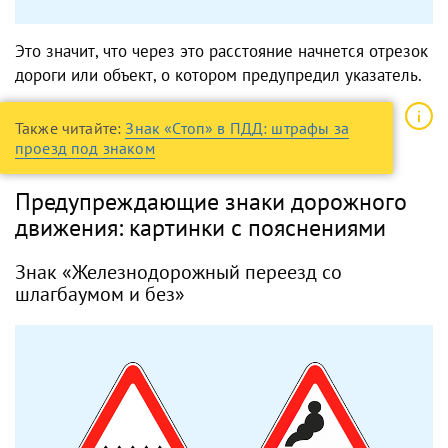
Это значит, что через это расстояние начнется отрезок
дороги или объект, о котором предупредил указатель.
Также читайте:
Знак «Стоп» в ПДД: штрафы за
проезд под знаком
Предупреждающие знаки дорожного
движения: картинки с пояснениями
Знак «Железнодорожный переезд со
шлагбаумом и без»