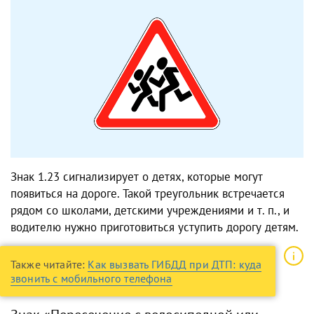
Знак 1.23 сигнализирует о детях, которые могут
появиться на дороге. Такой треугольник встречается
рядом со школами, детскими учреждениями и т. п., и
водителю нужно приготовиться уступить дорогу детям.
Также читайте:
Как вызвать ГИБДД при ДТП: куда
звонить с мобильного телефона