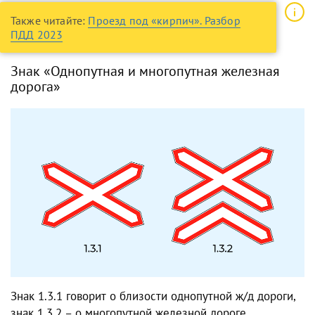
Также читайте:
Проезд под «кирпич». Разбор
ПДД 2023
Знак «Однопутная и многопутная железная
дорога»
Знак 1.3.1 говорит о близости однопутной ж/д дороги,
знак 1.3.2 – о многопутной железной дороге.