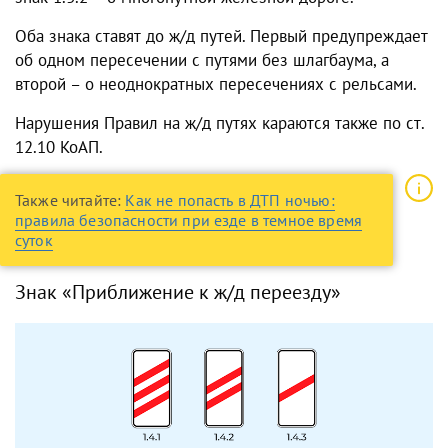
Оба знака ставят до ж/д путей. Первый предупреждает
об одном пересечении с путями без шлагбаума, а
второй – о неоднократных пересечениях с рельсами.
Нарушения Правил на ж/д путях караются также по ст.
12.10 КоАП.
Также читайте:
Как не попасть в ДТП ночью:
правила безопасности при езде в темное время
суток
Знак «Приближение к ж/д переезду»