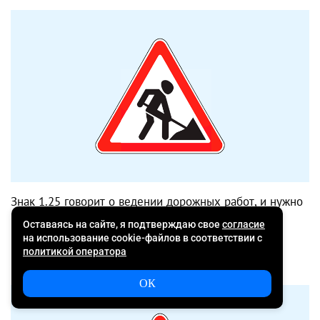
Знак 1.25 говорит о ведении дорожных работ, и нужно
приготовиться к изменению схемы движения и
появлению на дороге машин дорожных служб.
Знак «Перегон скота»