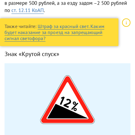
в размере 500 рублей, а за езду задом –2 500 рублей
по
ст. 12.11 КоАП
.
Также читайте:
Штраф за красный свет. Каким
будет наказание за проезд на запрещающий
сигнал светофора?
Знак «Крутой спуск»