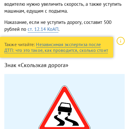
водителю нужно увеличить скорость, а также уступить
машинам, едущим с подъема.
Наказание, если не уступить дорогу, составит 500
рублей по
ст. 12.14 КоАП
.
Также читайте:
Независимая экспертиза после
ДТП: что это такое, как проводится, сколько стоит
Знак «Скользкая дорога»