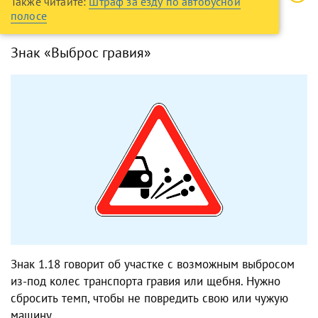
Также читайте:
Штраф за езду по автобусной
полосе
Знак «Выброс гравия»
Знак 1.18 говорит об участке с возможным выбросом
из-под колес транспорта гравия или щебня. Нужно
сбросить темп, чтобы не повредить свою или чужую
машину.