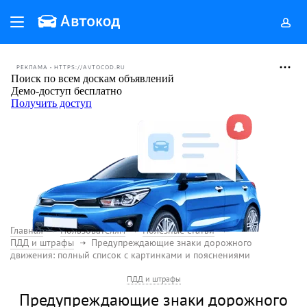
РЕКЛАМА • HTTPS://AVTOCOD.RU
Главная
Пользователям
Полезные статьи
ПДД и штрафы
Предупреждающие знаки дорожного
движения: полный список с картинками и пояснениями
ПДД и штрафы
Предупреждающие знаки дорожного