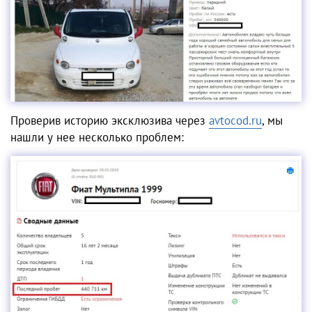
Проверив историю эксклюзива через
avtocod.
ru
,
мы
нашли у нее несколько проблем: