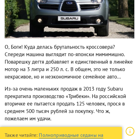
О, Боги! Куда делась брутальность кроссовера?
Спереди машина выглядит по-японски мимимишно.
Поварешку дегтя добавляет и единственный в линейке
мотор на 3 литра и 250 л. с. В общем, это не только
некрасивое, но и неэкономичное семейное авто…
Из-за очень маленьких продаж в 2013 году Subaru
прекратила производство «Трибеки». На российской
вторичке ее пытается продать 125 человек, прося в
среднем 500 тысяч рублей за покупку. Что ж,
пожелаем им удачи.
Также читайте:
Полноприводные седаны на