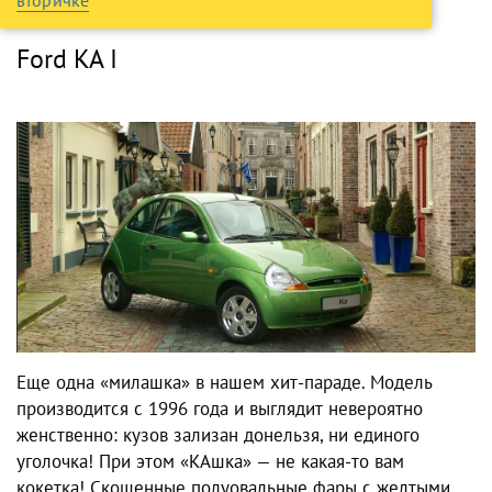
Ford KA I
Еще одна «милашка» в нашем хит-параде. Модель
производится с 1996 года и выглядит невероятно
женственно: кузов зализан донельзя, ни единого
уголочка! При этом «КАшка» — не какая-то вам
кокетка! Скошенные полуовальные фары с желтыми