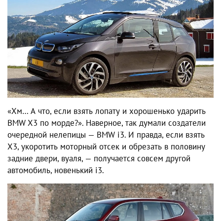
«Хм… А что, если взять лопату и хорошенько ударить
BMW X3 по морде?». Наверное, так думали создатели
очередной нелепицы — BMW i3. И правда, если взять
Х3, укоротить моторный отсек и обрезать в половину
задние двери, вуаля, — получается совсем другой
автомобиль, новенький i3.