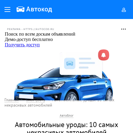
РЕКЛАМА • HTTPS://AVTOCOD.RU
Главная
Блог (18+)
Автомобильные уроды: 10 самых
некрасивых автомобилей
Автоблог
Автомобильные уроды: 10 самых
некрасивых автомобилей