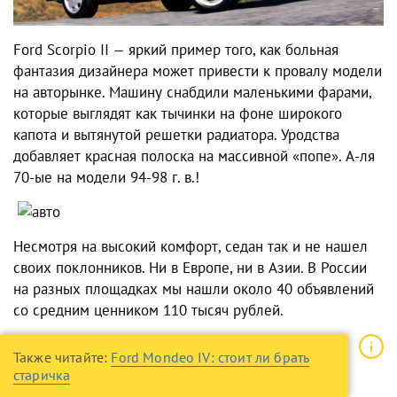
Ford Scorpio II — яркий пример того, как больная
фантазия дизайнера может привести к провалу модели
на авторынке. Машину снабдили маленькими фарами,
которые выглядят как тычинки на фоне широкого
капота и вытянутой решетки радиатора. Уродства
добавляет красная полоска на массивной «попе». А-ля
70-ые на модели 94-98 г. в.!
Несмотря на высокий комфорт, седан так и не нашел
своих поклонников. Ни в Европе, ни в Азии. В России
на разных площадках мы нашли около 40 объявлений
со средним ценником 110 тысяч рублей.
Также читайте:
Ford Mondeo IV: стоит ли брать
старичка