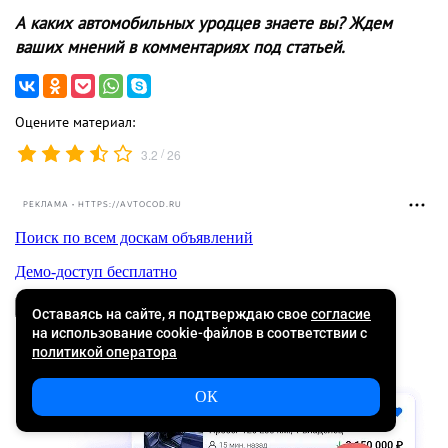
А каких автомобильных уродцев знаете вы? Ждем
ваших мнений в комментариях под статьей.
Оцените материал:
/
3.2
26
РЕКЛАМА • HTTPS://AVTOCOD.RU