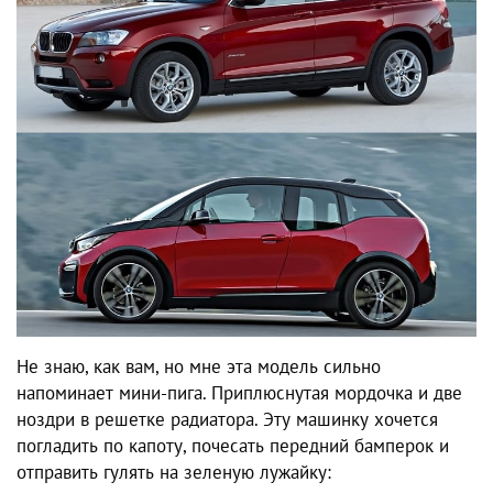
Не знаю, как вам, но мне эта модель сильно
напоминает мини-пига. Приплюснутая мордочка и две
ноздри в решетке радиатора. Эту машинку хочется
погладить по капоту, почесать передний бамперок и
отправить гулять на зеленую лужайку: