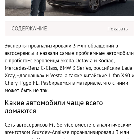
СОДЕРЖАНИЕ
Эксперты проанализировали 3 млн обращений в
автосервисы и назвали самые проблемные автомобили
с пробегом: европейцы Skoda Octavia и Kodiaq,
Mercedes‑Benz C‑Class, BMW 3 Series, российские Lada
Xray, «двенашка» и Vesta, а также китайские Lifan X60 и
Chery Tiggo FL. Разбираемся в материале, что с ними
может быть не так.
Какие автомобили чаще всего
ломаются
Сеть автосервисов Fit Service вместе с аналитическим
агентством Gruzdev-Analyze проанализировали 3 млн