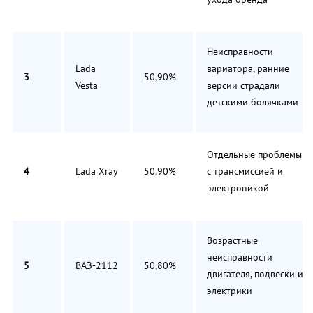
Неисправности
Lada
вариатора, ранние
3
50,90%
Vesta
версии страдали
детскими болячками
Отдельные проблемы
4
Lada Xray
50,90%
с трансмиссией и
электроникой
Возрастные
неисправности
5
ВАЗ-2112
50,80%
двигателя, подвески и
электрики