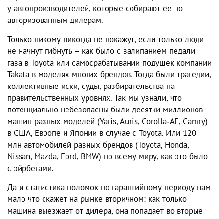
у автопроизводителей, которые собирают ее по
авторизованным дилерам.
Только никому никогда не покажут, если только люди
не начнут гибнуть – как было с залипанием педали
газа в Toyota или самосрабатывании подушек компании
Takata в моделях многих брендов. Тогда были трагедии,
коллективные иски, суды, разбирательства на
правительственных уровнях. Так мы узнали, что
потенциально небезопасны были десятки миллионов
машин разных моделей (Yaris, Auris, Corolla‑AE, Camry)
в США, Европе и Японии в случае с Toyota. Или 120
млн автомобилей разных брендов (Toyota, Honda,
Nissan, Mazda, Ford, BMW) по всему миру, как это было
с эйрбегами.
Да и статистика поломок по гарантийному периоду нам
мало что скажет на рынке вторичном: как только
машина выезжает от дилера, она попадает во вторые