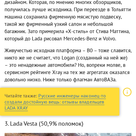
дизайном. Которая, по мнению многих обзорщиков,
получилась лучше исходника. При переезде в Тольятти
машина сохранила фирменную мясистую подвеску,
такой же фирменный узкий салон и небольшой
багажник. Зато примерила «Х-стиль» от Стива Маттина,
который до Lada рисовал Mercedes-Benz и Volvo.
Живучестью исходная платформа – B0 – тоже славится,
никто же не считает, что Logan (созданный на ней же)
– это ненадежные автомобили? Но, вопреки молве, в
сервисном рейтинге Xray на тех же агрегатах оказался
довольно низко. Ниже только флагман АвтоВАЗа.
Читайте также:
Русские инженеры наконец-то
создали достойную вещь: отзывы владельцев
LADA XRAY
3. Lada Vesta (50,9% поломок)