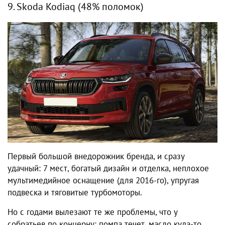
9. Skoda Kodiaq (48% поломок)
Первый большой внедорожник бренда, и сразу
удачный: 7 мест, богатый дизайн и отделка, неплохое
мультимедийное оснащение (для 2016-го), упругая
подвеска и тяговитые турбомоторы.
Но с годами вылезают те же проблемы, что у
собратьев по концерну: помпа течет, масло куда-то