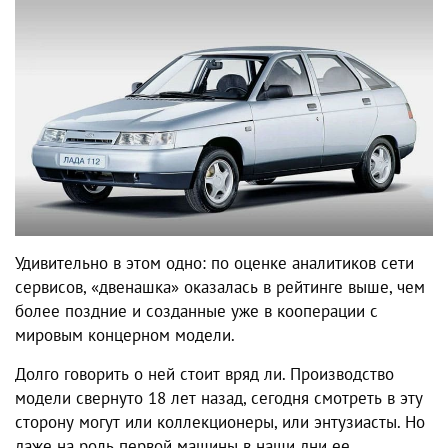
Удивительно в этом одно: по оценке аналитиков сети
сервисов, «двенашка» оказалась в рейтинге выше, чем
более поздние и созданные уже в кооперации с
мировым концерном модели.
Долго говорить о ней стоит вряд ли. Производство
модели свернуто 18 лет назад, сегодня смотреть в эту
сторону могут или коллекционеры, или энтузиасты. Но
даже на роль первой машины в наши дни ее