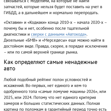
связываться с моделями, на которые не найти
запчастей, которые нельзя будет поставить на учет в
ГИБДД, а в дальнейшем и нормально перепродать.
«Октавии» и «Кодиаки» конца 2010-х – начала 2020-х –
почему бы и нет, особенно после тщательной
диагностики и
сверки с данными «Автокода»
.
Дизельные «БМВ» и «Мерседесы» еще можно найти в
достойном виде. Правда, скорее, в порядке исключения
– или по самой верхней границе рынка.
Как определяют самые ненадежные
авто
Любой подобный рейтинг полон условностей и
искажений. Во-первых, нет единого и кем-то
одобренного топа «самые ломучие машины-2026», или
2025, или 2024. Потому что нет единого критерия
замеров и больших статистических данных. Полная
картина по поломкам в гарантийный период точно есть