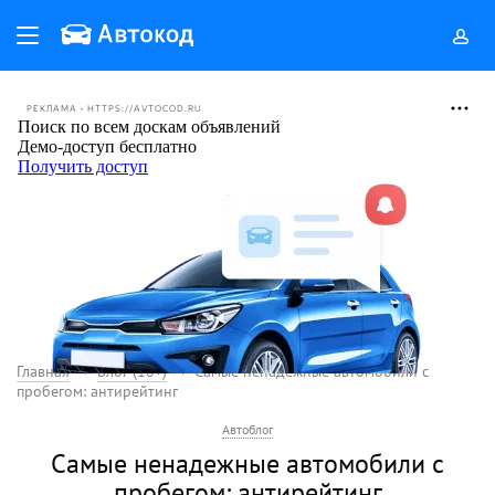
РЕКЛАМА • HTTPS://AVTOCOD.RU
Главная
Блог (18+)
Самые ненадежные автомобили с
пробегом: антирейтинг
Автоблог
Самые ненадежные автомобили с
пробегом: антирейтинг