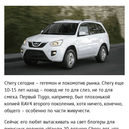
Chery сегодня – гегемон и локомотив рынка. Chery еще
10-15 лет назад – повод не то для слез, не то для
смеха. Первый Tiggo, например, был плохонькой
копией RAV4 второго поколения, хотя ничего, конечно,
общего – особенно по части живучести.
Сейчас его любят вытаскивать на свет блогеры для
вирусных роликов «Нашли 20-летнюю Chery, вот, что