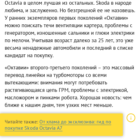
Octavia в целом лучшая из остальных. Skoda в народе
любима, и заслуженно. Но безгрешной ее не назовешь.
У ранних экземпляров первых поколений «Октавии»
можно поискать течи вентиляции картера, проблемы с
генератором, изношенные сальники и глюки электрики
по мелочи. Учитывая возраст далеко за 25 лет, это уже
весьма ненадежные автомобили и последний в списке
кандидат на покупку.
«Октавии» второго-третьего поколений – это массовый
перевод линейки на турбомоторы со всеми
вытекающими: внимания могут потребовать
растягивающаяся цепь ГРМ, проблемы с электрикой,
масложором и пинками робота. Хорошая новость: чем
ближе к нашим дням, тем узких мест меньше.
Читайте также:
От хлама до эксклюзива: гид по
покупке Skoda Octavia A7