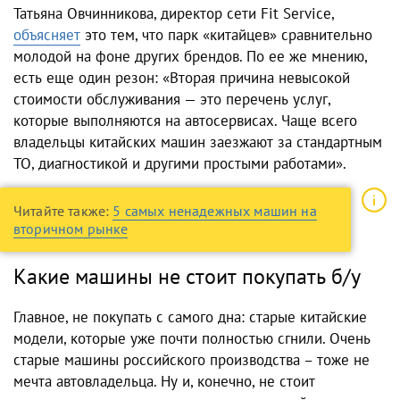
Татьяна Овчинникова, директор сети Fit Service,
объясняет
это тем, что парк «китайцев» сравнительно
молодой на фоне других брендов. По ее же мнению,
есть еще один резон: «Вторая причина невысокой
стоимости обслуживания — это перечень услуг,
которые выполняются на автосервисах. Чаще всего
владельцы китайских машин заезжают за стандартным
ТО, диагностикой и другими простыми работами».
Читайте также:
5 самых ненадежных машин на
вторичном рынке
Какие машины не стоит покупать б/у
Главное, не покупать с самого дна: старые китайские
модели, которые уже почти полностью сгнили. Очень
старые машины российского производства – тоже не
мечта автовладельца. Ну и, конечно, не стоит