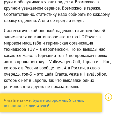
руки и обслуживается как придется. Возможно, в
крупном уважаемом сервисе. Возможно, в гараже.
Соответственно, статистику надо собирать по каждому
гаражу отдельно. А они ее вряд ли ведут.
Систематической оценкой надежности автомобилей
занимаются консалтинговое агентство J.D.Power в
мировом масштабе и германская организация
технадзора TÜV – в европейском. Но их выводы нас
касаются мало: в Германии топ-3 по продажам новых
авто в прошлом году – Volkswagen Golf, Tiguan и T-Roc,
которых в России вообще нет. А в России, в свою
очередь, топ-3 – это Lada Granta, Vesta и Haval Jolion,
которых нет в Европе. Так что выкладки одних
регионов для других не показательны.
Читайте также:
Будьте осторожны: 5 самых
ненадежных двигателей