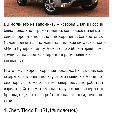
Вы могли его не запомнить – история Lifan в России
была довольно стремительной, кончилась ничем, а
сейчас бренд и подавно – похоронен в банкротстве.
Самая приметная их машина – плохая китайская копия
«Мини Купера», Smily. А был еще X60, который даже
трудился на заре каршеринга в региональных
компаниях.
И это ему, скорее, хорошая реклама. Вы видели, как
юзеры каршеринга пользуют эти машины? А они до
сих пор где-то живы, и там, наверное, даже работает
вариатор. Хотя смотреть на старую модель мертвого
бренда, еще и с низа рейтинга надежности, точно не
стоит.
1. Chery Tiggo FL (51,1% поломок)