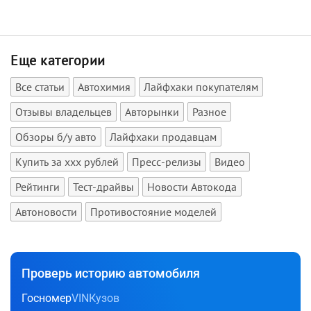
Еще категории
Все статьи
Автохимия
Лайфхаки покупателям
Отзывы владельцев
Авторынки
Разное
Обзоры б/у авто
Лайфхаки продавцам
Купить за xxx рублей
Пресс-релизы
Видео
Рейтинги
Тест-драйвы
Новости Автокода
Автоновости
Противостояние моделей
Проверь историю автомобиля
Госномер
VIN
Кузов