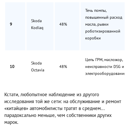
Течь помпы,
повышенный расход
Skoda
9
48%
масла, рывки
Kodiaq
роботизированной
коробки
Цепь ГРМ, масложор,
Skoda
10
48%
неисправности DSG и
Octavia
электрооборудования
Кстати, любопытное наблюдение из другого
исследования той же сети: на обслуживание и ремонт
«китайцев» автомобилисты тратят в среднем...
парадоксально меньше, чем собственники других
марок.