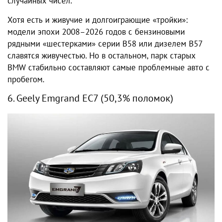
случайных чисел.
Хотя есть и живучие и долгоиграющие «тройки»:
модели эпохи 2008–2026 годов с бензиновыми
рядными «шестерками» серии B58 или дизелем B57
славятся живучестью. Но в остальном, парк старых
BMW стабильно составляют самые проблемные авто с
пробегом.
6. Geely Emgrand EC7 (50,3% поломок)