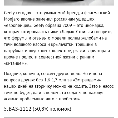
Geely сегодня – это уважаемый бренд, а флагманский
Monjaro вполне заменил россиянам ушедших
«европейцев». Geely образца 2009 – это иномарка,
которая котировалась ниже «Лады». Стоит ли говорить,
что форумы и отзывы о модели полны жалобами на
течи водяного насоса и крыльчатки, трещины в
патрубках и впускном коллекторе, рывки вариатора и
прочие прелести совместной жизни с ранним
«китайцем».
Поздние, конечно, совсем другое дело. Но и цена
вопроса другая: без 1,6-1,7 млн за «Эмграндами»
наших дней на вторичку можно не ходить. Зато и насос
течь не будет, да и в целом эти седаны не назовут
«самые проблемные авто с пробегом».
5. ВАЗ‑2112 (50,8% поломок)