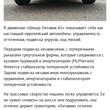
В движении
«Шкода Октавия А5
» показывает себя как
настоящий европейский автомобиль: управляемость
отточенная, подвеска упругая, ход мягкий.
Передняя подвеска независимая, с поперечными
рычагами треугольной формы, которые соединяются с
кузовом пружиной и амортизатором (McPherson).
Имеется стабилизатор поперечной устойчивости.
Задняя подвеска независимая многорычажная, с
пружинами, амортизаторами и стабилизатором
поперечной устойчивости.
На трассовых скоростях машина легко управляется. Ее
не нужно «ловить» на шоссе или подруливать, она
отлично держит траекторию.
«Октавия»
отлично