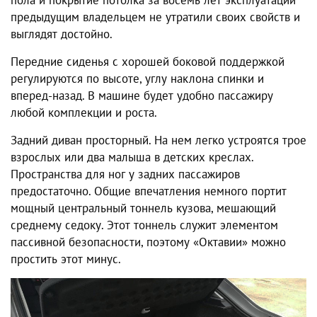
предыдущим владельцем не утратили своих свойств и
выглядят достойно.
Передние сиденья с хорошей боковой поддержкой
регулируются по высоте, углу наклона спинки и
вперед-назад. В машине будет удобно пассажиру
любой комплекции и роста.
Задний диван просторный. На нем легко устроятся трое
взрослых или два малыша в детских креслах.
Пространства для ног у задних пассажиров
предостаточно. Общие впечатления немного портит
мощный центральный тоннель кузова, мешающий
среднему седоку. Этот тоннель служит элементом
пассивной безопасности, поэтому
«Октавии»
можно
простить этот минус.