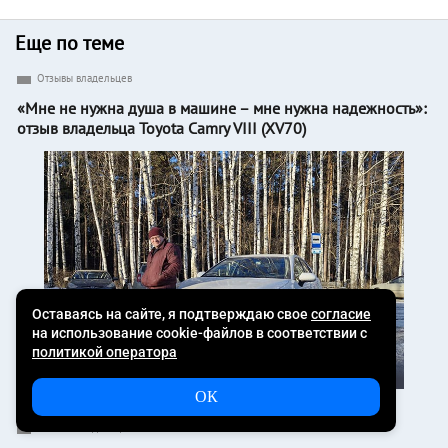
Еще по теме
Отзывы владельцев
«Мне не нужна душа в машине – мне нужна надежность»:
отзыв владельца Toyota Camry VIII (XV70)
0
11872
Отзывы владельцев