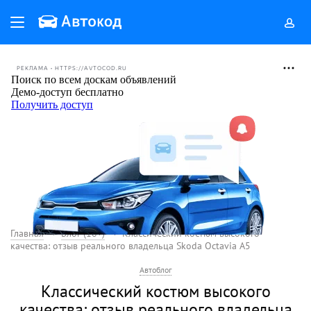
РЕКЛАМА • HTTPS://AVTOCOD.RU
Главная
Блог (18+)
Классический костюм высокого
качества: отзыв реального владельца Skoda Octavia А5
Автоблог
Классический костюм высокого
качества: отзыв реального владельца