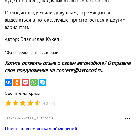
будет неплох для дачников любых возрастов.
Молодым людям или девушкам, стремящимся
выделиться в потоке, лучше присмотреться к другим
вариантам.
Автор: Владислав Кукель
* Фото предоставлены автором
Хотите оставить отзыв о своем автомобиле? Отправьте
свое предложение на content@avtocod.ru.
Оцените материал:
/
4.3
10
РЕКЛАМА • HTTPS://AVTOCOD.RU