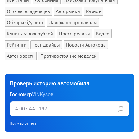
Отзывы владельцев
Авторынки
Разное
Обзоры б/у авто
Лайфхаки продавцам
Купить за xxx рублей
Пресс-релизы
Видео
Рейтинги
Тест-драйвы
Новости Автокода
Автоновости
Противостояние моделей
Проверь историю автомобиля
Госномер
VIN
Кузов
Пример отчета