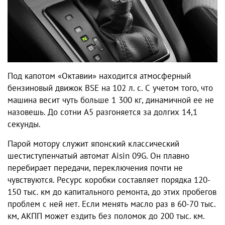
Под капотом
«Октавии»
находится атмосферный
бензиновый движок BSE на 102 л. с. С учетом того, что
машина весит чуть больше 1 300 кг, динамичной ее не
назовешь. До сотни А5 разгоняется за долгих 14,1
секунды.
Парой мотору служит японский классический
шестиступенчатый автомат Aisin 09G. Он плавно
перебирает передачи, переключения почти не
чувствуются. Ресурс
коробки
составляет порядка 120-
150 тыс. км до капитального ремонта, до этих пробегов
проблем с
ней нет. Если менять масло раз в 60-70 тыс.
км, АКПП может ездить без поломок до 200 тыс. км.