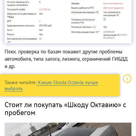
Плюс проверка по базам покажет другие проблемы
автомобиля, типа залога, лизинга, ограничений ГИБДД
и др.
Также читайте:
Какую Skoda Octavia лучше
выбрать
Стоит ли покупать «Шкоду Октавию» с
пробегом