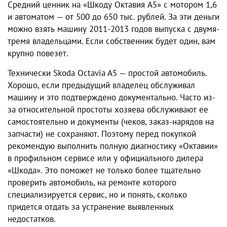
Средний ценник на
«Шкоду Октавия А5» с мотором 1,6
и автомат
ом — от 500 до 650 тыс. рублей. За эти деньги
можно взять машину 2011-2013 годов выпуска с двумя-
тремя владельцами. Если собственник будет один, вам
крупно повезет.
Технически Skoda Octavia A5 — простой автомобиль.
Хорошо, если предыдущий владелец обслуживал
машину и это подтверждено документально. Часто из-
за относительной простоты хозяева обслуживают ее
самостоятельно и документы (чеков, заказ-нарядов на
запчасти) не сохраняют. Поэтому перед покупкой
рекомендую выполнить полную диагностику
«Октавии»
в профильном сервисе или у официального дилера
«Шкода». Это поможет не только более тщательно
проверить автомобиль, на ремонте которого
специализируется сервис, но и понять, сколько
придется отдать за устранение выявленных
недостатков.