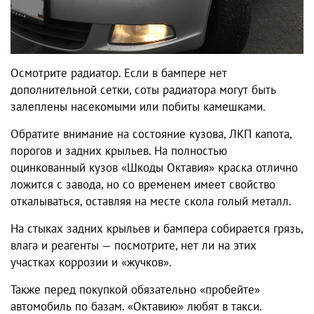
Осмотрите радиатор
.
Если в бампере нет
дополнительной сетки, соты радиатора могут быть
залеплены насекомыми или побиты камешками.
Обратите внимание на состояние
кузова
, ЛКП капота,
порогов и задних крыльев. На полностью
оцинкованный
кузов «Шкоды Октавия»
краска отлично
ложится с завода, но со временем имеет свойство
откалываться, оставляя на месте скола голый металл.
На стыках задних крыльев и бампера собирается грязь,
влага и реагенты — посмотрите, нет ли на этих
участках коррозии и «жучков».
Также перед покупкой обязательно «пробейте»
автомобиль по базам. «Октавию» любят в такси.