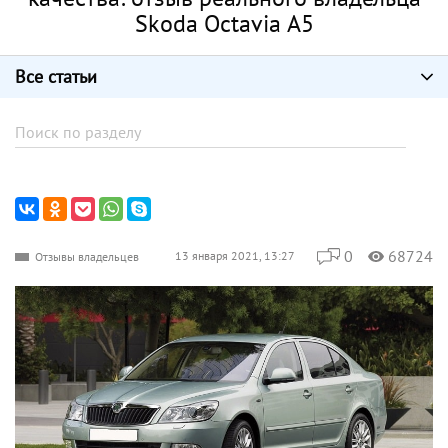
Skoda Octavia А5
Все статьи
0
68724
13 января 2021, 13:27
Отзывы владельцев