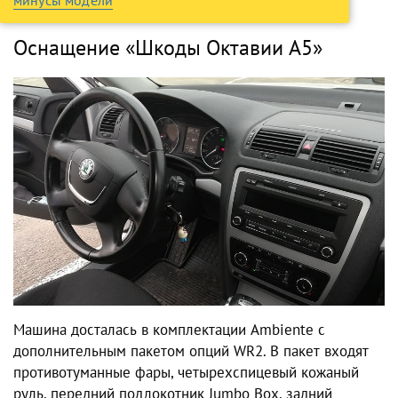
минусы модели
Оснащение «Шкоды Октавии А5»
Машина досталась в комплектации Ambiente с
дополнительным пакетом опций WR2. В пакет входят
противотуманные фары, четырехспицевый кожаный
руль, передний подлокотник Jumbo Box, задний