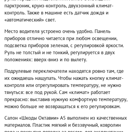
парктроник, круиз-контроль, двухзонный климат-
контроль. Также в машине есть датчик дождя и
«автоматический» свет.
Место водителя устроено очень удобно. Панель
приборов отлично читается при любом освещении,
подсветка приборов зеленая, с регулировкой яркости.
Руль не толстый и не тонкий, регулируется в двух
положениях: вверх-вниз и по вылету.
Подрулевые переключатели находятся ровно там, где
их ожидаешь нащупать. Чтобы нажать кнопку климат-
контроля или отрегулировать температуру, не нужно
тянуться: все под рукой. Сам «климат» работает
прекрасно: выставив нужную комфортную температуру,
можно больше не возвращаться к его регулировкам.
Салон
«Шкоды Октавии» А5
выполнен из качественных
материалов. Пластик мягкий и беззвучный, ковролин
пола и покрытие потолка за восемь лет эксплуатации