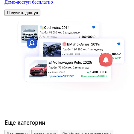
Еще категории
Все статьи
Автохимия
Лайфхаки покупателям