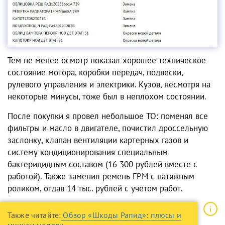
Тем не менее осмотр показал хорошее техническое
состояние мотора, коробки передач, подвески,
рулевого управления и электрики.
Кузов
, несмотря на
некоторые
минусы
, тоже был в неплохом состоянии.
После покупки я провел небольшое ТО
:
поменял все
фильтры и масло в двигателе, почистил дроссельную
заслонку, клапан вентиляции картерных газов и
систему кондиционирования специальным
бактерицидным составом (16 300 рублей вместе с
работой). Также заменил ремень ГРМ с натяжным
роликом, отдав 14 тыс. рублей с учетом работ.
Также читайте:
Обзор «Шкоды Рапид»: плюсы и