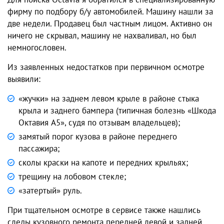
фирму по подбору б/у автомобилей. Машину нашли за
две недели. Продавец был частным лицом. Активно он
ничего не скрывал, машину не нахваливал, но был
немногословен.
Из заявленных недостатков при первичном осмотре
выявили:
«жучки» на заднем левом крыле в районе стыка
крыла и заднего бампера (типичная болезнь
«Шкода
Октавия А5», судя по отзывам владельцев
);
замятый порог кузова в районе переднего
пассажира;
сколы краски на капоте и передних крыльях;
трещину на лобовом стекле;
«затертый» руль.
При тщательном осмотре в сервисе также нашлись
следы кузовного ремонта передней левой и задней