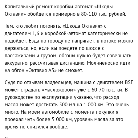
Капитальный ремонт
коробки-автомат «Шкоды
Октавии»
обойдется примерно в 80-110 тыс. рублей.
Тем, кто любит погонять,
«Шкода Октавия»
с
двигателем 1,6 и
коробкой-автомат
категорически не
подойдет. Езда по городу не напрягает, в потоке можно
держаться, но, если вы поедете по шоссе с
пассажирами и грузом, обгоны нужно будет совершать
аккуратно, рассчитывая дистанцию. Молниеносно идти
на обгон
«Октавия А5
» не сможет.
Судя по
отзывам владельцев,
машина с двигателем BSE
может страдать «масложором» уже с 60-70 тыс. км. В
руководстве по эксплуатации указано, что расход
масла может достигать 500 мл на 1 000 км. Это очень
много. На моем автомобиле с момента покупки я
проехал чуть более 5 000 км, уровень масла за это
время не снизился вообще.