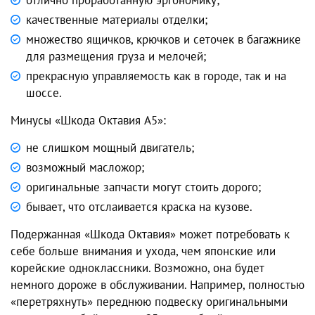
отлично проработанную эргономику;
качественные материалы отделки;
множество ящичков, крючков и сеточек в багажнике
для размещения груза и мелочей;
прекрасную управляемость как в городе, так и на
шоссе.
Минусы
«Шкода Октавия А5»
:
не слишком мощный двигатель;
возможный масложор;
оригинальные запчасти могут стоить дорого;
бывает, что отслаивается краска на кузове.
Подержанная
«Шкода Октавия»
может потребовать к
себе больше внимания и ухода, чем японские или
корейские одноклассники. Возможно, она будет
немного дороже в обслуживании. Например, полностью
«перетряхнуть» переднюю подвеску оригинальными