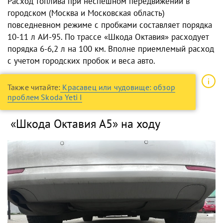
Расход топлива при неспешном передвижении в
городском (Москва и Московская область)
повседневном режиме с пробками составляет порядка
10-11 л АИ-95. По трассе
«Шкода Октавия»
расходует
порядка 6-6,2 л на 100 км. Вполне приемлемый расход
с учетом городских пробок и веса авто.
Также читайте:
Красавец или чудовище: обзор
проблем Skoda Yeti I
«Шкода Октавия А5» на ходу