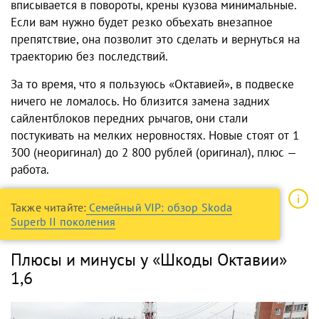
вписывается в повороты, крены кузова минимальные.
Если вам нужно будет резко объехать внезапное
препятствие, она позволит это сделать и вернуться на
траекторию без последствий.
За то время, что я пользуюсь «Октавией», в подвеске
ничего не ломалось. Но близится замена задних
сайлентблоков передних рычагов, они стали
постукивать на мелких неровностях. Новые стоят от 1
300 (неоригинал) до 2 800 рублей (оригинал), плюс —
работа.
Также читайте:
Семейный VIP: обзор Skoda
Superb II поколения
Плюсы и минусы у «Шкоды Октавии»
1,6