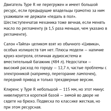
Двигатель Type R не перегружен и имеет большой
ресурс, если предыдущие владельцы грамотно за ним
ухаживали не держали «педаль в пол».
Шестиступенчатая механика тоже вечная, если менять
масло по регламенту (в 1,5 раза меньше, чем указано в
регламенте).
Салон «Тайпа» целиком взят из обычного «Цивика»,
особых излишеств там нет. Плюсы модели — наличие
круиз-контроля, отличная аудиосистема и
вместительный багажник (484 л). Недостатки —
высокий расход по городу — 12,7 л, частые проблемы с
электроникой (например, перегорание лампочек),
передний привод и только трехдверные версии.
Клиренс у Type R небольшой — 115 мм, но этот минус
нивелируется короткой базой — зимой во дворе не
сядете на брюхо. Подвеска по классике жесткая, но
при этом ресурсная.