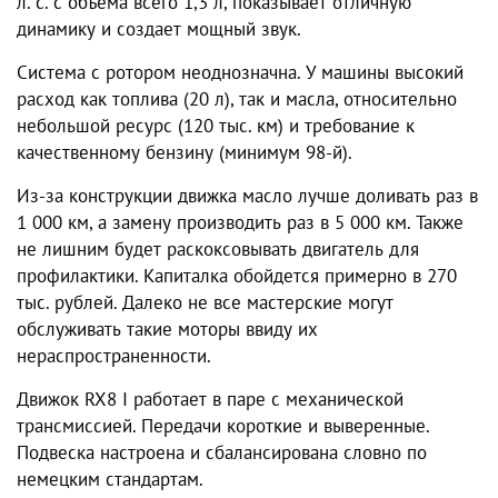
л. с. с объема всего 1,3 л, показывает отличную
динамику и создает мощный звук.
Система с ротором неоднозначна. У машины высокий
расход как топлива (20 л), так и масла, относительно
небольшой ресурс (120 тыс. км) и требование к
качественному бензину (минимум 98-й).
Из-за конструкции движка масло лучше доливать раз в
1 000 км, а замену производить раз в 5 000 км. Также
не лишним будет раскоксовывать двигатель для
профилактики. Капиталка обойдется примерно в 270
тыс. рублей. Далеко не все мастерские могут
обслуживать такие моторы ввиду их
нераспространенности.
Движок RX8 I работает в паре с механической
трансмиссией. Передачи короткие и выверенные.
Подвеска настроена и сбалансирована словно по
немецким стандартам.