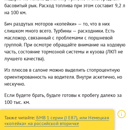
басовитый рык. Расход топлива при этом составит 9,2 л
на 100 км.
Бич раздутых моторов «копейки» — то, что в них
слишком много всего. Турбины — расходники. Есть
масложор, связанный с проблемами с поршневой
группой. При осмотре обращайте внимание на ходовую
часть, состояние тормозной системы и кузова (ЛКП не
лучшего качества).
Из плюсов в салоне можно выделить стопроцентную
ориентированность на водителя. Внутри аскетично, но
нескучно.
Если будете брать, будьте готовы к пробегу далеко за
100 тыс. км.
Также читайте:
БМВ 1 серии (I E87), или Немецкая
«копейка» на российской вторичке