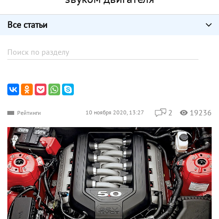
Все статьи
2
19236
10 ноября 2020, 13:27
Рейтинги