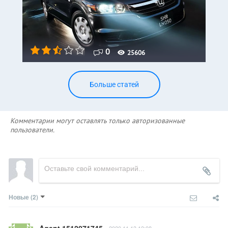
0
25606
Больше статей
Комментарии могут оставлять только авторизованные
пользователи.
Новые
(2)
Agent 1512071745
2020.11.13 12:08