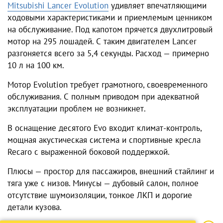
Mitsubishi
Lancer Evolution
удивляет впечатляющими
ходовыми характеристиками и приемлемым ценником
на обслуживание. Под капотом прячется двухлитровый
мотор на 295 лошадей. С таким двигателем Lancer
разгоняется всего за 5,4 секунды. Расход — примерно
10 л на 100 км.
Мотор Evolution требует грамотного, своевременного
обслуживания. С полным приводом при адекватной
эксплуатации проблем не возникнет.
В оснащение десятого Evo входит климат-контроль,
мощная акустическая система и спортивные кресла
Recaro с выраженной боковой поддержкой.
Плюсы — простор для пассажиров, внешний стайлинг и
тяга уже с низов. Минусы — дубовый салон, полное
отсутствие шумоизоляции, тонкое ЛКП и дорогие
детали кузова.