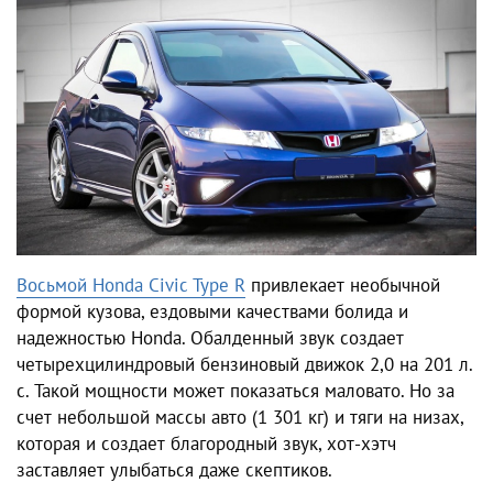
Восьмой
Honda Civic
Type R
привлекает необычной
формой кузова, ездовыми качествами болида и
надежностью Honda. Обалденный звук создает
четырехцилиндровый бензиновый движок 2,0 на 201 л.
с. Такой мощности может показаться маловато. Но за
счет небольшой массы авто (1 301 кг) и тяги на низах,
которая и создает благородный звук, хот-хэтч
заставляет улыбаться даже скептиков.