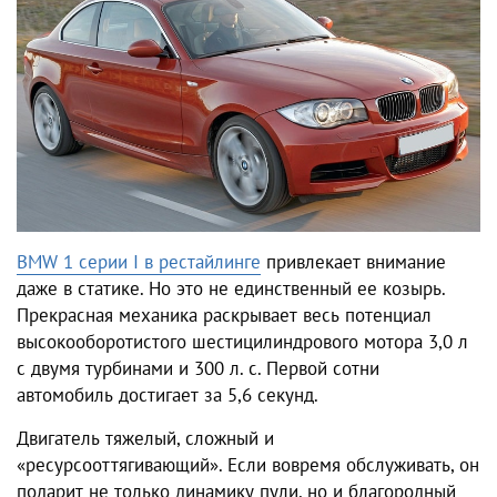
BMW 1 серии I в рестайлинге
привлекает внимание
даже в статике. Но это не единственный ее козырь.
Прекрасная механика раскрывает весь потенциал
высокооборотистого шестицилиндрового мотора 3,0 л
с двумя турбинами и 300 л. с. Первой сотни
автомобиль достигает за 5,6 секунд.
Двигатель тяжелый, сложный и
«ресурсооттягивающий». Если вовремя обслуживать, он
подарит не только динамику пули, но и благородный