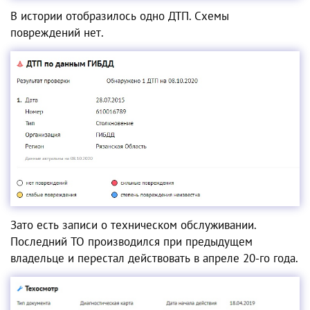
В истории отобразилось одно ДТП. Схемы
повреждений нет.
Зато есть записи о техническом обслуживании.
Последний ТО производился при предыдущем
владельце и перестал действовать в апреле 20-го года.