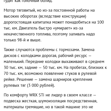
гудит как гоночный болид.
Мотор тяговитый, но из-за постоянной работы на
высоких оборотах (вследствие конструкции)
дорогостоящая капиталка может понадобиться на 100
тыс. км. Двигатель быстро «умирает» из-за
некачественного топлива, поэтому заливать надо
только 98-й и выше.
Также случаются проблемы с тормозами. Замена
дисков с колодками дорогая, рабочий ресурс —
маленький. Передние колодки выхаживают в среднем
30 тыс. км, задние — 50 тыс. км. На пробегах, близких к
70 тыс. км, возможно появление стуков в рулевой
рейке. Решение — замена шарниров крепления
рулевых тяг (3 000 рублей).
По комфорту WRX STi не лидер в своем классе —
подвеска жесткая, шумоизоляция посредственная,
материалы гремящие, но в такой машине это не