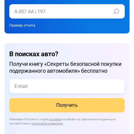
Пример отчета
В поисках авто?
Получи книгу «Cекреты безопасной покупки
подержанного автомобиля» бесплатно
Получить
Нажимая
«Получить»
, я даю
согласие
на обработку персональных данных в
соответствии с
политикой оператора