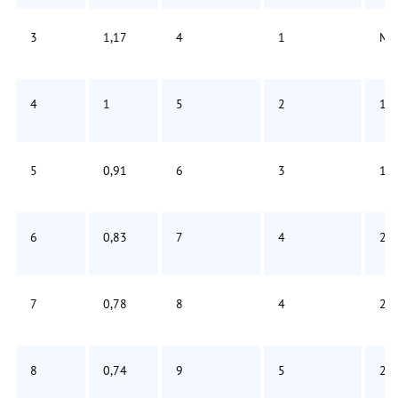
3
1,17
4
1
М
4
1
5
2
1
5
0,91
6
3
1
6
0,83
7
4
2
7
0,78
8
4
2
8
0,74
9
5
2