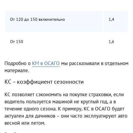
От 120 до 150 включительно
1,4
От 150
1,6
Подробно о
КМ в ОСАГО
мы рассказывали в отдельном
материале.
КС – коэффициент сезонности
КС позволяет сэкономить на покупке страховки, если
водитель пользуется машиной не круглый год, а в
течение одного сезона. К примеру, КС в ОСАГО будет
актуален для дачников – они часто эксплуатируют авто
весной или летом.