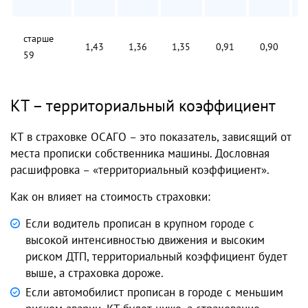
старше
1,43
1,36
1,35
0,91
0,90
0
59
КТ – территориальный коэффициент
КТ в страховке ОСАГО – это показатель, зависящий от
места прописки собственника машины. Дословная
расшифровка – «территориальный коэффициент».
Как он влияет на стоимость страховки:
Если водитель прописан в крупном городе с
высокой интенсивностью движения и высоким
риском ДТП, территориальный коэффициент будет
выше, а страховка дороже.
Если автомобилист прописан в городе с меньшим