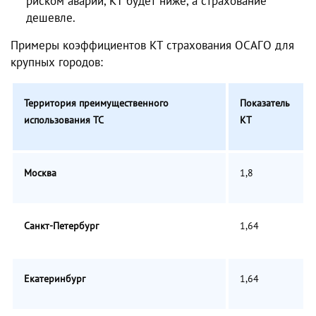
риском аварии, КТ будет ниже, а страхование
дешевле.
Примеры коэффициентов КТ страхования ОСАГО для
крупных городов:
Территория преимущественного
Показатель
использования ТС
КТ
Москва
1,8
Санкт-Петербург
1,64
Екатеринбург
1,64