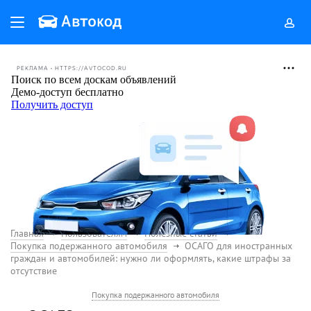
РЕКЛАМА • HTTPS://AVTOCOD.RU
Главная
Пользователям
Полезные статьи
Покупка подержанного автомобиля
ОСАГО для иностранных
граждан и автомобилей: нужно ли оформлять, какие штрафы за
отсутствие
Покупка подержанного автомобиля