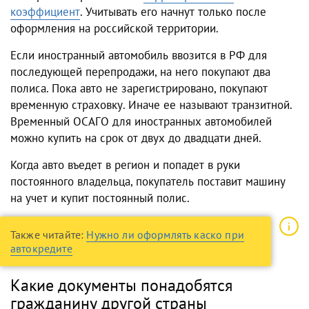
коэффициент
. Учитывать его начнут только после
оформления на российской территории.
Если иностранный автомобиль ввозится в РФ для
последующей перепродажи, на него покупают два
полиса. Пока авто не зарегистрировано, покупают
временную страховку. Иначе ее называют транзитной.
Временный ОСАГО для иностранных автомобилей
можно купить на срок от двух до двадцати дней.
Когда авто въедет в регион и попадет в руки
постоянного владельца, покупатель поставит машину
на учет и купит постоянный полис.
Также читайте:
Нужно ли оформлять каско при
автокредите
Какие документы понадобятся
гражданину другой страны