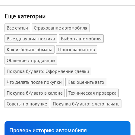
Еще категории
Все статьи
Страхование автомобиля
Выездная диагностика
Выбор автомобиля
Как избежать обмана
Поиск вариантов
Общение с продавцом
Покупка б/у авто: Оформление сделки
Что делать после покупки
Как оценить авто
Покупка б/у авто в салоне
Техническая проверка
Советы по покупке
Покупка б/у авто: с чего начать
Проверь историю автомобиля