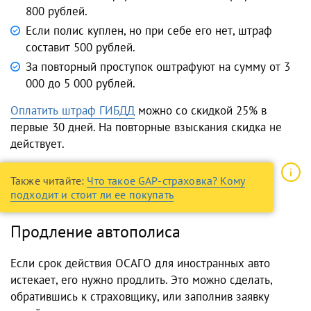
800 рублей.
Если полис куплен, но при себе его нет, штраф
составит 500 рублей.
За повторный проступок оштрафуют на сумму от 3
000 до 5 000 рублей.
Оплатить штраф ГИБДД
можно со скидкой 25% в
первые 30 дней. На повторные взыскания скидка не
действует.
Также читайте:
Что такое GAP-страховка? Кому
подходит и стоит ли ее покупать
Продление автополиса
Если срок действия ОСАГО для иностранных авто
истекает, его нужно продлить. Это можно сделать,
обратившись к страховщику, или заполнив заявку