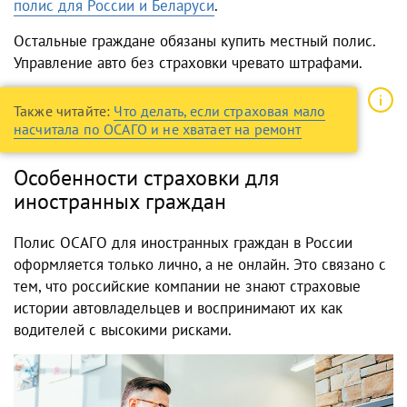
полис для России и Беларуси
.
Остальные граждане обязаны купить местный полис.
Управление авто без страховки чревато штрафами.
Также читайте:
Что делать, если страховая мало
насчитала по ОСАГО и не хватает на ремонт
Особенности страховки для
иностранных граждан
Полис ОСАГО для иностранных граждан в России
оформляется только лично, а не онлайн. Это связано с
тем, что российские компании не знают страховые
истории автовладельцев и воспринимают их как
водителей с высокими рисками.