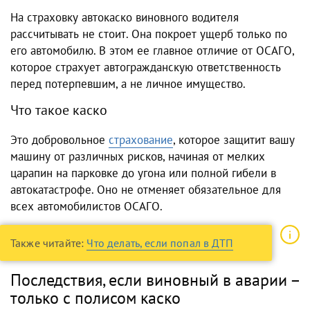
На страховку автокаско виновного водителя
рассчитывать не стоит. Она покроет ущерб только по
его автомобилю. В этом ее главное отличие от ОСАГО,
которое страхует автогражданскую ответственность
перед потерпевшим, а не личное имущество.
Что такое каско
Это добровольное
страхование
, которое защитит вашу
машину от различных рисков, начиная от мелких
царапин на парковке до угона или полной гибели в
автокатастрофе. Оно не отменяет обязательное для
всех автомобилистов ОСАГО.
Также читайте:
Что делать, если попал в ДТП
Последствия, если виновный в аварии –
только с полисом каско