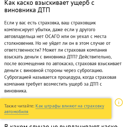
Как каско взыскивает ущерб с
виновника ДТП
Если у вас есть страховка, ваш страховщик
компенсирует убытки, даже если у другого
автовладельца нет ОСАГО или он уехал с места
столкновения. Но не уйдет ли он в этом случае от
ответственности? Может ли страховая компания
взыскать деньги с виновника ДТП? Действительно,
после возмещения по автокаско, страховая взыскивает
деньги с виновной стороны через суброгацию.
Суброгацией называется процедура, когда страховая
компания требует возместить ущерб за ДТП с
виновника.
Также читайте:
Как штрафы влияют на страховку
автомобиля
В каком случае не выплачивают каско