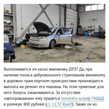
Выплачивается ли каско виновнику ДТП? Да, при
наличии полиса добровольного страхования виновному
в дорожно-транспортном происшествии производится
выплата на ремонт его машины. На этом приятные для
него бонусы заканчиваются. За отсутствие
«автогражданки» ему придется
оплатить штраф ГИБДД
в размере 800 рублей (
ст. 12.37 КоАП
). Также он из