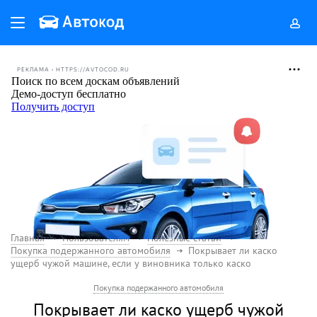
РЕКЛАМА • HTTPS://AVTOCOD.RU
Главная
Пользователям
Полезные статьи
Покупка подержанного автомобиля
Покрывает ли каско
ущерб чужой машине, если у виновника только каско
Покупка подержанного автомобиля
Покрывает ли каско ущерб чужой