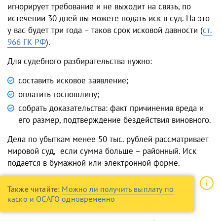
игнорирует требование и не выходит на связь, по
истечении 30 дней вы можете подать иск в суд. На это
у вас будет три года – таков срок исковой давности (
ст.
966 ГК РФ
).
Для судебного разбирательства нужно:
составить исковое заявление;
оплатить госпошлину;
собрать доказательства: факт причинения вреда и
его размер, подтверждение бездействия виновного.
Дела по убыткам менее 50 тыс. рублей рассматривает
мировой суд, если сумма больше – районный. Иск
подается в бумажной или электронной форме.
Также читайте:
Можно ли получить выплату по
каско и ОСАГО одновременно