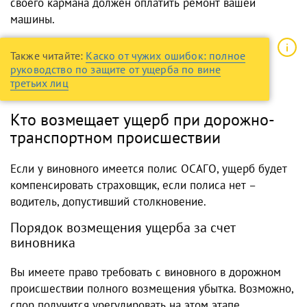
своего кармана должен оплатить ремонт вашей
машины.
Также читайте:
Каско от чужих ошибок: полное
руководство по защите от ущерба по вине
третьих лиц
Кто возмещает ущерб при дорожно-
транспортном происшествии
Если у виновного имеется полис ОСАГО, ущерб будет
компенсировать страховщик, если полиса нет –
водитель, допустивший столкновение.
Порядок возмещения ущерба за счет
виновника
Вы имеете право требовать с виновного в дорожном
происшествии полного возмещения убытка. Возможно,
спор получится урегулировать на этом этапе.