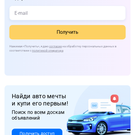
Получить
Нажимая
«Получить»
, я даю
согласие
на обработку персональных данных в
соответствии с
политикой оператора
Найди авто мечты
и купи его первым!
Поиск по всем доскам
объявлений
Получить доступ