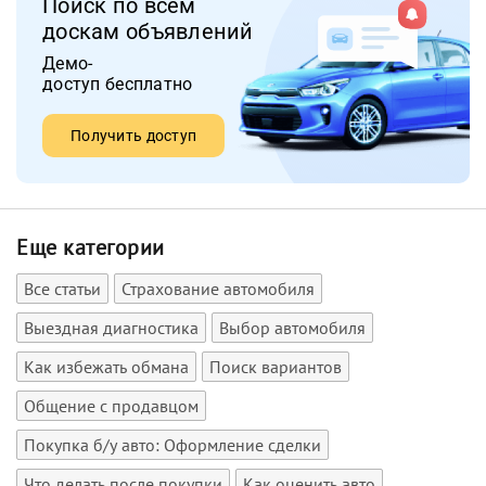
Поиск по всем
доскам объявлений
Демо-
доступ бесплатно
Получить доступ
Еще категории
Все статьи
Страхование автомобиля
Выездная диагностика
Выбор автомобиля
Как избежать обмана
Поиск вариантов
Общение с продавцом
Покупка б/у авто: Оформление сделки
Что делать после покупки
Как оценить авто