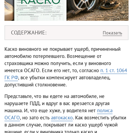
СОДЕРЖАНИЕ
Каско виновного не покрывает ущерб, причиненный
автомобилю потерпевшего. Возмещение от
страховщика можно получить, если у виновного
имеется ОСАГО. Если его нет, то, согласно
п. 1 ст. 1064
ГК РФ
, все убытки компенсирует автовладелец,
допустивший столкновение.
Представьте, что вы едете на автомобиле, не
нарушаете ПДД, и вдруг в вас врезается другая
машина. И, что еще хуже, у водителя нет
полиса
ОСАГО
, но зато есть
автокаско
. Как возместить убытки
в данном случае, покрывает ли каско ущерб чужой
машине, если у виновника только каско и