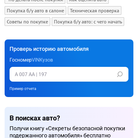
Покупка б/у авто в салоне
Техническая проверка
Советы по покупке
Покупка б/у авто: с чего начать
Проверь историю автомобиля
Госномер
VIN
Кузов
Пример отчета
В поисках авто?
Получи книгу «Cекреты безопасной покупки
подержанного автомобиля» бесплатно