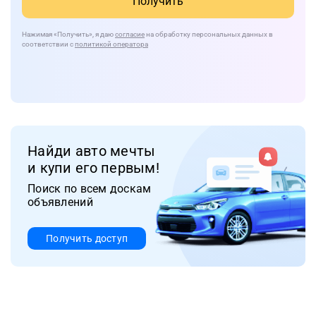
Получить
Нажимая
«Получить»
, я даю
согласие
на обработку персональных данных в
соответствии с
политикой оператора
Найди авто мечты
и купи его первым!
Поиск по всем доскам
объявлений
Получить доступ