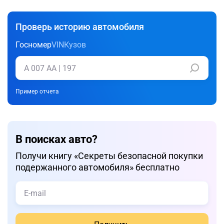
Проверь историю автомобиля
Госномер
VIN
Кузов
Пример отчета
В поисках авто?
Получи книгу «Cекреты безопасной покупки
подержанного автомобиля» бесплатно