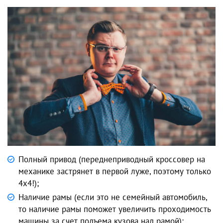
Полный привод (переднеприводный кроссовер на
механике застрянет в первой луже, поэтому только
4х4!);
Наличие рамы (если это не семейный автомобиль,
то наличие рамы поможет увеличить проходимость
машины за счет подъема кузова над рамой);