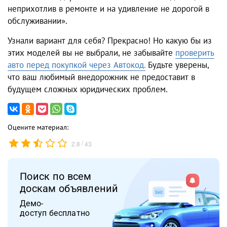
неприхотлив в ремонте и на удивление не дорогой в
обслуживании».
Узнали вариант для себя? Прекрасно! Но какую бы из
этих моделей вы не выбрали, не забывайте
проверить
авто перед покупкой через Автокод.
Будьте уверены,
что ваш любимый внедорожник не предоставит в
будущем сложных юридических проблем.
Оцените материал:
/
2.8
43
Поиск по всем
доскам объявлений
Демо-
доступ бесплатно