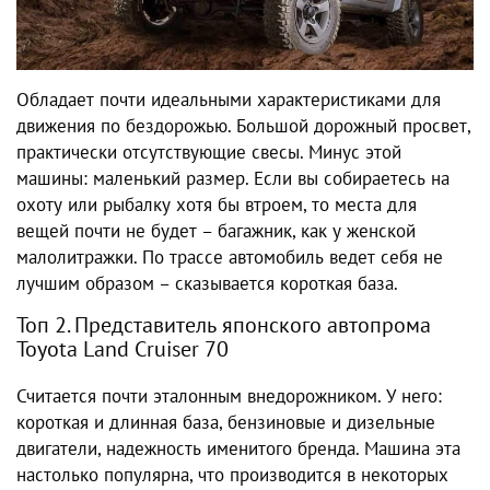
Обладает почти идеальными характеристиками для
движения по бездорожью. Большой дорожный просвет,
практически отсутствующие свесы. Минус этой
машины: маленький размер. Если вы собираетесь на
охоту или рыбалку хотя бы втроем, то места для
вещей почти не будет – багажник, как у женской
малолитражки. По трассе автомобиль ведет себя не
лучшим образом – сказывается короткая база.
Топ 2. Представитель японского автопрома
Toyota Land Cruiser 70
Считается почти эталонным внедорожником. У него:
короткая и длинная база, бензиновые и дизельные
двигатели, надежность именитого бренда. Машина эта
настолько популярна, что производится в некоторых