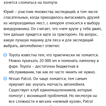
хочется сломаться на полпути.
Юрий – участник множества экспедиций, в том числе
спасательных, когда приходилось вытаскивать друзей
из непроходимых мест, с юмором относится к выбору
внедорожника. Он считает, что «чем круче у тебя джип,
тем дальше придется идти за трактором». На вопрос,
какую лучшую машину для леса и для экспедиций
выбрать, автомобилист ответил:
Toyota известна тем, что практически не ломается.
Можно проехать 20 000 км и поменять лампочку в
фаре. Toyota – достаточна бюджетная в
обслуживании, так как ее часто чинить не нужно.
Nissan Patrol. Он чаще ломается, тем самым
приучает вас изучать матчасть автомобиля.
Существует клуб единомышленников, которые
помогут с возникшей проблемой. Но несмотря на
все сложности и весьма «нежный кузов», Patrol