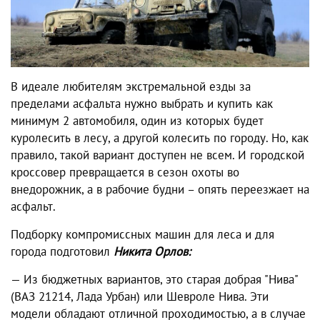
В идеале любителям экстремальной езды за
пределами асфальта нужно выбрать и купить как
минимум 2 автомобиля, один из которых будет
куролесить в лесу, а другой колесить по городу. Но, как
правило, такой вариант доступен не всем. И городской
кроссовер превращается в сезон охоты во
внедорожник, а в рабочие будни – опять переезжает на
асфальт.
Подборку компромиссных машин для леса и для
города подготовил
Никита Орлов:
— Из бюджетных вариантов, это старая добрая "Нива"
(ВАЗ 21214, Лада Урбан) или Шевроле Нива. Эти
модели обладают отличной проходимостью, а в случае