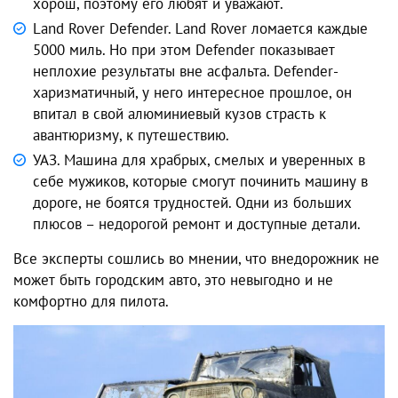
хорош, поэтому его любят и уважают.
Land Rover Defender. Land Rover ломается каждые
5000 миль. Но при этом Defender показывает
неплохие результаты вне асфальта. Defender-
харизматичный, у него интересное прошлое, он
впитал в свой алюминиевый кузов страсть к
авантюризму, к путешествию.
УАЗ. Машина для храбрых, смелых и уверенных в
себе мужиков, которые смогут починить машину в
дороге, не боятся трудностей. Одни из больших
плюсов – недорогой ремонт и доступные детали.
Все эксперты сошлись во мнении, что внедорожник не
может быть городским авто, это невыгодно и не
комфортно для пилота.