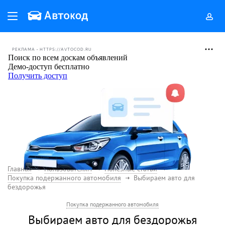
РЕКЛАМА • HTTPS://AVTOCOD.RU
Главная
Пользователям
Полезные статьи
Покупка подержанного автомобиля
Выбираем авто для
бездорожья
Покупка подержанного автомобиля
Выбираем авто для бездорожья