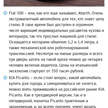
Fiat 500 – или, как его еще называют, Abarth. Очень
экстравагантный автомобиль для тех, кто знает цену
стилю. В свое время был доступен в огромном
числе вариаций индивидуальных расцветок кузова и
интерьера, так что прослыл машиной для стиляг.
Оснащается моторами объемом 1,2 и 1,4 литра, а
также механической или роботизированной
трансмиссией. Несмотря на малые размеры и всего
три двери, катать на такой крохе можно до четырех
человек включая водителя. Цены на итальянский
эксклюзив стартуют от 350 тысяч рублей.
KIA Picanto – если стоит вопрос, какой автомобиль
купить для города, а заморачиваться не хочется,
можно взять прижившийся на российском рынке KIA
Picanto. Как в трехдверной версии, так и в
пятидверной, малютка Picanto практичная и
экономичная, и, ко всему прочему, умеет возить