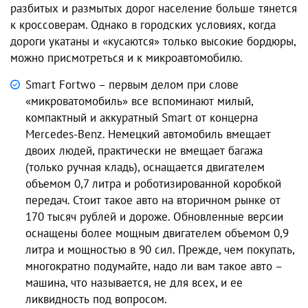
разбитых и размытых дорог население больше тянется
к кроссоверам. Однако в городских условиях, когда
дороги укатаны и «кусаются» только высокие бордюры,
можно присмотреться и к микроавтомобилю.
Smart Fortwo – первым делом при слове
«микроватомобиль» все вспоминают милый,
компактный и аккуратный Smart от концерна
Mercedes-Benz. Немецкий автомобиль вмещает
двоих людей, практически не вмещает багажа
(только ручная кладь), оснащается двигателем
объемом 0,7 литра и роботизированной коробкой
передач. Стоит такое авто на вторичном рынке от
170 тысяч рублей и дороже. Обновленные версии
оснащены более мощным двигателем объемом 0,9
литра и мощностью в 90 сил. Прежде, чем покупать,
многократно подумайте, надо ли вам такое авто –
машина, что называется, не для всех, и ее
ликвидность под вопросом.