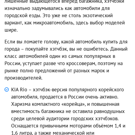
лишенные выдающегося вперед багажника, хэтчбэки
изначально задумывались как автомобили для
городской езды. Это уже не столь экзотический
вариант, как микроавтомобиль, здесь выбор моделей
шире.
Если вы ломаете голову, какой автомобиль купить для
города – покупайте хэтчбэк, вы не ошибетесь. Данный
класс автомобилей один из самых популярных в
России, уступает разве что кроссоверам, поэтому на
рынке полно предложений от разных марок и
производителей.
KIA Rio – хэтчбэк-версия популярного корейского
автомобиля, продается в России очень активно.
Харизма компактного «корейца», и повышенная
вместимость багажника не оставила равнодушных
среди целевой аудитории городских хэтчбэков.
Оснащается привычными моторами объёмом 1,4 и
1,6 литра, а также механической или