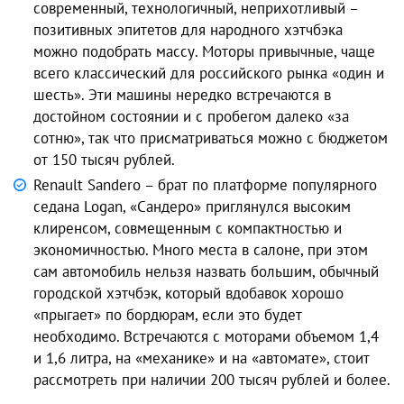
современный, технологичный, неприхотливый –
позитивных эпитетов для народного хэтчбэка
можно подобрать массу. Моторы привычные, чаще
всего классический для российского рынка «один и
шесть». Эти машины нередко встречаются в
достойном состоянии и с пробегом далеко «за
сотню», так что присматриваться можно с бюджетом
от 150 тысяч рублей.
Renault Sandero – брат по платформе популярного
седана Logan, «Сандеро» приглянулся высоким
клиренсом, совмещенным с компактностью и
экономичностью. Много места в салоне, при этом
сам автомобиль нельзя назвать большим, обычный
городской хэтчбэк, который вдобавок хорошо
«прыгает» по бордюрам, если это будет
необходимо. Встречаются с моторами объемом 1,4
и 1,6 литра, на «механике» и на «автомате», стоит
рассмотреть при наличии 200 тысяч рублей и более.