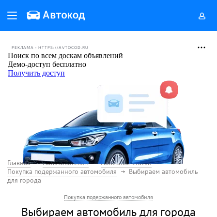
РЕКЛАМА • HTTPS://AVTOCOD.RU
Главная
Пользователям
Полезные статьи
Покупка подержанного автомобиля
Выбираем автомобиль
для города
Покупка подержанного автомобиля
Выбираем автомобиль для города