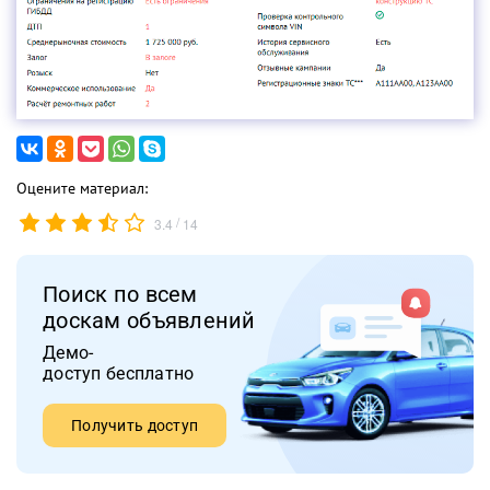
Оцените материал:
/
3.4
14
Поиск по всем
доскам объявлений
Демо-
доступ бесплатно
Получить доступ