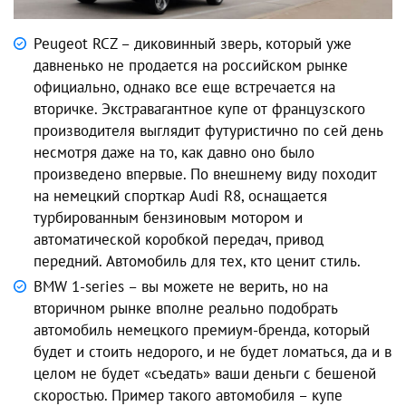
Peugeot RCZ – диковинный зверь, который уже
давненько не продается на российском рынке
официально, однако все еще встречается на
вторичке. Экстравагантное купе от французского
производителя выглядит футуристично по сей день
несмотря даже на то, как давно оно было
произведено впервые. По внешнему виду походит
на немецкий спорткар Audi R8, оснащается
турбированным бензиновым мотором и
автоматической коробкой передач, привод
передний. Автомобиль для тех, кто ценит стиль.
BMW 1-series – вы можете не верить, но на
вторичном рынке вполне реально подобрать
автомобиль немецкого премиум-бренда, который
будет и стоить недорого, и не будет ломаться, да и в
целом не будет «съедать» ваши деньги с бешеной
скоростью. Пример такого автомобиля – купе