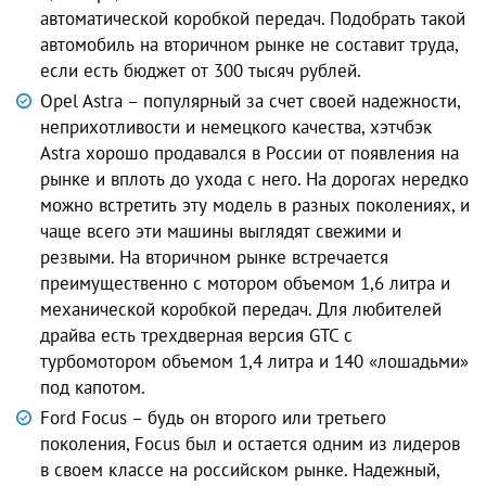
автоматической коробкой передач. Подобрать такой
автомобиль на вторичном рынке не составит труда,
если есть бюджет от 300 тысяч рублей.
Opel Astra – популярный за счет своей надежности,
неприхотливости и немецкого качества, хэтчбэк
Astra хорошо продавался в России от появления на
рынке и вплоть до ухода с него. На дорогах нередко
можно встретить эту модель в разных поколениях, и
чаще всего эти машины выглядят свежими и
резвыми. На вторичном рынке встречается
преимущественно с мотором объемом 1,6 литра и
механической коробкой передач. Для любителей
драйва есть трехдверная версия GTC с
турбомотором объемом 1,4 литра и 140 «лошадьми»
под капотом.
Ford Focus – будь он второго или третьего
поколения, Focus был и остается одним из лидеров
в своем классе на российском рынке. Надежный,