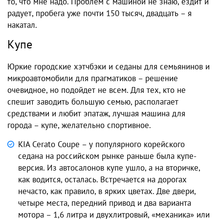
то, что мне надо. Проблем с машиной не знаю, ездит и
радует, пробега уже почти 150 тысяч, двадцать – я
накатал.
Купе
Юркие городские хэтчбэки и седаны для семьянинов и
микроавтомобили для прагматиков – решение
очевидное, но подойдет не всем. Для тех, кто не
спешит заводить большую семью, располагает
средствами и любит эпатаж, лучшая машина для
города – купе, желательно спортивное.
KIA Cerato Coupe – у популярного корейского
седана на российском рынке раньше была купе-
версия. Из автосалонов купе ушло, а на вторичке,
как водится, осталась. Встречается на дорогах
нечасто, как правило, в ярких цветах. Две двери,
четыре места, передний привод и два варианта
мотора – 1,6 литра и двухлитровый, «механика» или