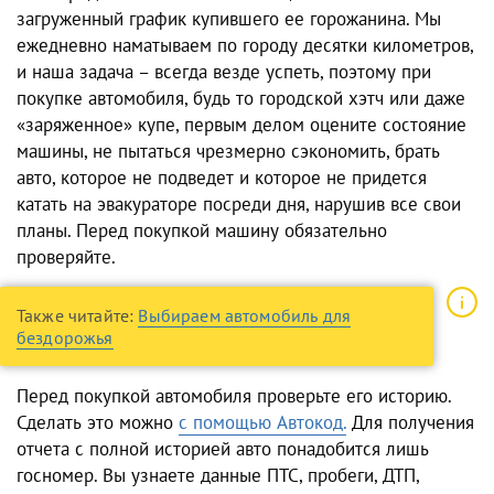
загруженный график купившего ее горожанина. Мы
ежедневно наматываем по городу десятки километров,
и наша задача – всегда везде успеть, поэтому при
покупке автомобиля, будь то городской хэтч или даже
«заряженное» купе, первым делом оцените состояние
машины, не пытаться чрезмерно сэкономить, брать
авто, которое не подведет и которое не придется
катать на эвакураторе посреди дня, нарушив все свои
планы. Перед покупкой машину обязательно
проверяйте.
Также читайте:
Выбираем автомобиль для
бездорожья
Перед покупкой автомобиля проверьте его историю.
Сделать это можно
с помощью Автокод.
Для получения
отчета с полной историей авто понадобится лишь
госномер. Вы узнаете данные ПТС, пробеги, ДТП,