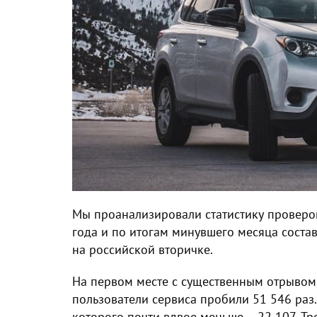
Мы проанализировали статистику проверок
года и по итогам минувшего месяца соста
на российской вторичке.
На первом месте с существенным отрывом 
пользователи сервиса пробили 51 546 раз.
которого почти вдвое меньше – 22 107. Тре