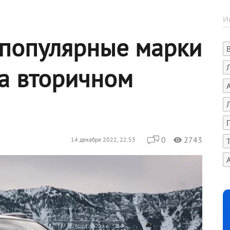
популярные марки
на вторичном
0
2743
14 декабря 2022, 22:53