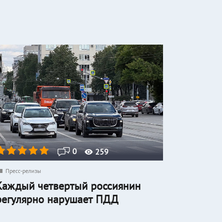
0
259
Пресс-релизы
Каждый четвертый россиянин
регулярно нарушает ПДД