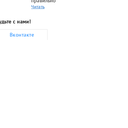
правильно
Читать
удьте с нами!
Вконтакте