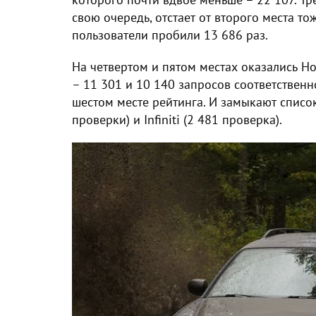
свою очередь, отстает от второго места т
пользователи пробили 13 686 раз.
На четвертом и пятом местах оказались H
– 11 301 и 10 140 запросов соответственн
шестом месте рейтинга. И замыкают список
проверки) и Infiniti (2 481 проверка).