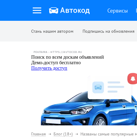
Сервисы
Стань нашим автором
Подпишись на обновления
РЕКЛАМА • HTTPS://AVTOCOD.RU
Главная
Блог (18+)
Названы самые популярные м