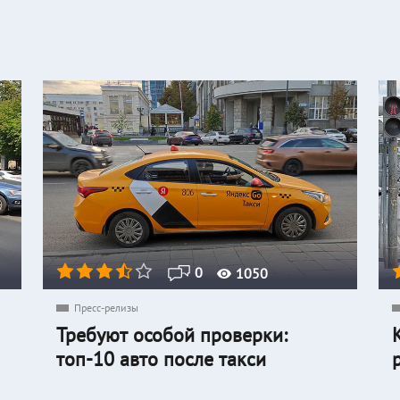
0
1050
Пресс-релизы
Требуют особой проверки:
топ-10 авто после такси