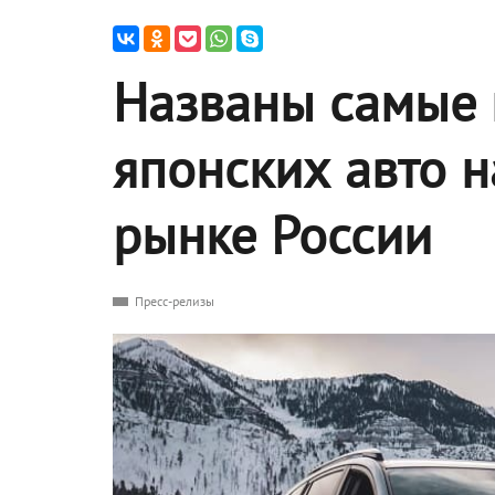
Названы самые 
японских авто 
рынке России
Пресс-релизы