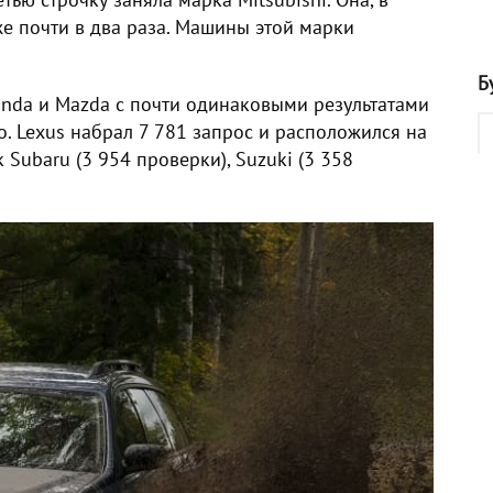
оже почти в два раза. Машины этой марки
Б
onda и Mazda с почти одинаковыми результатами
о. Lexus набрал 7 781 запрос и расположился на
 Subaru (3 954 проверки), Suzuki (3 358