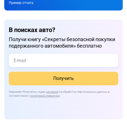
Пример отчета
В поисках авто?
Получи книгу «Cекреты безопасной покупки
подержанного автомобиля» бесплатно
Получить
Нажимая
«Получить»
, я даю
согласие
на обработку персональных данных в
соответствии с
политикой оператора