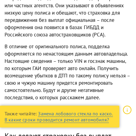
или частных агентств. Они указывают в объявлениях
низкую цену полиса и обещают, что страховка для
передвижения без выплат официальная – после
оформления она появится в базах ГИБДД и
Российского союза автостраховщиков (РСА).
В отличие от оригинального полиса, подделка
оформляется по ненастоящим данным автовладельца.
Настоящие сведения – только VIN и госзнак машины,
по которым ГАИ проверяет авто онлайн. Получить
возмещение убытков в ДТП по такому полису нельзя –
свою и чужую машину придется ремонтировать
самостоятельно. Будут и другие негативные
последствия, о которых расскажем далее.
Также читайте:
Замена лобового стекла по каско.
В какие сроки проводится ремонт автомобиля?
Как делают страховку без выплат