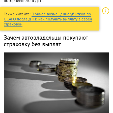
потерпевшего в ДТП.
Также читайте:
Прямое возмещение убытков по
ОСАГО после ДТП: как получить выплату в своей
страховой
Зачем автовладельцы покупают
страховку без выплат