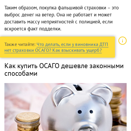
Таким образом, покупка фальшивой страховки – это
выброс денег на ветер. Она не работает и может
доставить массу неприятностей с полицией, если
вскроется факт подделки.
Также читайте:
Что делать, если у виновника ДТП
нет страховки ОСАГО? Как взыскивать ущерб?
Как купить ОСАГО дешевле законными
способами