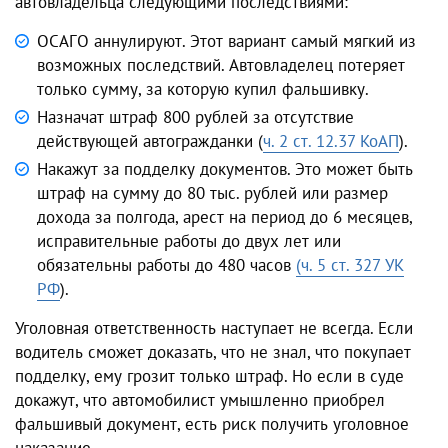
автовладельца следующими последствиями:
ОСАГО аннулируют. Этот вариант самый мягкий из
возможных последствий. Автовладелец потеряет
только сумму, за которую купил фальшивку.
Назначат штраф 800 рублей за отсутствие
действующей автогражданки (
ч. 2 ст. 12.37 КоАП
).
Накажут за подделку документов. Это может быть
штраф на сумму до 80 тыс. рублей или размер
дохода за полгода, арест на период до 6 месяцев,
исправительные работы до двух лет или
обязательны работы до 480 часов
(ч. 5 ст. 327 УК
РФ
).
Уголовная ответственность наступает не всегда. Если
водитель сможет доказать, что не знал, что покупает
подделку, ему грозит только штраф. Но если в суде
докажут, что автомобилист умышленно приобрел
фальшивый документ, есть риск получить уголовное