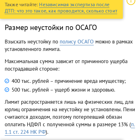
Также читайте:
Независимая экспертиза после
ДТП: что это такое, как проводится, сколько стоит
Размер неустойки по ОСАГО
Взыскать неустойку по
полису ОСАГО
можно в рамках
установленного лимита.
Максимальная сумма зависит от причинного ущерба
пострадавшей стороне:
400 тыс. рублей – причинение вреда имуществу;
500 тыс. рублей – ущерб жизни и здоровью.
Лимит распространяется лишь на физических лиц, для
юрлиц ограничения на неустойку не установлены. Пени
считаются доходом, поэтому потерпевший обязан
оплатить НДФЛ с полученной суммы в размере 13% (
п.
1.1 ст. 224 НК РФ
).