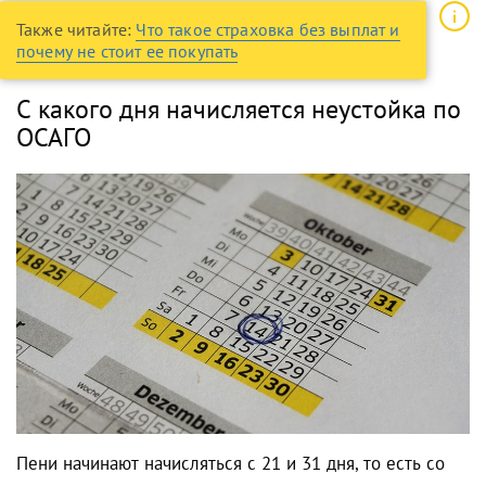
Также читайте:
Что такое страховка без выплат и
почему не стоит ее покупать
С какого дня начисляется неустойка по
ОСАГО
Пени начинают начисляться с 21 и 31 дня, то есть со