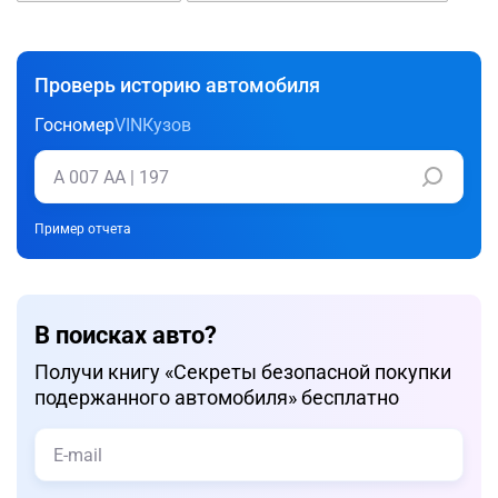
Проверь историю автомобиля
Госномер
VIN
Кузов
Пример отчета
В поисках авто?
Получи книгу «Cекреты безопасной покупки
подержанного автомобиля» бесплатно