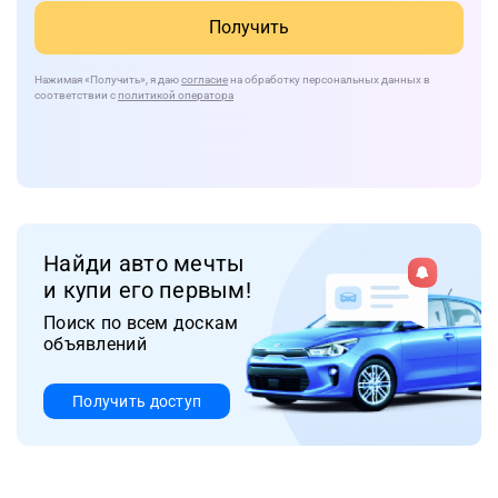
Получить
Нажимая
«Получить»
, я даю
согласие
на обработку персональных данных в
соответствии с
политикой оператора
Найди авто мечты
и купи его первым!
Поиск по всем доскам
объявлений
Получить доступ