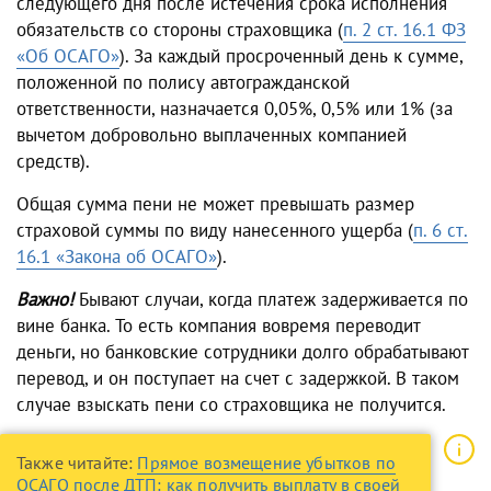
следующего дня после истечения срока исполнения
обязательств со стороны страховщика (
п. 2 ст. 16.1 ФЗ
«Об ОСАГО»
). За каждый просроченный день к сумме,
положенной по полису автогражданской
ответственности, назначается 0,05%, 0,5% или 1% (за
вычетом добровольно выплаченных компанией
средств).
Общая сумма пени не может превышать размер
страховой суммы по виду нанесенного ущерба (
п. 6 ст.
16.1 «Закона об ОСАГО»
).
Важно!
Бывают случаи, когда платеж задерживается по
вине банка. То есть компания вовремя переводит
деньги, но банковские сотрудники долго обрабатывают
перевод, и он поступает на счет с задержкой. В таком
случае взыскать пени со страховщика не получится.
Также читайте:
Прямое возмещение убытков по
ОСАГО после ДТП: как получить выплату в своей