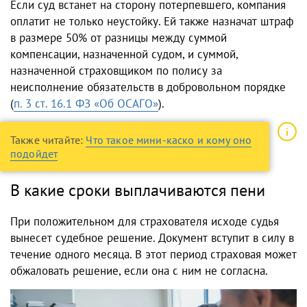
Если суд встанет на сторону потерпевшего, компания
оплатит не только неустойку. Ей также назначат штраф
в размере 50% от разницы между суммой
компенсации, назначенной судом, и суммой,
назначенной страховщиком по полису за
неисполнение обязательств в добровольном порядке
(
п. 3 ст. 16.1 ФЗ «Об ОСАГО»
).
Также читайте:
Что такое мини-каско и кому оно
подойдет
В какие сроки выплачиваются пени
При положительном для страхователя исходе судья
вынесет судебное решение. Документ вступит в силу в
течение одного месяца. В этот период страховая может
обжаловать решение, если она с ним не согласна.