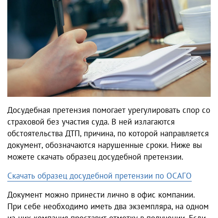
Досудебная претензия помогает урегулировать спор со
страховой без участия суда. В ней излагаются
обстоятельства ДТП, причина, по которой направляется
документ, обозначаются нарушенные сроки. Ниже вы
можете скачать образец досудебной претензии.
Скачать образец досудебной претензии по ОСАГО
Документ можно принести лично в офис компании.
При себе необходимо иметь два экземпляра, на одном
из них компания проставит отметку в получении. Если