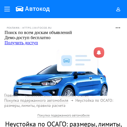
РЕКЛАМА • HTTPS://AVTOCOD.RU
Главная
Пользователям
Полезные статьи
Покупка подержанного автомобиля
Неустойка по ОСАГО:
размеры, лимиты, правила расчета
Покупка подержанного автомобиля
Неустойка по ОСАГО: размеры, лимиты,