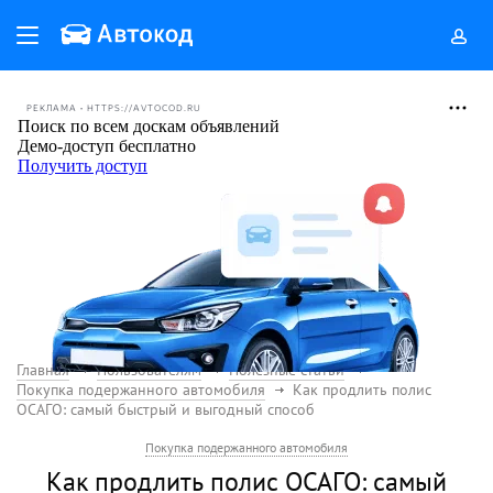
РЕКЛАМА • HTTPS://AVTOCOD.RU
Главная
Пользователям
Полезные статьи
Покупка подержанного автомобиля
Как продлить полис
ОСАГО: самый быстрый и выгодный способ
Покупка подержанного автомобиля
Как продлить полис ОСАГО: самый