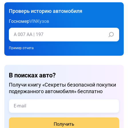
Проверь историю автомобиля
Госномер
VIN
Кузов
Пример отчета
В поисках авто?
Получи книгу «Cекреты безопасной покупки
подержанного автомобиля» бесплатно
Получить