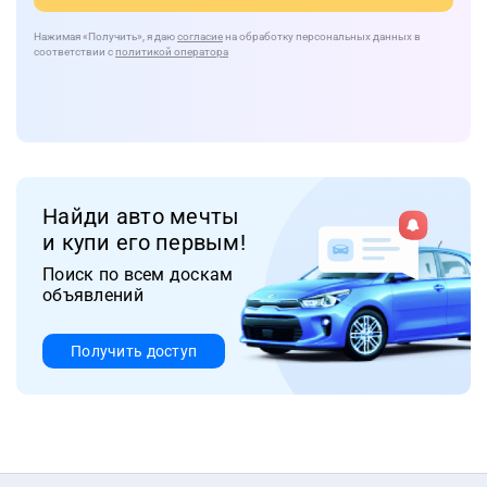
Нажимая
«Получить»
, я даю
согласие
на обработку персональных данных в
соответствии с
политикой оператора
Найди авто мечты
и купи его первым!
Поиск по всем доскам
объявлений
Получить доступ