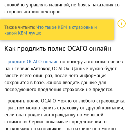
спокойно управлять машиной, не боясь наказания со
стороны автоинспекторов.
Также читайте:
Что такое КБМ в страховке и
какой КБМ лучше
Как продлить полис ОСАГО онлайн
Продлить ОСАГО онлайн
по номеру авто можно через
наш сервис «Автокод ОСАГО». Данные нужно будет
ввести всего один раз, после чего информация
сохранится в базе. Заново вводить данные для
последующего продления страховки не придется.
Продлить полис ОСАГО можно от любого страховщика.
При этом можно купить страховку от другой компании,
если она продает автогражданку по меньшей
стоимости. Сервис показывает предложения от
нескольких страховщиков – на разнице цен можно