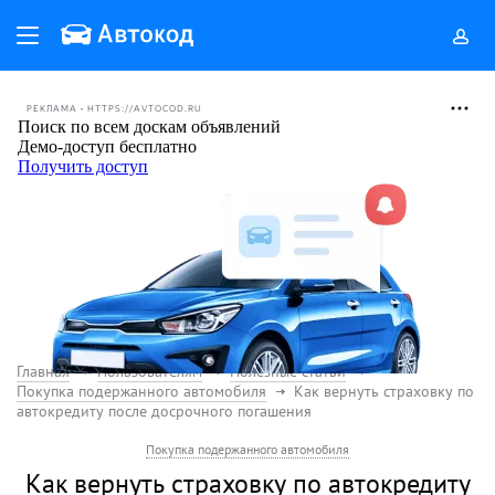
РЕКЛАМА • HTTPS://AVTOCOD.RU
Главная
Пользователям
Полезные статьи
Покупка подержанного автомобиля
Как вернуть страховку по
автокредиту после досрочного погашения
Покупка подержанного автомобиля
Как вернуть страховку по автокредиту