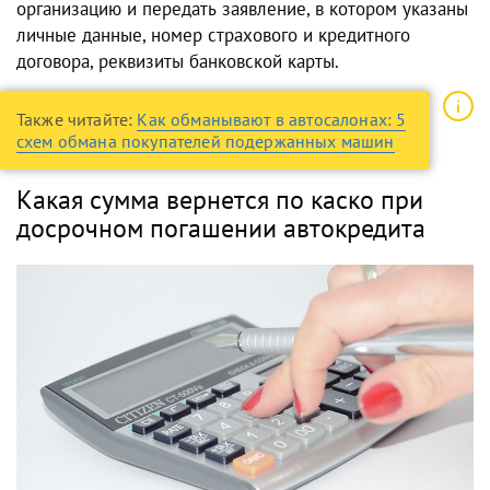
организацию и передать заявление, в котором указаны
личные данные, номер страхового и кредитного
договора, реквизиты банковской карты.
Также читайте:
Как обманывают в автосалонах: 5
схем обмана покупателей подержанных машин
Какая сумма вернется по каско при
досрочном погашении автокредита