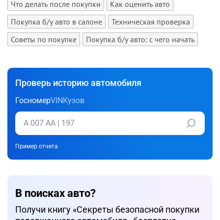
Что делать после покупки
Как оценить авто
Покупка б/у авто в салоне
Техническая проверка
Советы по покупке
Покупка б/у авто: с чего начать
Проверь историю автомобиля
Госномер
VIN
Кузов
Пример отчета
В поисках авто?
Получи книгу «Cекреты безопасной покупки