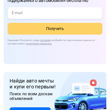
подержанного автомобиля» бесплатно
Получить
Нажимая
«Получить»
, я даю
согласие
на обработку персональных данных в
соответствии с
политикой оператора
Найди авто мечты
и купи его первым!
Поиск по всем доскам
объявлений