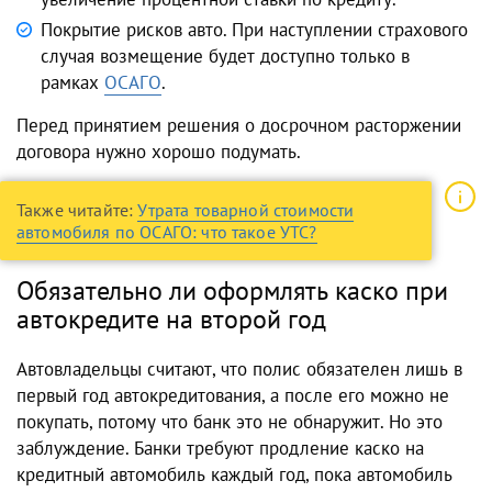
Покрытие рисков авто. При наступлении страхового
случая возмещение будет доступно только в
рамках
ОСАГО
.
Перед принятием решения о досрочном расторжении
договора нужно хорошо подумать.
Также читайте:
Утрата товарной стоимости
автомобиля по ОСАГО: что такое УТС?
Обязательно ли оформлять каско при
автокредите на второй год
Автовладельцы считают, что полис обязателен лишь в
первый год автокредитования, а после его можно не
покупать, потому что банк это не обнаружит. Но это
заблуждение. Банки требуют продление каско на
кредитный автомобиль каждый год, пока автомобиль