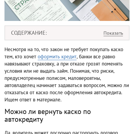
СОДЕРЖАНИЕ
Несмотря на то, что закон не требует покупать каско
тем, кто хочет
оформить кредит
, банки все равно
навязывают страховку, а при отказе грозят поменять
условия или не выдать займ. Понимая, что риски,
предусмотренные полисом, маловероятны,
автовладелец начинает задаваться вопросом, можно ли
отказаться от каско после оформления автокредита.
Ищем ответ в материале.
Можно ли вернуть каско по
автокредиту
Да, водитель может досрочно расторгнуть договор