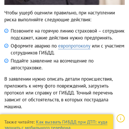
Чтобы ущерб оценили правильно, при наступлении
риска выполняйте следующие действия:
Позвоните на горячую линию страховой – сотрудник
подскажет, какие действия нужно предпринять.
Оформите аварию по
европротоколу
или с участием
сотрудников ГИБДД.
Подайте заявление на возмещение по
автостраховке.
В заявлении нужно описать детали происшествия,
приложить к нему фото повреждений, загрузить
протокол или справку от ГИБДД. Точный перечень
зависит от обстоятельств, в которых пострадала
машина.
Также читайте:
Как вызвать ГИБДД при ДТП: куда
звонить с мобильного телефона