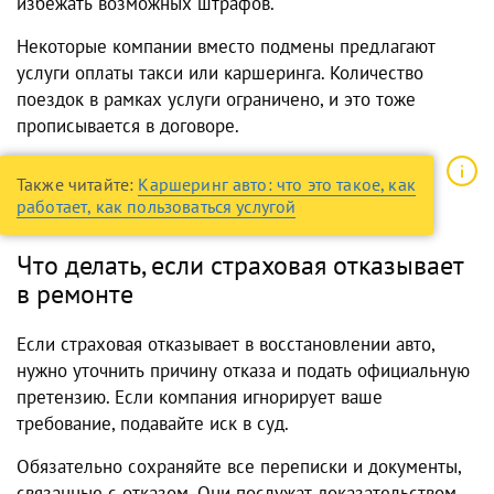
избежать возможных штрафов.
Некоторые компании вместо подмены предлагают
услуги оплаты такси или каршеринга. Количество
поездок в рамках услуги ограничено, и это тоже
прописывается в договоре.
Также читайте:
Каршеринг авто: что это такое, как
работает, как пользоваться услугой
Что делать, если страховая отказывает
в ремонте
Если страховая отказывает в восстановлении авто,
нужно уточнить причину отказа и подать официальную
претензию. Если компания игнорирует ваше
требование, подавайте иск в суд.
Обязательно сохраняйте все переписки и документы,
связанные с отказом. Они послужат доказательством