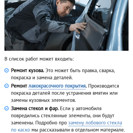
В список работ может входить:
Ремонт кузова.
Это может быть правка, сварка,
покраска и замена деталей.
Ремонт
лакокрасочного покрытия
.
Производится
покраска деталей после устранения вмятин или
замены кузовных элементов.
Замена стекол и фар.
Если у автомобиля
повредились стеклянные элементы, они будут
заменены. Подробно про
замену лобового стекла
по каско
мы рассказывали в отдельном материале.