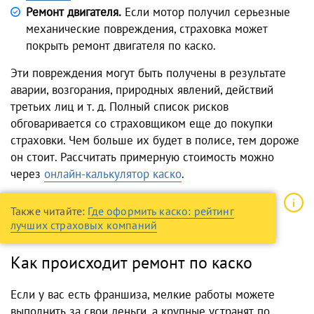
Ремонт двигателя.
Если мотор получил серьезные
механические повреждения, страховка может
покрыть ремонт двигателя по каско.
Эти повреждения могут быть получены в результате
аварии, возгорания, природных явлений, действий
третьих лиц и т. д. Полный список рисков
обговаривается со страховщиком еще до покупки
страховки. Чем больше их будет в полисе, тем дороже
он стоит. Рассчитать примерную стоимость можно
через
онлайн-калькулятор каско
.
Также читайте:
Где оформить каско: рейтинг
лучших страховых компаний
Как происходит ремонт по каско
Если у вас есть франшиза, мелкие работы можете
выполнить за свои деньги, а крупные устранят по