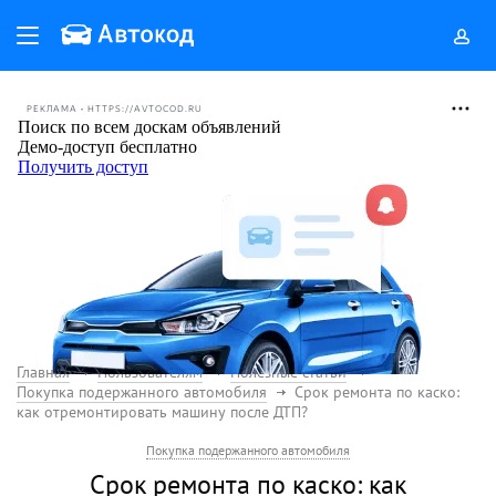
РЕКЛАМА • HTTPS://AVTOCOD.RU
Главная
Пользователям
Полезные статьи
Покупка подержанного автомобиля
Срок ремонта по каско:
как отремонтировать машину после ДТП?
Покупка подержанного автомобиля
Срок ремонта по каско: как