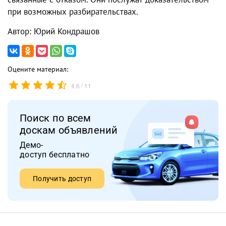
при возможных разбирательствах.
Автор: Юрий Кондрашов
Оцените материал:
/
4.6
11
Поиск по всем
доскам объявлений
Демо-
доступ бесплатно
Получить доступ