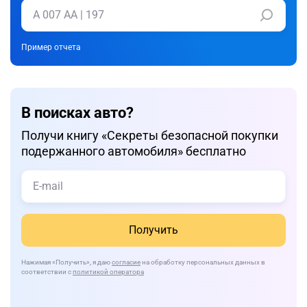
Пример отчета
В поисках авто?
Получи книгу «Cекреты безопасной покупки
подержанного автомобиля» бесплатно
Получить
Нажимая
«Получить»
, я даю
согласие
на обработку персональных данных в
соответствии с
политикой оператора