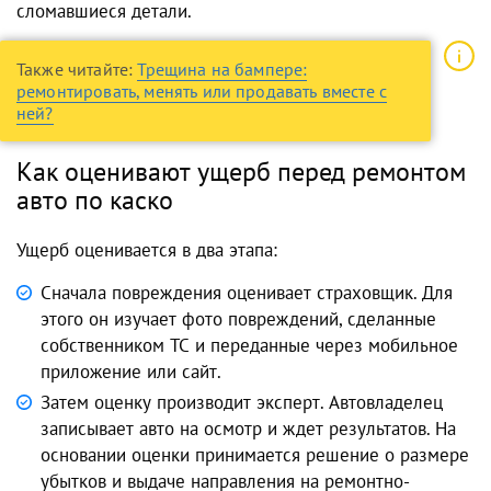
сломавшиеся детали.
Также читайте:
Трещина на бампере:
ремонтировать, менять или продавать вместе с
ней?
Как оценивают ущерб перед ремонтом
авто по каско
Ущерб оценивается в два этапа:
Сначала повреждения оценивает страховщик. Для
этого он изучает фото повреждений, сделанные
собственником ТС и переданные через мобильное
приложение или сайт.
Затем оценку производит эксперт. Автовладелец
записывает авто на осмотр и ждет результатов. На
основании оценки принимается решение о размере
убытков и выдаче направления на ремонтно-