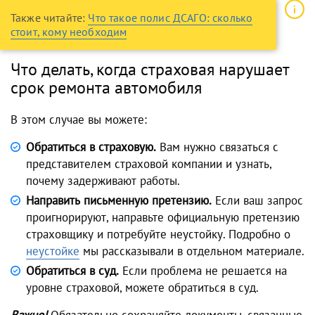
Также читайте:
Что такое полис ДСАГО: сколько
стоит, кому необходим
Что делать, когда страховая нарушает
срок ремонта автомобиля
В этом случае вы можете:
Обратиться в страховую.
Вам нужно связаться с
представителем страховой компании и узнать,
почему задерживают работы.
Направить письменную претензию.
Если ваш запрос
проигнорируют, направьте официальную претензию
страховщику и потребуйте неустойку. Подробно о
неустойке
мы рассказывали в отдельном материале.
Обратиться в суд.
Если проблема не решается на
уровне страховой, можете обратиться в суд.
Важно!
Обязательно сохраняйте документы, связанные