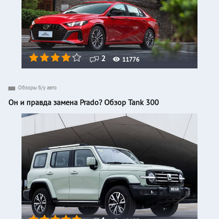
2
11776
Обзоры б/у авто
Он и правда замена Prado? Обзор Tank 300