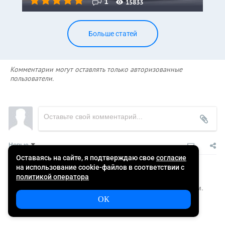
1
15833
Больше статей
Комментарии могут оставлять только авторизованные
пользователи.
Новые
Никто ещё не оставил комментариев, станьте первым.