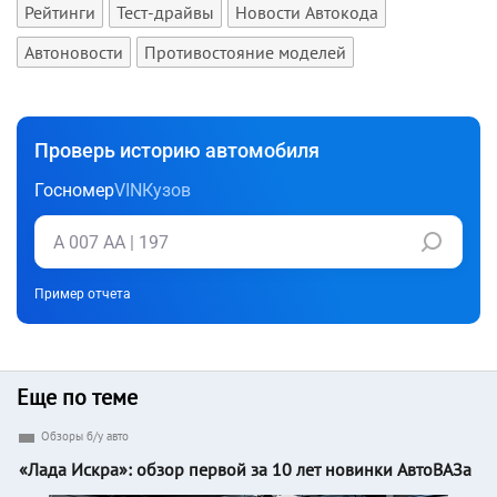
Рейтинги
Тест-драйвы
Новости Автокода
Автоновости
Противостояние моделей
Проверь историю автомобиля
Госномер
VIN
Кузов
Пример отчета
Еще по теме
Обзоры б/у авто
«Лада Искра»: обзор первой за 10 лет новинки АвтоВАЗа