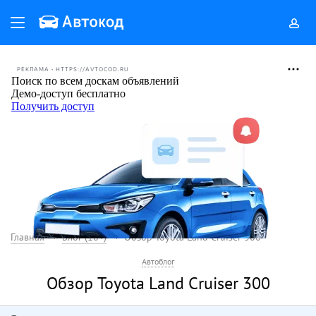
РЕКЛАМА • HTTPS://AVTOCOD.RU
Главная
Блог (18+)
Обзор Toyota Land Cruiser 300
Автоблог
Обзор Toyota Land Cruiser 300