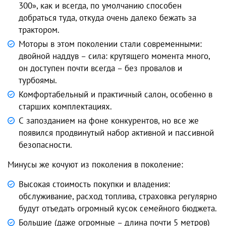
300», как и всегда, по умолчанию способен
добраться туда, откуда очень далеко бежать за
трактором.
Моторы в этом поколении стали современными:
двойной наддув – сила: крутящего момента много,
он доступен почти всегда – без провалов и
турбоямы.
Комфортабельный и практичный салон, особенно в
старших комплектациях.
С запозданием на фоне конкурентов, но все же
появился продвинутый набор активной и пассивной
безопасности.
Минусы же кочуют из поколения в поколение:
Высокая стоимость покупки и владения:
обслуживание, расход топлива, страховка регулярно
будут отъедать огромный кусок семейного бюджета.
Большие (даже огромные – длина почти 5 метров)