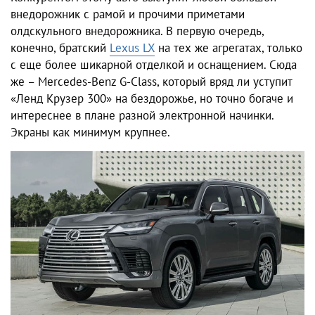
внедорожник с рамой и прочими приметами
олдскульного внедорожника. В первую очередь,
конечно, братский
Lexus LX
на тех же агрегатах, только
с еще более шикарной отделкой и оснащением. Сюда
же – Mercedes-Benz G-Class, который вряд ли уступит
«Ленд Крузер 300» на бездорожье, но точно богаче и
интереснее в плане разной электронной начинки.
Экраны как минимум крупнее.