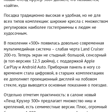
«зайти».
Посадка традиционно высокая и удобная, но не для
всех типов комплекции: широкие кресла с множеством
регулировок наиболее гостеприимны к людям не
худосочным.
В поколении «300» появилась довольно современная
мультимедийная система – слабая черта Land Cruiser
200-го. Теперь экран не стыдный: большой, сенсорный
(в топ-версиях 12,3 дюйма), с поддержкой Apple
CarPlay и Android Auto. Приборная панель в ногу со
временем стала цифровой, в старших комплектациях
ее дополняет проекционный дисплей на лобовом
стекле, куда выводятся основные показания о поездке.
Отдельно отметим практичность: в салоне новый
«Ленд Крузер 300» предлагает множество ниш и
креплений, есть семиместные версии. Плюс, огромный