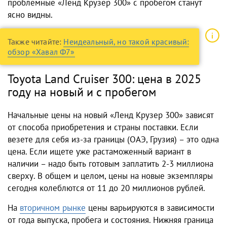
проблемные «Ленд Крузер 300» с пробегом станут
ясно видны.
Также читайте:
Неидеальный, но такой красивый:
обзор «Хавал Ф7»
Toyota Land Cruiser 300: цена в 2025
году на новый и с пробегом
Начальные цены на новый «Ленд Крузер 300» зависят
от способа приобретения и страны поставки. Если
везете для себя из-за границы (ОАЭ, Грузия) – это одна
цена. Если ищете уже растаможенный вариант в
наличии – надо быть готовым заплатить 2-3 миллиона
сверху. В общем и целом, цены на новые экземпляры
сегодня колеблются от 11 до 20 миллионов рублей.
На
вторичном рынке
цены варьируются в зависимости
от года выпуска, пробега и состояния. Нижняя граница