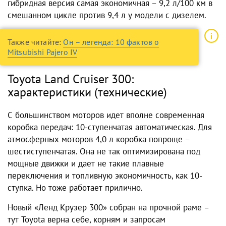
гибридная версия самая экономичная – 9,2 л/100 км в
смешанном цикле против 9,4 л у модели с дизелем.
Также читайте:
Он – легенда: 10 фактов о
Mitsubishi Pajero IV
Toyota Land Cruiser 300:
характеристики (технические)
С большинством моторов идет вполне современная
коробка передач: 10-ступенчатая автоматическая. Для
атмосферных моторов 4,0 л коробка попроще –
шестиступенчатая. Она не так оптимизирована под
мощные движки и дает не такие плавные
переключения и топливную экономичность, как 10-
ступка. Но тоже работает прилично.
Новый «Ленд Крузер 300» собран на прочной раме –
тут Toyota верна себе, корням и запросам