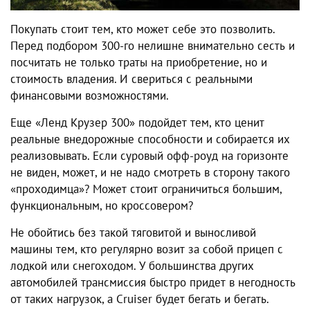
Покупать стоит тем, кто может себе это позволить.
Перед подбором 300-го нелишне внимательно сесть и
посчитать не только траты на приобретение, но и
стоимость владения. И свериться с реальными
финансовыми возможностями.
Еще «Ленд Крузер 300» подойдет тем, кто ценит
реальные внедорожные способности и собирается их
реализовывать. Если суровый офф-роуд на горизонте
не виден, может, и не надо смотреть в сторону такого
«проходимца»? Может стоит ограничиться большим,
функциональным, но кроссовером?
Не обойтись без такой тяговитой и выносливой
машины тем, кто регулярно возит за собой прицеп с
лодкой или снегоходом. У большинства других
автомобилей трансмиссия быстро придет в негодность
от таких нагрузок, а Cruiser будет бегать и бегать.