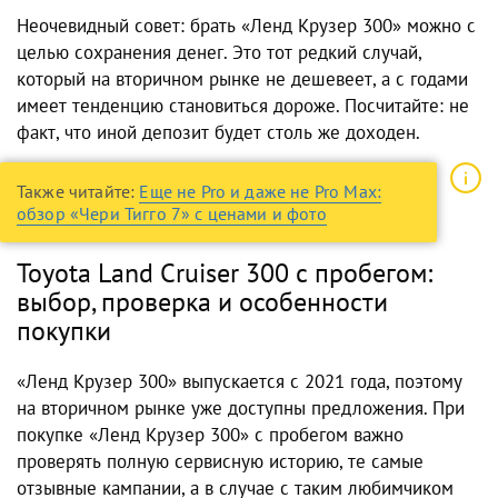
Неочевидный совет: брать «Ленд Крузер 300» можно с
целью сохранения денег. Это тот редкий случай,
который на вторичном рынке не дешевеет, а с годами
имеет тенденцию становиться дороже. Посчитайте: не
факт, что иной депозит будет столь же доходен.
Также читайте:
Еще не Pro и даже не Pro Max:
обзор «Чери Тигго 7» с ценами и фото
Toyota Land Cruiser 300 с пробегом:
выбор, проверка и особенности
покупки
«Ленд Крузер 300» выпускается с 2021 года, поэтому
на вторичном рынке уже доступны предложения. При
покупке «Ленд Крузер 300» с пробегом важно
проверять полную сервисную историю, те самые
отзывные кампании, а в случае с таким любимчиком