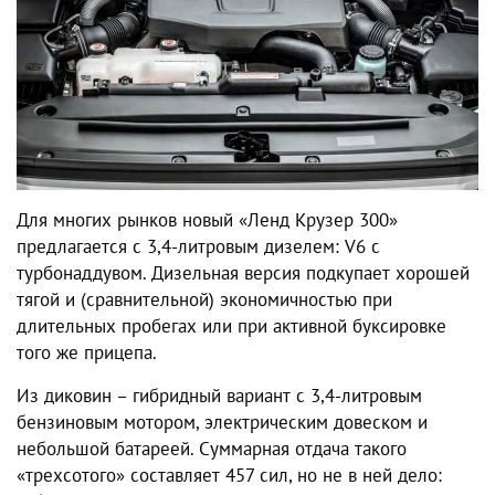
Для многих рынков новый «Ленд Крузер 300»
предлагается с 3,4-литровым дизелем: V6 с
турбонаддувом. Дизельная версия подкупает хорошей
тягой и (сравнительной) экономичностью при
длительных пробегах или при активной буксировке
того же прицепа.
Из диковин – гибридный вариант с 3,4-литровым
бензиновым мотором, электрическим довеском и
небольшой батареей. Суммарная отдача такого
«трехсотого» составляет 457 сил, но не в ней дело: