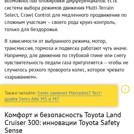
возможностью блокировки дифференциалов. Есть
система выбора режимов движения Multi-Terrain
Select, Crawl Control для медленного продвижения по
сложным участкам – своего рода круиз-контроль,
только для бездорожья.
В зависимости от выбранного режима, мотор,
трансмиссия, тормоза и подвеска работают чуть иначе.
Например, для движения по глубокой глине или снегу
чувствительность педали газа притупляется – чтобы не
случилось резкого проворота колес, которое чревато
«зарыванием».
Также читайте:
Seres заменит Mercedes? Тест-
драйв Seres Aito M5 и M7
Комфорт и безопасность Toyota Land
Cruiser 300: инновации Toyota Safety
Sense