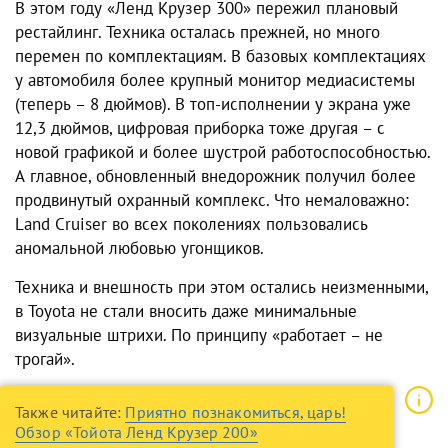
В этом году «Ленд Крузер 300» пережил плановый
рестайлинг. Техника осталась прежней, но много
перемен по комплектациям. В базовых комплектациях
у автомобиля более крупный монитор медиасистемы
(теперь – 8 дюймов). В топ-исполнении у экрана уже
12,3 дюймов, цифровая приборка тоже другая – с
новой графикой и более шустрой работоспособностью.
А главное, обновленный внедорожник получил более
продвинутый охранный комплекс. Что немаловажно:
Land Cruiser во всех поколениях пользовались
аномальной любовью угонщиков.
Техника и внешность при этом остались неизменными,
в Toyota не стали вносить даже минимальные
визуальные штрихи. По принципу «работает – не
трогай».
Также читайте:
Приятно познакомиться, царь!
Обзор «Тойота Ленд Крузер 200»