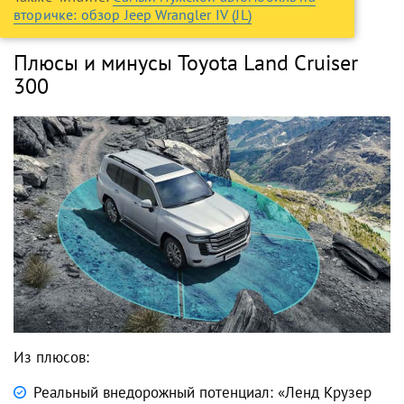
вторичке: обзор Jeep Wrangler IV (JL)
Плюсы и минусы Toyota Land Cruiser
300
Из плюсов:
Реальный внедорожный потенциал: «Ленд Крузер