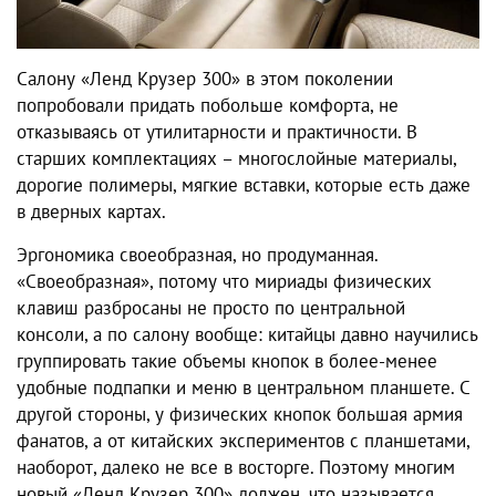
Салону «Ленд Крузер 300» в этом поколении
попробовали придать побольше комфорта, не
отказываясь от утилитарности и практичности. В
старших комплектациях – многослойные материалы,
дорогие полимеры, мягкие вставки, которые есть даже
в дверных картах.
Эргономика своеобразная, но продуманная.
«Своеобразная», потому что мириады физических
клавиш разбросаны не просто по центральной
консоли, а по салону вообще: китайцы давно научились
группировать такие объемы кнопок в более-менее
удобные подпапки и меню в центральном планшете. С
другой стороны, у физических кнопок большая армия
фанатов, а от китайских экспериментов с планшетами,
наоборот, далеко не все в восторге. Поэтому многим
новый «Ленд Крузер 300» должен, что называется,