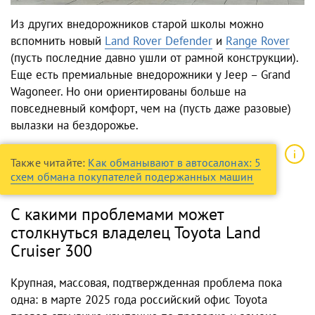
Из других внедорожников старой школы можно
вспомнить новый
Land Rover Defender
и
Range Rover
(пусть последние давно ушли от рамной конструкции).
Еще есть премиальные внедорожники у Jeep – Grand
Wagoneer. Но они ориентированы больше на
повседневный комфорт, чем на (пусть даже разовые)
вылазки на бездорожье.
Также читайте:
Как обманывают в автосалонах: 5
схем обмана покупателей подержанных машин
С какими проблемами может
столкнуться владелец Toyota Land
Cruiser 300
Крупная, массовая, подтвержденная проблема пока
одна: в марте 2025 года российский офис Toyota