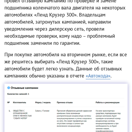
провел отзывную кампанию по проверке и замене
подшипника коленчатого вала двигателя на некоторых
автомобилях «Ленд Крузер 300». Владельцам
автомобилей, затронутых кампанией, направили
уведомления через дилерскую сеть, провели
необходимые проверки, кому надо – проблемный
подшипник заменили по гарантии.
При покупке автомобиля на вторичном рынке, если все
же решитесь выбирать «Ленд Крузер 300», такие
автомобили будет легко узнать. Данные об отзывных
кампаниях обычно указаны в отчете
«Автокода»
.