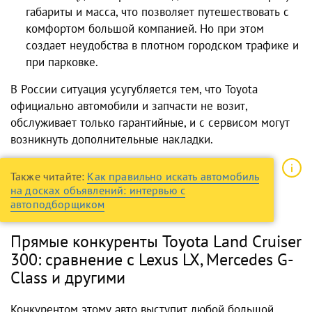
габариты и масса, что позволяет путешествовать с
комфортом большой компанией. Но при этом
создает неудобства в плотном городском трафике и
при парковке.
В России ситуация усугубляется тем, что Toyota
официально автомобили и запчасти не возит,
обслуживает только гарантийные, и с сервисом могут
возникнуть дополнительные накладки.
Также читайте:
Как правильно искать автомобиль
на досках объявлений: интервью с
автоподборщиком
Прямые конкуренты Toyota Land Cruiser
300: сравнение с Lexus LX, Mercedes G-
Class и другими
Конкурентом этому авто выступит любой большой