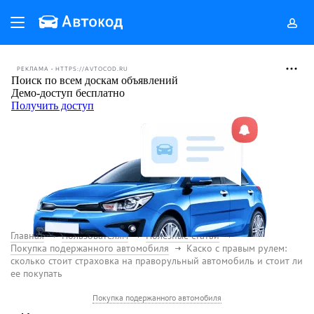
РЕКЛАМА • HTTPS://AVTOCOD.RU
Главная
Пользователям
Полезные статьи
Покупка подержанного автомобиля
Каско с правым рулем:
сколько стоит страховка на праворульный автомобиль и стоит ли
ее покупать
Покупка подержанного автомобиля