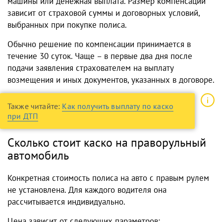
машины или денежная выплата. Размер компенсации
зависит от страховой суммы и договорных условий,
выбранных при покупке полиса.
Обычно решение по компенсации принимается в
течение 30 суток. Чаще – в первые два дня после
подачи заявления страхователем на выплату
возмещения и иных документов, указанных в договоре.
Также читайте:
Как получить выплату по каско
при ДТП
Сколько стоит каско на праворульный
автомобиль
Конкретная стоимость полиса на авто с правым рулем
не установлена. Для каждого водителя она
рассчитывается индивидуально.
Цена зависит от следующих параметров: