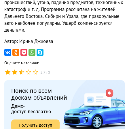
происшествий, угона, падения предметов, техногенных
катастроф и т. д. Программа рассчитана на жителей
Дальнего Востока, Сибири и Урала, где праворульные
авто наиболее популярны. Ущерб компенсируется
деньгами.
Автор: Ирина Джиоева
Оцените материал:
/
2.7
3
Поиск по всем
доскам объявлений
Демо-
доступ бесплатно
Получить доступ