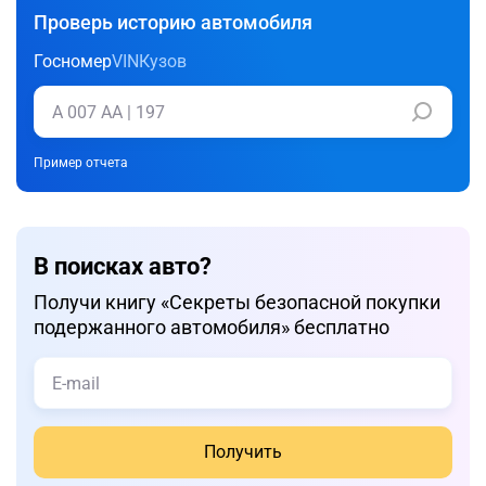
Проверь историю автомобиля
Госномер
VIN
Кузов
Пример отчета
В поисках авто?
Получи книгу «Cекреты безопасной покупки
подержанного автомобиля» бесплатно
Получить