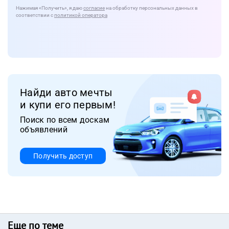
Нажимая
«Получить»
, я даю
согласие
на обработку персональных данных в
соответствии с
политикой оператора
Найди авто мечты
и купи его первым!
Поиск по всем доскам
объявлений
Получить доступ
Еще по теме