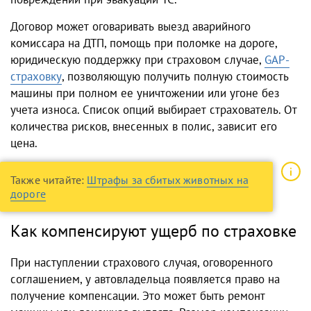
Договор может оговаривать выезд аварийного
комиссара на ДТП, помощь при поломке на дороге,
юридическую поддержку при страховом случае,
GAP-
страховку
, позволяющую получить полную стоимость
машины при полном ее уничтожении или угоне без
учета износа. Список опций выбирает страхователь. От
количества рисков, внесенных в полис, зависит его
цена.
Также читайте:
Штрафы за сбитых животных на
дороге
Как компенсируют ущерб по страховке
При наступлении страхового случая, оговоренного
соглашением, у автовладельца появляется право на
получение компенсации. Это может быть ремонт