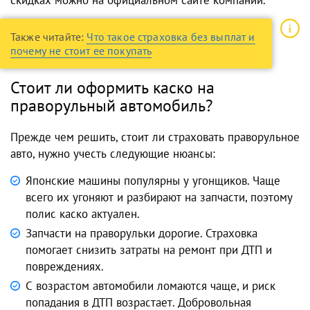
скидках можно на официальном сайте компании.
Также читайте:
Что такое страховка без выплат и
почему не стоит ее покупать
Стоит ли оформить каско на
праворульный автомобиль?
Прежде чем решить, стоит ли страховать праворульное
авто, нужно учесть следующие нюансы:
Японские машины популярны у угонщиков. Чаще
всего их угоняют и разбирают на запчасти, поэтому
полис каско актуален.
Запчасти на праворульки дорогие. Страховка
помогает снизить затраты на ремонт при ДТП и
повреждениях.
С возрастом автомобили ломаются чаще, и риск
попадания в ДТП возрастает. Добровольная